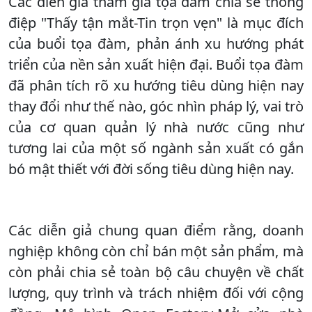
Các diễn giả tham gia tọa đàm chia sẻ thông
điệp "Thấy tận mắt-Tin trọn vẹn" là mục đích
của buổi tọa đàm, phản ánh xu hướng phát
triển của nền sản xuất hiện đại. Buổi tọa đàm
đã phân tích rõ xu hướng tiêu dùng hiện nay
thay đổi như thế nào, góc nhìn pháp lý, vai trò
của cơ quan quản lý nhà nước cũng như
tương lai của một số ngành sản xuất có gắn
bó mật thiết với đời sống tiêu dùng hiện nay.
Các diễn giả chung quan điểm rằng, doanh
nghiệp không còn chỉ bán một sản phẩm, mà
còn phải chia sẻ toàn bộ câu chuyện về chất
lượng, quy trình và trách nhiệm đối với cộng