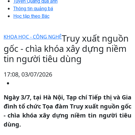
Tuyên Quang qua ảnh
Thông tin quảng bá
Học tập theo Bác
Truy xuất nguồn
KHOA HỌC - CÔNG NGHỆ
gốc - chìa khóa xây dựng niềm
tin người tiêu dùng
17:08, 03/07/2026
Ngày 3/7, tại Hà Nội, Tạp chí Tiếp thị và Gia
đình tổ chức Tọa đàm Truy xuất nguồn gốc
- chìa khóa xây dựng niềm tin người tiêu
dùng.