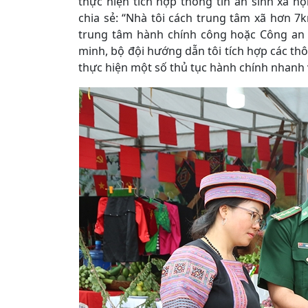
thực hiện tích hợp thông tin an sinh xã h
chia sẻ: “Nhà tôi cách trung tâm xã hơn 7
trung tâm hành chính công hoặc Công an x
minh, bộ đội hướng dẫn tôi tích hợp các thô
thực hiện một số thủ tục hành chính nhanh và