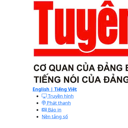
English |
Tiếng Việt
Truyền hình
Phát thanh
Báo in
Nền tảng số