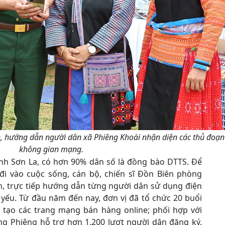
, hướng dẫn người dân xã Phiêng Khoài nhận diện các thủ đoạn 
không gian mạng.
tỉnh Sơn La, có hơn 90% dân số là đồng bào DTTS. Để
đi vào cuộc sống, cán bộ, chiến sĩ Đồn Biên phòng
n, trực tiếp hướng dẫn từng người dân sử dụng điện
 yếu. Từ đầu năm đến nay, đơn vị đã tổ chức 20 buổi
i tạo các trang mạng bán hàng online; phối hợp với
g Phiêng hỗ trợ hơn 1.200 lượt người dân đăng ký,