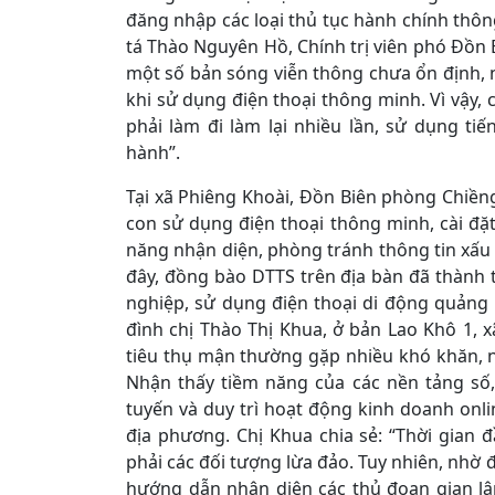
đăng nhập các loại thủ tục hành chính thông
tá Thào Nguyên Hồ, Chính trị viên phó Đồn 
một số bản sóng viễn thông chưa ổn định, 
khi sử dụng điện thoại thông minh. Vì vậy,
phải làm đi làm lại nhiều lần, sử dụng t
hành”.
Tại xã Phiêng Khoài, Đồn Biên phòng Chiền
con sử dụng điện thoại thông minh, cài đặt
năng nhận diện, phòng tránh thông tin xấu
đây, đồng bào DTTS trên địa bàn đã thành 
nghiệp, sử dụng điện thoại di động quảng 
đình chị Thào Thị Khua, ở bản Lao Khô 1, 
tiêu thụ mận thường gặp nhiều khó khăn, nh
Nhận thấy tiềm năng của các nền tảng số
tuyến và duy trì hoạt động kinh doanh onl
địa phương. Chị Khua chia sẻ: “Thời gian 
phải các đối tượng lừa đảo. Tuy nhiên, nhờ
hướng dẫn nhận diện các thủ đoạn gian lậ