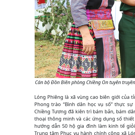
Cán bộ Đồn Biên phòng Chiềng On tuyên truyền
Lóng Phiêng là xã vùng cao biên giới của 
Phong trào “Bình dân học vụ số” thực sự 
Chiềng Tương đã kiên trì bám bản, bám dâ
thoại thông minh và các ứng dụng số thiết
hướng dẫn 50 hộ gia đình làm kinh tế giỏ
Trung tâm Phục vụ hành chính công xã Lón