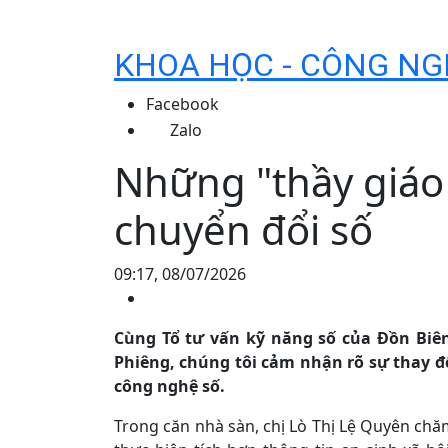
KHOA HỌC - CÔNG NG
Facebook
Zalo
Những "thầy giáo
chuyển đổi số
09:17, 08/07/2026
Cùng Tổ tư vấn kỹ năng số của Đồn Biê
Phiêng, chúng tôi cảm nhận rõ sự thay đ
công nghệ số.
Trong căn nhà sàn, chị Lò Thị Lệ Quyên ch