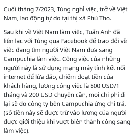
Cuối tháng 7/2023, Tùng nghỉ việc, trở về Việt
Nam, lao động tự do tại thị xã Phú Thọ.
Sau khi về Việt Nam làm việc, Tuấn Anh đã
liên lạc với Tùng qua Facebook để trao đổi về
việc đang tìm người Việt Nam đưa sang
Campuchia làm việc. Công việc của những
người này là sử dụng mạng máy tính kết nối
internet để lừa đảo, chiếm đoạt tiền của
khách hàng, lương công việc là 800 USD/1
tháng và 200 USD chuyên cần, mọi chi phí đi
lại sẽ do công ty bên Campuchia ứng chi trả,
(số tiền này sẽ được trừ vào lương của người
được giới thiệu khi vượt biên thành công sang
làm việc).