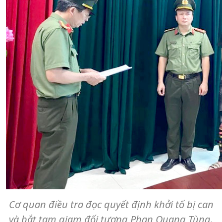
Cơ quan điều tra đọc quyết định khởi tố bị can
và bắt tạm giam đối tượng Phan Quang Tùng.