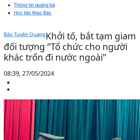
Thông tin quảng bá
Học tập theo Bác
Khởi tố, bắt tạm giam
Báo Tuyên Quang
đối tượng “Tổ chức cho người
khác trốn đi nước ngoài”
08:39, 27/05/2024