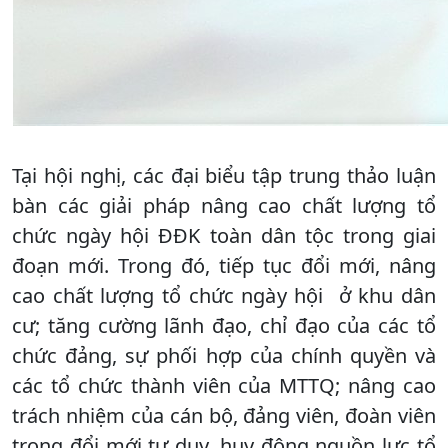
Tại hội nghị, các đại biểu tập trung thảo luận
bàn các giải pháp nâng cao chất lượng tổ
chức ngày hội ĐĐK toàn dân tộc trong giai
đoạn mới. Trong đó, tiếp tục đổi mới, nâng
cao chất lượng tổ chức ngày hội ở khu dân
cư; tăng cường lãnh đạo, chỉ đạo của các tổ
chức đảng, sự phối hợp của chính quyền và
các tổ chức thành viên của MTTQ; nâng cao
trách nhiệm của cán bộ, đảng viên, đoàn viên
trong đổi mới tư duy, huy động nguồn lực tổ