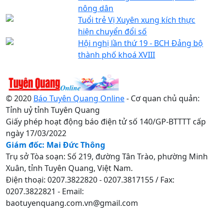
nông dân
Tuổi trẻ Vị Xuyên xung kích thực
hiện chuyển đổi số
Hội nghị lần thứ 19 - BCH Đảng bộ
thành phố khoá XVIII
© 2020
Báo Tuyên Quang Online
- Cơ quan chủ quản:
Tỉnh uỷ tỉnh Tuyên Quang
Giấy phép hoạt động báo điện tử số 140/GP-BTTTT cấp
ngày 17/03/2022
Giám đốc: Mai Đức Thông
Trụ sở Tòa soạn: Số 219, đường Tân Trào, phường Minh
Xuân, tỉnh Tuyên Quang, Việt Nam.
Điện thoại: 0207.3822820 - 0207.3817155 / Fax:
0207.3822821 - Email:
baotuyenquang.com.vn@gmail.com