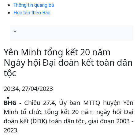
Thông tin quảng bá
Học tập theo Bác
Yên Minh tổng kết 20 năm
Ngày hội Đại đoàn kết toàn dân
tộc
20:34, 27/04/2023
BHG -
Chiều 27.4, Ủy ban MTTQ huyện Yên
Minh tổ chức tổng kết 20 năm ngày hội Đại
đoàn kết (ĐĐK) toàn dân tộc, giai đoạn 2003 -
2023.