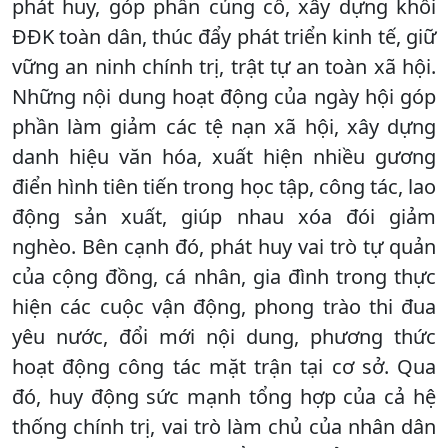
phát huy, góp phần củng cố, xây dựng khối
ĐĐK toàn dân, thúc đẩy phát triển kinh tế, giữ
vững an ninh chính trị, trật tự an toàn xã hội.
Những nội dung hoạt động của ngày hội góp
phần làm giảm các tệ nạn xã hội, xây dựng
danh hiệu văn hóa, xuất hiện nhiều gương
điển hình tiên tiến trong học tập, công tác, lao
động sản xuất, giúp nhau xóa đói giảm
nghèo. Bên cạnh đó, phát huy vai trò tự quản
của cộng đồng, cá nhân, gia đình trong thực
hiện các cuộc vận động, phong trào thi đua
yêu nước, đổi mới nội dung, phương thức
hoạt động công tác mặt trận tại cơ sở. Qua
đó, huy động sức mạnh tổng hợp của cả hệ
thống chính trị, vai trò làm chủ của nhân dân