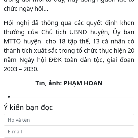
chức ngày hội…
Hội nghị đã thông qua các quyết định khen
thưởng của Chủ tịch UBND huyện, Ủy ban
MTTQ huyện cho 18 tập thể, 13 cá nhân có
thành tích xuất sắc trong tổ chức thực hiện 20
năm Ngày hội ĐĐK toàn dân tộc, giai đoạn
2003 – 2030.
Tin, ảnh: PHẠM HOAN
Ý kiến bạn đọc