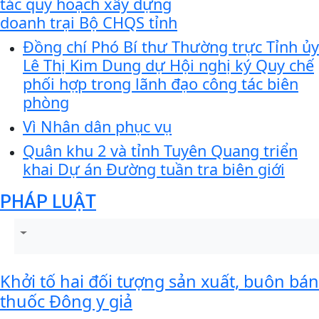
tác quy hoạch xây dựng
doanh trại Bộ CHQS tỉnh
Đồng chí Phó Bí thư Thường trực Tỉnh ủy
Lê Thị Kim Dung dự Hội nghị ký Quy chế
phối hợp trong lãnh đạo công tác biên
phòng
Vì Nhân dân phục vụ
Quân khu 2 và tỉnh Tuyên Quang triển
khai Dự án Đường tuần tra biên giới
PHÁP LUẬT
Khởi tố hai đối tượng sản xuất, buôn bán
thuốc Đông y giả