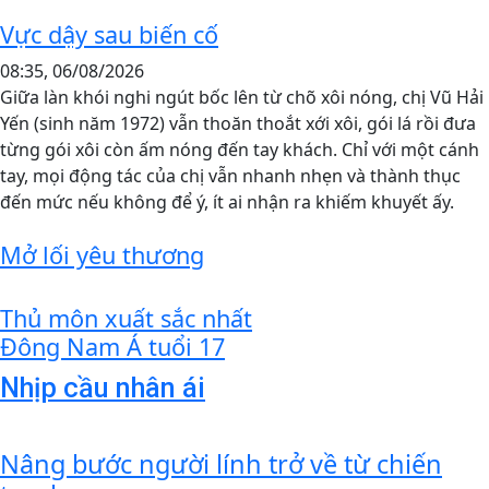
Vực dậy sau biến cố
08:35, 06/08/2026
Giữa làn khói nghi ngút bốc lên từ chõ xôi nóng, chị Vũ Hải
Yến (sinh năm 1972) vẫn thoăn thoắt xới xôi, gói lá rồi đưa
từng gói xôi còn ấm nóng đến tay khách. Chỉ với một cánh
tay, mọi động tác của chị vẫn nhanh nhẹn và thành thục
đến mức nếu không để ý, ít ai nhận ra khiếm khuyết ấy.
Mở lối yêu thương
Thủ môn xuất sắc nhất
Đông Nam Á tuổi 17
Nhịp cầu nhân ái
Nâng bước người lính trở về từ chiến