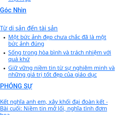
Góc Nhìn
Từ di sản đến tài sản
Một bức ảnh đẹp chưa chắc đã là một
bức ảnh đúng
Sống trong hòa bình và trách nhiệm với
quá khứ
Giữ vững niềm tin từ sự nghiêm minh và
những giá trị tốt đẹp của giáo dục
PHÓNG SỰ
Kết nghĩa anh em, xây khối đại đoàn kết -
Bài cuối: Niềm tin mở lối, nghĩa tình đơm
hoa