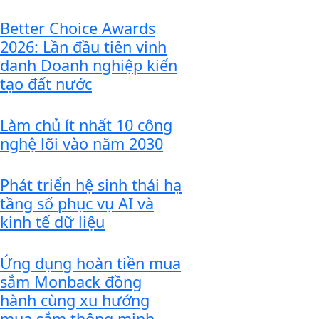
Better Choice Awards
2026: Lần đầu tiên vinh
danh Doanh nghiệp kiến
tạo đất nước
Làm chủ ít nhất 10 công
nghệ lõi vào năm 2030
Phát triển hệ sinh thái hạ
tầng số phục vụ AI và
kinh tế dữ liệu
Ứng dụng hoàn tiền mua
sắm Monback đồng
hành cùng xu hướng
mua sắm thông minh