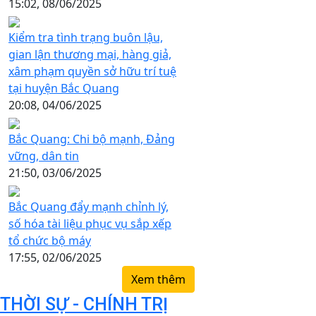
15:02, 08/06/2025
Kiểm tra tình trạng buôn lậu,
gian lận thương mại, hàng giả,
xâm phạm quyền sở hữu trí tuệ
tại huyện Bắc Quang
20:08, 04/06/2025
Bắc Quang: Chi bộ mạnh, Đảng
vững, dân tin
21:50, 03/06/2025
Bắc Quang đẩy mạnh chỉnh lý,
số hóa tài liệu phục vụ sắp xếp
tổ chức bộ máy
17:55, 02/06/2025
Xem thêm
THỜI SỰ - CHÍNH TRỊ