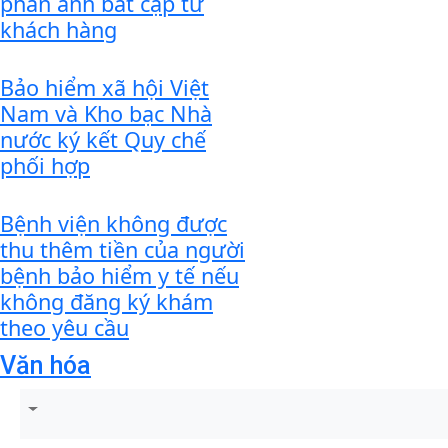
phản ánh bất cập từ
khách hàng
Bảo hiểm xã hội Việt
Nam và Kho bạc Nhà
nước ký kết Quy chế
phối hợp
Bệnh viện không được
thu thêm tiền của người
bệnh bảo hiểm y tế nếu
không đăng ký khám
theo yêu cầu
Văn hóa