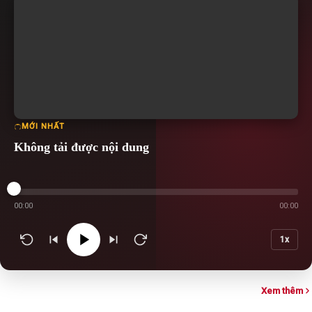
MỚI NHẤT
Không tải được nội dung
00:00
00:00
1x
Xem thêm