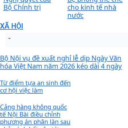
Bộ Chính trị
cho kinh tế nhà
nước
XÃ HỘI
Bộ Nội vụ đề xuất nghỉ lễ dịp Ngày Văn
hóa Việt Nam năm 2026 kéo dài 4 ngày
Từ điểm tựa an sinh đến
cơ hội việc làm
Cảng hàng không quốc
tế Nội Bài điều chỉnh
phương án phân làn sau