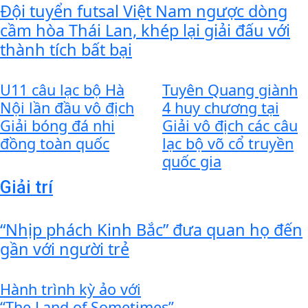
Đội tuyển futsal Việt Nam ngược dòng
cầm hòa Thái Lan, khép lại giải đấu với
thành tích bất bại
U11 câu lạc bộ Hà
Tuyên Quang giành
Nội lần đầu vô địch
4 huy chương tại
Giải bóng đá nhi
Giải vô địch các câu
đồng toàn quốc
lạc bộ võ cổ truyền
quốc gia
Giải trí
“Nhịp phách Kinh Bắc” đưa quan họ đến
gần với người trẻ
Hành trình kỳ ảo với
“The Land of Sometimes”