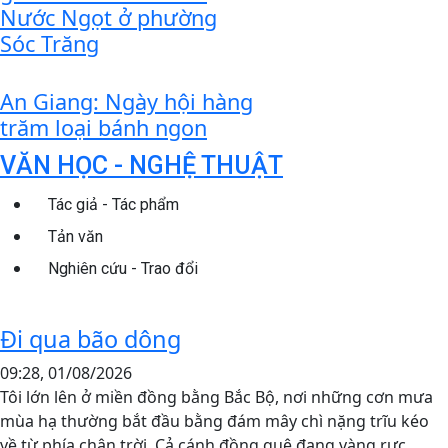
Nước Ngọt ở phường
Sóc Trăng
An Giang: Ngày hội hàng
trăm loại bánh ngon
VĂN HỌC - NGHỆ THUẬT
Tác giả - Tác phẩm
Tản văn
Nghiên cứu - Trao đổi
Đi qua bão dông
09:28, 01/08/2026
Tôi lớn lên ở miền đồng bằng Bắc Bộ, nơi những cơn mưa
mùa hạ thường bắt đầu bằng đám mây chì nặng trĩu kéo
về từ phía chân trời. Cả cánh đồng quê đang vàng rực