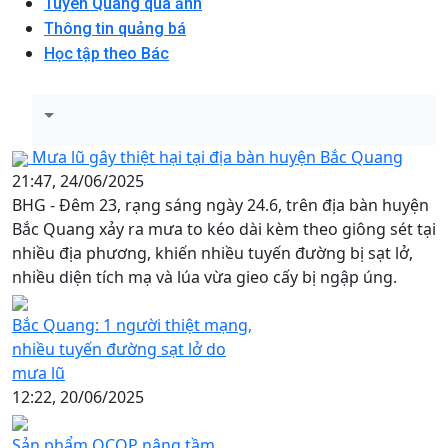
Tuyên Quang qua ảnh
Thông tin quảng bá
Học tập theo Bác
Mưa lũ gây thiệt hại tại địa bàn huyện Bắc Quang
21:47, 24/06/2025
BHG - Đêm 23, rạng sáng ngày 24.6, trên địa bàn huyện
Bắc Quang xảy ra mưa to kéo dài kèm theo giông sét tại
nhiều địa phương, khiến nhiều tuyến đường bị sạt lở,
nhiều diện tích mạ và lúa vừa gieo cấy bị ngập úng.
Bắc Quang: 1 người thiệt mạng,
nhiều tuyến đường sạt lở do
mưa lũ
12:22, 20/06/2025
Sản phẩm OCOP nâng tầm