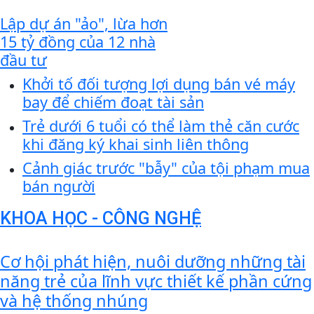
Lập dự án "ảo", lừa hơn
15 tỷ đồng của 12 nhà
đầu tư
Khởi tố đối tượng lợi dụng bán vé máy
bay để chiếm đoạt tài sản
Trẻ dưới 6 tuổi có thể làm thẻ căn cước
khi đăng ký khai sinh liên thông
Cảnh giác trước "bẫy" của tội phạm mua
bán người
KHOA HỌC - CÔNG NGHỆ
Cơ hội phát hiện, nuôi dưỡng những tài
năng trẻ của lĩnh vực thiết kế phần cứng
và hệ thống nhúng