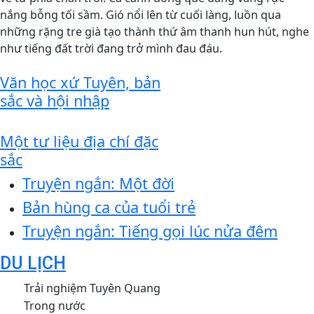
nắng bỗng tối sầm. Gió nổi lên từ cuối làng, luồn qua
những rặng tre già tạo thành thứ âm thanh hun hút, nghe
như tiếng đất trời đang trở mình đau đáu.
Văn học xứ Tuyên, bản
sắc và hội nhập
Một tư liệu địa chí đặc
sắc
Truyện ngắn: Một đời
Bản hùng ca của tuổi trẻ
Truyện ngắn: Tiếng gọi lúc nửa đêm
DU LỊCH