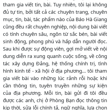
tham gia viết tin, bài. Tuy nhiên, tôi lại không
đủ tự tin, bởi tất cả các chuyên trang, chuyên
mục, tin, bài, tác phẩm nào của Báo Hà Giang
cũng đều rất chuyên nghiệp, nội dung bài viết
có tính chuyên sâu, ngôn từ sắc bén, bài viết
sinh động, phong phú và hấp dẫn người đọc.
Sau khi được sự động viên, gợi mở viết về nội
dung diễn ra xung quanh cuộc sống, về công
tác xây dựng Đảng, hệ thống chính trị, tình
hình kinh tế - xã hội ở địa phương… tôi tham
gia viết bài vào những lúc rảnh rỗi hoặc khi
cần thông tin, tuyên truyền những sự kiện
của địa phương. Mỗi tin, bài gửi đi tôi đều
được các anh, chị ở Phòng Bạn đọc thông tin
kịp thời, sửa lỗi chính tả, ngữ nghĩa, lựa chọn