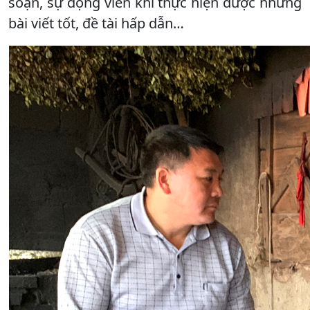
soạn, sự động viên khi thực hiện được những
bài viết tốt, đề tài hấp dẫn…