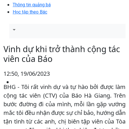
Thông tin quảng bá
Học tập theo Bác
Vinh dự khi trở thành cộng tác
viên của Báo
12:50, 19/06/2023
BHG - Tôi rất vinh dự và tự hào bởi được làm
cộng tác viên (CTV) của Báo Hà Giang. Trên
bước đường đi của mình, mỗi lần gặp vướng
mắc tôi đều nhận được sự chỉ bảo, hướng dẫn
tận tình từ các anh, chị biên tập viên của Tòa