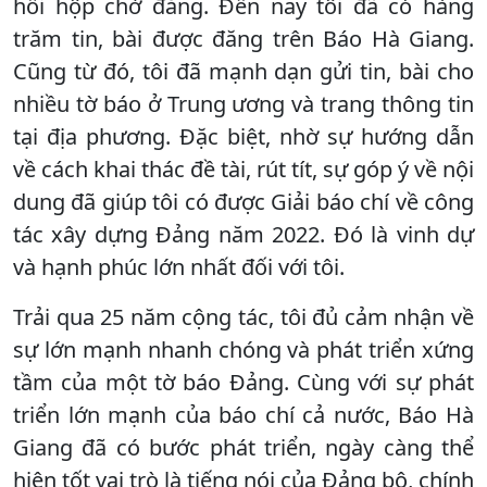
hồi hộp chờ đăng. Đến nay tôi đã có hàng
trăm tin, bài được đăng trên Báo Hà Giang.
Cũng từ đó, tôi đã mạnh dạn gửi tin, bài cho
nhiều tờ báo ở Trung ương và trang thông tin
tại địa phương. Đặc biệt, nhờ sự hướng dẫn
về cách khai thác đề tài, rút tít, sự góp ý về nội
dung đã giúp tôi có được Giải báo chí về công
tác xây dựng Đảng năm 2022. Đó là vinh dự
và hạnh phúc lớn nhất đối với tôi.
Trải qua 25 năm cộng tác, tôi đủ cảm nhận về
sự lớn mạnh nhanh chóng và phát triển xứng
tầm của một tờ báo Đảng. Cùng với sự phát
triển lớn mạnh của báo chí cả nước, Báo Hà
Giang đã có bước phát triển, ngày càng thể
hiện tốt vai trò là tiếng nói của Đảng bộ, chính