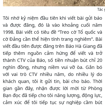
Tác 
Tôi nhớ kỷ niệm đầu tiên khi viết bài gửi báo
và được đăng, đó là vào khoảng cuối năm
1998. Bài viết có tiêu đề “Treo cờ Tổ quốc và
cờ Đảng cần thể hiện tính trang nghiêm”. Bài
viết đầu tiên được đăng trên Báo Hà Giang đã
tiếp thêm nguồn cảm hứng để viết và trở
thành CTV của Báo, số tiền nhuận bút chỉ 20
nghìn đồng, nhưng niềm vui vỡ òa. Gắn bó
với vai trò CTV nhiều năm, do nhiều lý do
khách quan, tôi ít gửi tin, bài cho báo. Thời
gian gần đây, nhận được lời mời từ Phòng
Bạn đọc đã tiếp cho tôi năng lượng, động lực,
cảm xúc để tôi tiếp tục sự nghiệp cầm bút