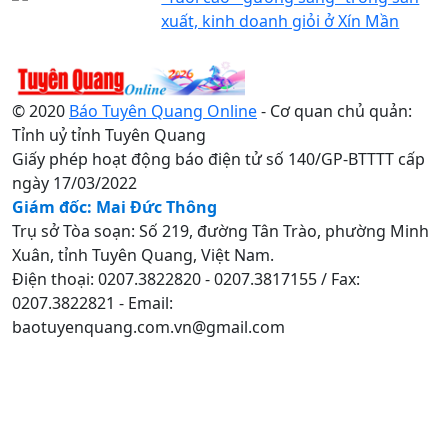
xuất, kinh doanh giỏi ở Xín Mần
© 2020
Báo Tuyên Quang Online
- Cơ quan chủ quản:
Tỉnh uỷ tỉnh Tuyên Quang
Giấy phép hoạt động báo điện tử số 140/GP-BTTTT cấp
ngày 17/03/2022
Giám đốc: Mai Đức Thông
Trụ sở Tòa soạn: Số 219, đường Tân Trào, phường Minh
Xuân, tỉnh Tuyên Quang, Việt Nam.
Điện thoại: 0207.3822820 - 0207.3817155 / Fax:
0207.3822821 - Email:
baotuyenquang.com.vn@gmail.com