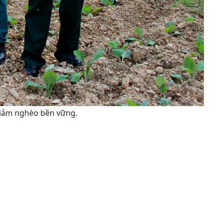
 giảm nghèo bền vững.