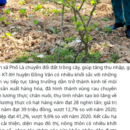
 xã Phố Là chuyển đổi đất trồng cây, giúp tăng thu nhập,
h KT-XH huyện Đồng Văn có nhiều khởi sắc với những
ch vụ tiếp tục tăng trưởng dần trở thành kinh tế mũi
 sản xuất hàng hóa, đã hình thành vùng rau chuyên
 lương thực; chăn nuôi, thụ tinh nhân tạo bò tăng về
lương thực có hạt hàng năm đạt 28 nghìn tấn; giá trị
năm đạt 39 triệu đồng, vượt 12,7% so với năm 2020;
iệp đạt 41,2%, vượt 9,6% so với năm 2020. Kết cấu hạ
cải thiện, diện mạo đô thị, nông thôn có nhiều khởi