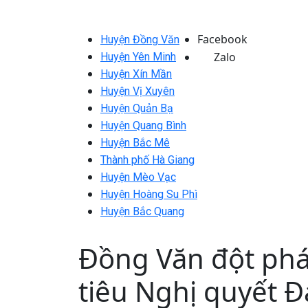
Facebook
Huyện Đồng Văn
Zalo
Huyện Yên Minh
Huyện Xín Mần
Huyện Vị Xuyên
Huyện Quản Bạ
Huyện Quang Bình
Huyện Bắc Mê
Thành phố Hà Giang
Huyện Mèo Vạc
Huyện Hoàng Su Phì
Huyện Bắc Quang
Đồng Văn đột phá 
tiêu Nghị quyết Đ