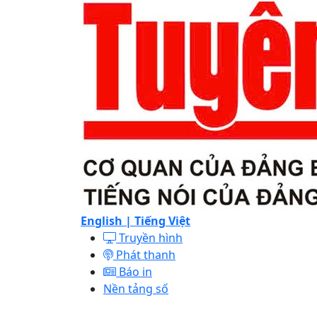
English |
Tiếng Việt
Truyền hình
Phát thanh
Báo in
Nền tảng số