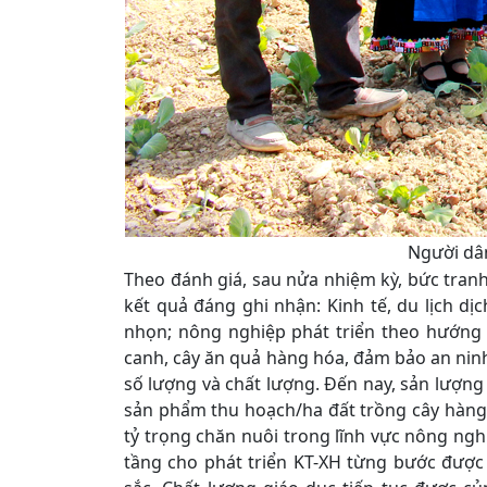
Người dân
Theo đánh giá, sau nửa nhiệm kỳ, bức tran
kết quả đáng ghi nhận: Kinh tế, du lịch dị
nhọn; nông nghiệp phát triển theo hướng
canh, cây ăn quả hàng hóa, đảm bảo an ninh
số lượng và chất lượng. Đến nay, sản lượng 
sản phẩm thu hoạch/ha đất trồng cây hàng 
tỷ trọng chăn nuôi trong lĩnh vực nông ngh
tầng cho phát triển KT-XH từng bước được 