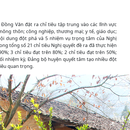
ồng Văn đặt ra chỉ tiêu tập trung vào các lĩnh vực
nông thôn; công nghiệp, thương mại; y tế, giáo dục;
 nội dung đột phá và 5 nhiệm vụ trọng tâm của Nghị
ong tổng số 21 chỉ tiêu Nghị quyết đề ra đã thực hiện
 90%; 3 chỉ tiêu đạt trên 80%; 2 chỉ tiêu đạt trên 50%;
uối nhiệm kỳ, Đảng bộ huyện quyết tâm tạo nhiều đột
tiêu quan trọng.