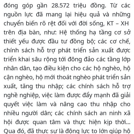
đóng góp gần 28.572 triệu đồng. Từ các
nguồn lực đã mang lại hiệu quả và những
chuyển biến rõ rệt đối với đời sống, KT – XH
trên địa bàn, như: Hệ thống hạ tầng cơ sở
thiết yếu được đầu tư đồng bộ; các cơ chế,
chính sách hỗ trợ phát triển sản xuất được
triển khai sâu rộng tới đông đảo các tầng lớp
nhân dân, tạo điều kiện cho các hộ nghèo, hộ
cận nghèo, hộ mới thoát nghèo phát triển sản
xuất, tăng thu nhập; các chính sách hỗ trợ
nghề nghiệp, việc làm được đẩy mạnh đã giải
quyết việc làm và nâng cao thu nhập cho
nhiều người dân; các chính sách an ninh xã
hội được quan tâm và thực hiện kịp thời...
Qua đó, đã thực sự là động lực to lớn giúp hộ