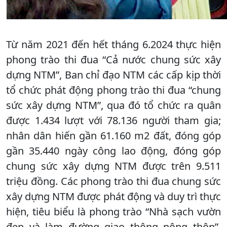
Từ năm 2021 đến hết tháng 6.2024 thực hiện
phong trào thi đua “Cả nước chung sức xây
dựng NTM”, Ban chỉ đạo NTM các cấp kịp thời
tổ chức phát động phong trào thi đua “chung
sức xây dựng NTM”, qua đó tổ chức ra quân
được 1.434 lượt với 78.136 người tham gia;
nhân dân hiến gần 61.160 m2 đất, đóng góp
gần 35.440 ngày công lao động, đóng góp
chung sức xây dựng NTM được trên 9.511
triệu đồng. Các phong trào thi đua chung sức
xây dựng NTM được phát động và duy trì thực
hiện, tiêu biểu là phong trào “Nhà sạch vườn
đẹp và làm đường giao thông nông thôn”,