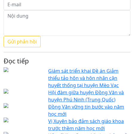
Đọc tiếp
Giám sát triển khai Đề án Giảm
thiểu tảo hôn và hôn nhân cận
huyết thống tại huyện Mèo Vạc
Hội đàm giữa huyện Đồng Văn và
huyện Phú Ninh (Trung Quốc)
Đồng Văn vững tin bước vào năm
học mới
Vị Xuyên bảo đảm sách giáo khoa
trước thềm năm học mới