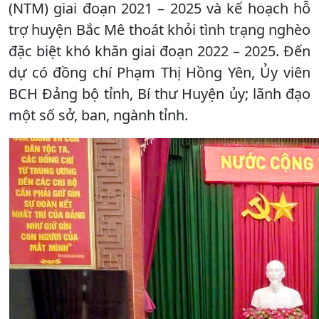
(NTM) giai đoạn 2021 – 2025 và kế hoạch hỗ
trợ huyện Bắc Mê thoát khỏi tình trạng nghèo
đặc biệt khó khăn giai đoạn 2022 – 2025. Đến
dự có đồng chí Phạm Thị Hồng Yên, Ủy viên
BCH Đảng bộ tỉnh, Bí thư Huyện ủy; lãnh đạo
một số sở, ban, ngành tỉnh.