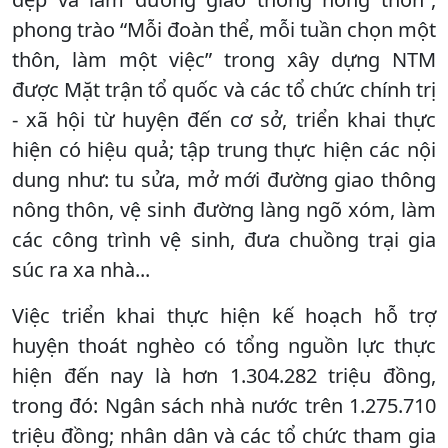
phong trào “Mỗi đoàn thể, mỗi tuần chọn một
thôn, làm một việc” trong xây dựng NTM
được Mặt trận tổ quốc và các tổ chức chính trị
- xã hội từ huyện đến cơ sở, triển khai thực
hiện có hiệu quả; tập trung thực hiện các nội
dung như: tu sửa, mở mới đường giao thông
nông thôn, vệ sinh đường làng ngõ xóm, làm
các công trình vệ sinh, đưa chuồng trại gia
súc ra xa nhà...
Việc triển khai thực hiện kế hoạch hỗ trợ
huyện thoát nghèo có tổng nguồn lực thực
hiện đến nay là hơn 1.304.282 triệu đồng,
trong đó: Ngân sách nhà nước trên 1.275.710
triệu đồng; nhân dân và các tổ chức tham gia