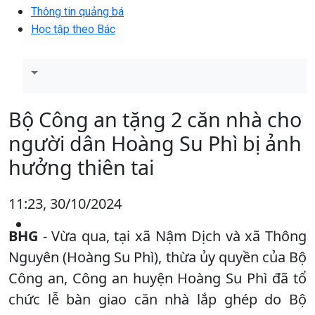
Thông tin quảng bá
Học tập theo Bác
Bộ Công an tặng 2 căn nhà cho
người dân Hoàng Su Phì bị ảnh
hưởng thiên tai
11:23, 30/10/2024
BHG
- Vừa qua, tại xã Nậm Dịch và xã Thông
Nguyên (Hoàng Su Phì), thừa ủy quyền của Bộ
Công an, Công an huyện Hoàng Su Phì đã tổ
chức lễ bàn giao căn nhà lắp ghép do Bộ