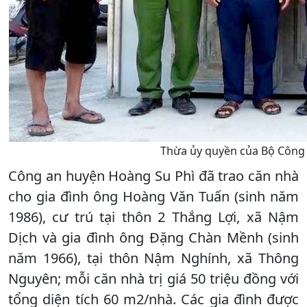
Thừa ủy quyền của Bộ Công 
Công an huyện Hoàng Su Phì đã trao căn nhà
cho gia đình ông Hoàng Văn Tuấn (sinh năm
1986), cư trú tại thôn 2 Thắng Lợi, xã Nậm
Dịch và gia đình ông Đặng Chàn Mềnh (sinh
năm 1966), tại thôn Nậm Nghính, xã Thông
Nguyên; mỗi căn nhà trị giá 50 triệu đồng với
tổng diện tích 60 m2/nhà. Các gia đình được