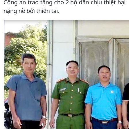
Công an trao tặng cho 2 hộ dân chịu thiệt hại
nặng nề bởi thiên tai.