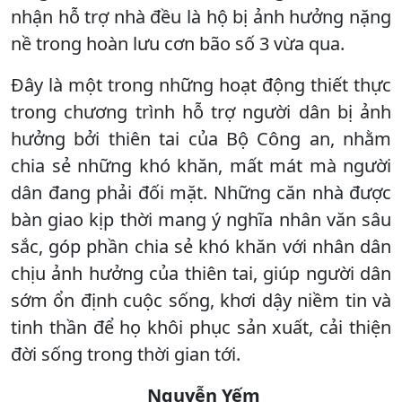
nhận hỗ trợ nhà đều là hộ bị ảnh hưởng nặng
nề trong hoàn lưu cơn bão số 3 vừa qua.
Đây là một trong những hoạt động thiết thực
trong chương trình hỗ trợ người dân bị ảnh
hưởng bởi thiên tai của Bộ Công an, nhằm
chia sẻ những khó khăn, mất mát mà người
dân đang phải đối mặt. Những căn nhà được
bàn giao kịp thời mang ý nghĩa nhân văn sâu
sắc, góp phần chia sẻ khó khăn với nhân dân
chịu ảnh hưởng của thiên tai, giúp người dân
sớm ổn định cuộc sống, khơi dậy niềm tin và
tinh thần để họ khôi phục sản xuất, cải thiện
đời sống trong thời gian tới.
Nguyễn Yếm