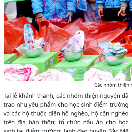
Các nhóm thiện 
Tại lễ khánh thành, các nhóm thiện nguyện đã
trao nhu yếu phẩm cho học sinh điểm trường
và các hộ thuộc diện hộ nghèo, hộ cận nghèo
trên địa bàn thôn; tổ chức nấu ăn cho học
sinh tại điểm trường; lãnh đạo huyện Bắc Mê