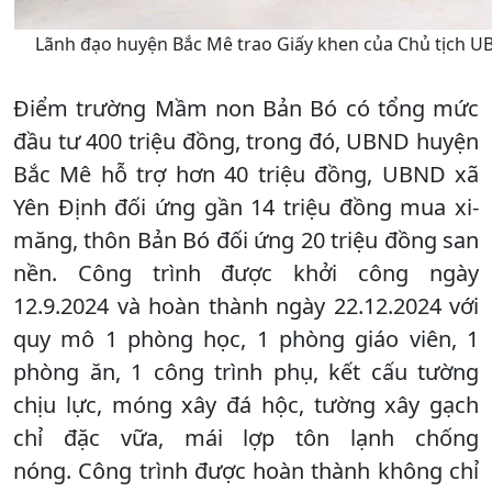
Lãnh đạo huyện Bắc Mê trao Giấy khen của Chủ tịch UBN
Điểm trường Mầm non Bản Bó có tổng mức
đầu tư 400 triệu đồng, trong đó, UBND huyện
Bắc Mê hỗ trợ hơn 40 triệu đồng, UBND xã
Yên Định đối ứng gần 14 triệu đồng mua xi-
măng, thôn Bản Bó đối ứng 20 triệu đồng san
nền. Công trình được khởi công ngày
12.9.2024 và hoàn thành ngày 22.12.2024 với
quy mô 1 phòng học, 1 phòng giáo viên, 1
phòng ăn, 1 công trình phụ, kết cấu tường
chịu lực, móng xây đá hộc, tường xây gạch
chỉ đặc vữa, mái lợp tôn lạnh chống
nóng. Công trình được hoàn thành không chỉ