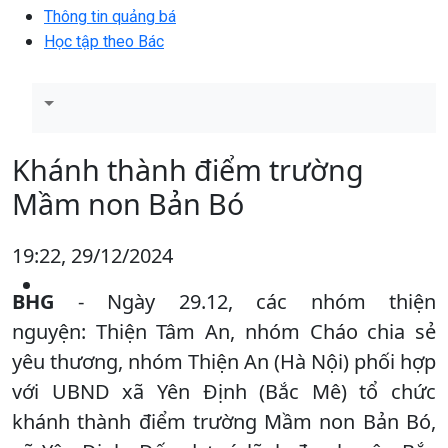
Thông tin quảng bá
Học tập theo Bác
Khánh thành điểm trường
Mầm non Bản Bó
19:22, 29/12/2024
BHG
- Ngày 29.12, các nhóm thiện
nguyện: Thiện Tâm An, nhóm Cháo chia sẻ
yêu thương, nhóm Thiện An (Hà Nội) phối hợp
với UBND xã Yên Định (Bắc Mê) tổ chức
khánh thành điểm trường Mầm non Bản Bó,