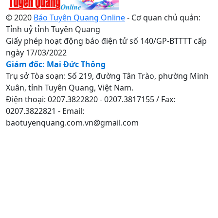
© 2020
Báo Tuyên Quang Online
- Cơ quan chủ quản:
Tỉnh uỷ tỉnh Tuyên Quang
Giấy phép hoạt động báo điện tử số 140/GP-BTTTT cấp
ngày 17/03/2022
Giám đốc: Mai Đức Thông
Trụ sở Tòa soạn: Số 219, đường Tân Trào, phường Minh
Xuân, tỉnh Tuyên Quang, Việt Nam.
Điện thoại: 0207.3822820 - 0207.3817155 / Fax:
0207.3822821 - Email:
baotuyenquang.com.vn@gmail.com