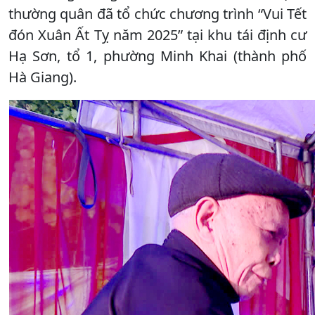
thường quân đã tổ chức chương trình “Vui Tết
đón Xuân Ất Tỵ năm 2025” tại khu tái định cư
Hạ Sơn, tổ 1, phường Minh Khai (thành phố
Hà Giang).