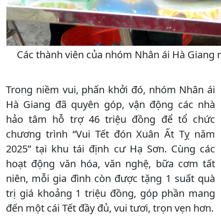
Các thành viên của nhóm Nhân ái Hà Giang nấ
Trong niềm vui, phấn khởi đó, nhóm Nhân ái
Hà Giang đã quyên góp, vận động các nhà
hảo tâm hỗ trợ 46 triệu đồng để tổ chức
chương trình “Vui Tết đón Xuân Ất Tỵ năm
2025” tại khu tái định cư Hạ Sơn. Cùng các
hoạt động văn hóa, văn nghệ, bữa cơm tất
niên, mỗi gia đình còn được tặng 1 suất quà
trị giá khoảng 1 triệu đồng, góp phần mang
đến một cái Tết đầy đủ, vui tươi, trọn vẹn hơn.