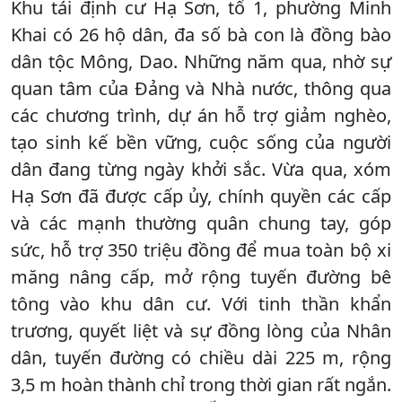
Khu tái định cư Hạ Sơn, tổ 1, phường Minh
Khai có 26 hộ dân, đa số bà con là đồng bào
dân tộc Mông, Dao. Những năm qua, nhờ sự
quan tâm của Đảng và Nhà nước, thông qua
các chương trình, dự án hỗ trợ giảm nghèo,
tạo sinh kế bền vững, cuộc sống của người
dân đang từng ngày khởi sắc. Vừa qua, xóm
Hạ Sơn đã được cấp ủy, chính quyền các cấp
và các mạnh thường quân chung tay, góp
sức, hỗ trợ 350 triệu đồng để mua toàn bộ xi
măng nâng cấp, mở rộng tuyến đường bê
tông vào khu dân cư. Với tinh thần khẩn
trương, quyết liệt và sự đồng lòng của Nhân
dân, tuyến đường có chiều dài 225 m, rộng
3,5 m hoàn thành chỉ trong thời gian rất ngắn.