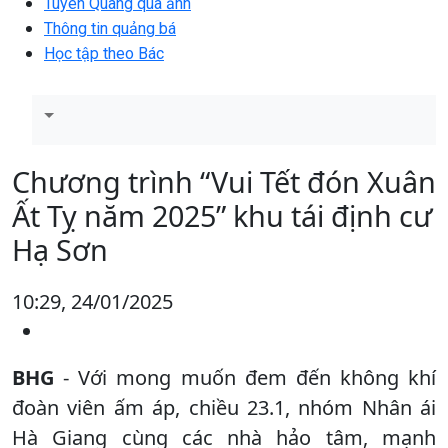
Tuyên Quang qua ảnh
Thông tin quảng bá
Học tập theo Bác
Chương trình “Vui Tết đón Xuân
Ất Tỵ năm 2025” khu tái định cư
Hạ Sơn
10:29, 24/01/2025
BHG
- Với mong muốn đem đến không khí
đoàn viên ấm áp, chiều 23.1, nhóm Nhân ái
Hà Giang cùng các nhà hảo tâm, mạnh