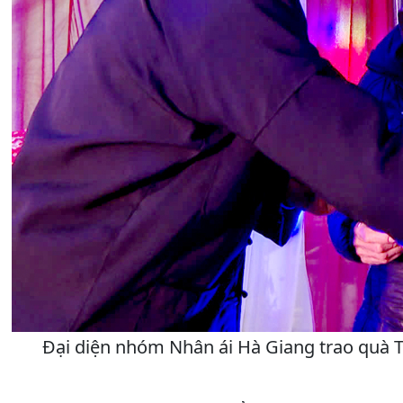
Đại diện nhóm Nhân ái Hà Giang trao quà T