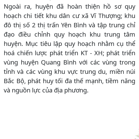
Ngoài ra, huyện đã hoàn thiện hồ sơ quy
hoạch chi tiết khu dân cư xã Vĩ Thượng; khu
đô thị số 2 thị trấn Yên Bình và tập trung chỉ
đạo điều chỉnh quy hoạch khu trung tâm
huyện. Mục tiêu lập quy hoạch nhằm cụ thể
hoá chiến lược phát triển KT - XH; phát triển
vùng huyện Quang Bình với các vùng trong
tỉnh và các vùng khu vực trung du, miền núi
Bắc Bộ, phát huy tối đa thế mạnh, tiềm năng
và nguồn lực của địa phương.