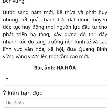
bền vững.
Bước sang năm mới, kế thừa và phát huy
những kết quả, thành tựu đạt được, huyện
tiếp tục huy động mọi nguồn lực đầu tư cho
phát triển hạ tầng, xây dựng đô thị; đẩy
nhanh tốc độ tăng trưởng nền kinh tế và các
lĩnh vực văn hóa, xã hội, đưa Quang Bình
vững vàng vươn lên một tầm cao mới.
Bài, ảnh: HẠ HÒA
Ý kiến bạn đọc