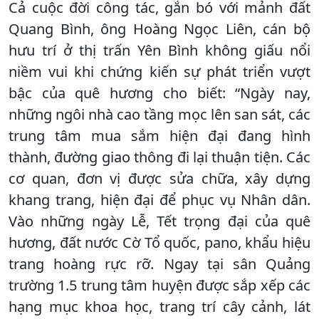
Cả cuộc đời công tác, gắn bó với mảnh đất
Quang Bình, ông Hoàng Ngọc Liên, cán bộ
hưu trí ở thị trấn Yên Bình không giấu nổi
niềm vui khi chứng kiến sự phát triển vượt
bậc của quê hương cho biết: “Ngày nay,
những ngôi nhà cao tầng mọc lên san sát, các
trung tâm mua sắm hiện đại đang hình
thành, đường giao thông đi lại thuận tiện. Các
cơ quan, đơn vị được sửa chữa, xây dựng
khang trang, hiện đại để phục vụ Nhân dân.
Vào những ngày Lễ, Tết trọng đại của quê
hương, đất nước Cờ Tổ quốc, pano, khẩu hiệu
trang hoàng rực rỡ. Ngay tại sân Quảng
trường 1.5 trung tâm huyện được sắp xếp các
hạng mục khoa học, trang trí cây cảnh, lát