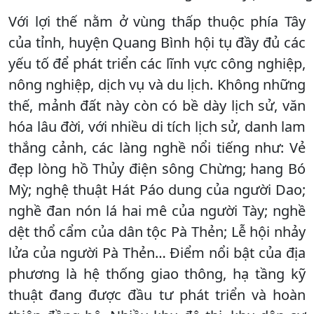
Với lợi thế nằm ở vùng thấp thuộc phía Tây
của tỉnh, huyện Quang Bình hội tụ đầy đủ các
yếu tố để phát triển các lĩnh vực công nghiệp,
nông nghiệp, dịch vụ và du lịch. Không những
thế, mảnh đất này còn có bề dày lịch sử, văn
hóa lâu đời, với nhiều di tích lịch sử, danh lam
thắng cảnh, các làng nghề nổi tiếng như: Vẻ
đẹp lòng hồ Thủy điện sông Chừng; hang Bó
Mỳ; nghệ thuật Hát Páo dung của người Dao;
nghề đan nón lá hai mê của người Tày; nghề
dệt thổ cẩm của dân tộc Pà Thẻn; Lễ hội nhảy
lửa của người Pà Thẻn… Điểm nổi bật của địa
phương là hệ thống giao thông, hạ tầng kỹ
thuật đang được đầu tư phát triển và hoàn