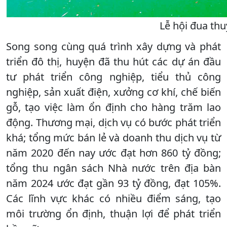
Lễ hội đua th
Song song cùng quá trình xây dựng và phát
triển đô thị, huyện đã thu hút các dự án đầu
tư phát triển công nghiệp, tiểu thủ công
nghiệp, sản xuất điện, xưởng cơ khí, chế biến
gỗ, tạo việc làm ổn định cho hàng trăm lao
động. Thương mại, dịch vụ có bước phát triển
khá; tổng mức bán lẻ và doanh thu dịch vụ từ
năm 2020 đến nay ước đạt hơn 860 tỷ đồng;
tổng thu ngân sách Nhà nước trên địa bàn
năm 2024 ước đạt gần 93 tỷ đồng, đạt 105%.
Các lĩnh vực khác có nhiều điểm sáng, tạo
môi trường ổn định, thuận lợi để phát triển