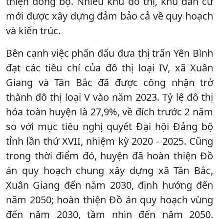
thiện đồng bộ. Nhiều khu đô thị, khu dân cư
mới được xây dựng đảm bảo cả về quy hoạch
và kiến trúc.
Bên cạnh việc phấn đấu đưa thị trấn Yên Bình
đạt các tiêu chí của đô thị loại IV, xã Xuân
Giang và Tân Bắc đã được công nhận trở
thành đô thị loại V vào năm 2023. Tỷ lệ đô thị
hóa toàn huyện là 27,9%, về đích trước 2 năm
so với mục tiêu nghị quyết Đại hội Đảng bộ
tỉnh lần thứ XVII, nhiệm kỳ 2020 - 2025. Cũng
trong thời điểm đó, huyện đã hoàn thiện Đồ
án quy hoạch chung xây dựng xã Tân Bắc,
Xuân Giang đến năm 2030, định hướng đến
năm 2050; hoàn thiện Đồ án quy hoạch vùng
đến năm 2030, tầm nhìn đến năm 2050.