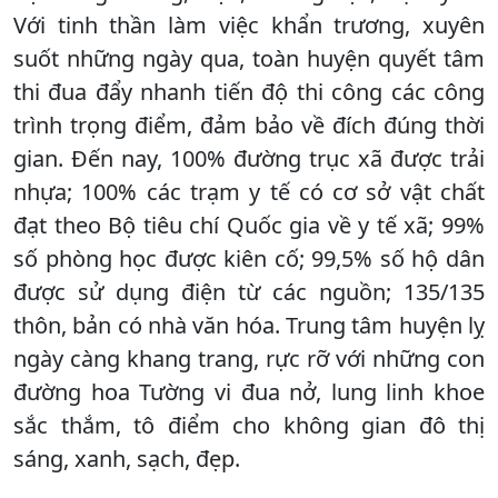
Với tinh thần làm việc khẩn trương, xuyên
suốt những ngày qua, toàn huyện quyết tâm
thi đua đẩy nhanh tiến độ thi công các công
trình trọng điểm, đảm bảo về đích đúng thời
gian. Đến nay, 100% đường trục xã được trải
nhựa; 100% các trạm y tế có cơ sở vật chất
đạt theo Bộ tiêu chí Quốc gia về y tế xã; 99%
số phòng học được kiên cố; 99,5% số hộ dân
được sử dụng điện từ các nguồn; 135/135
thôn, bản có nhà văn hóa. Trung tâm huyện lỵ
ngày càng khang trang, rực rỡ với những con
đường hoa Tường vi đua nở, lung linh khoe
sắc thắm, tô điểm cho không gian đô thị
sáng, xanh, sạch, đẹp.