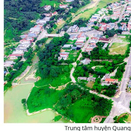
Trung tâm huyện Quang B