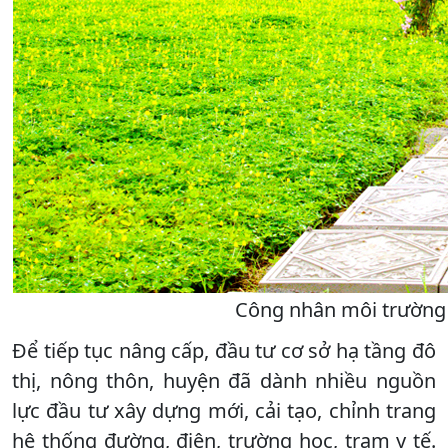
Công nhân môi trường 
Để tiếp tục nâng cấp, đầu tư cơ sở hạ tầng đô
thị, nông thôn, huyện đã dành nhiều nguồn
lực đầu tư xây dựng mới, cải tạo, chỉnh trang
hệ thống đường, điện, trường học, trạm y tế.