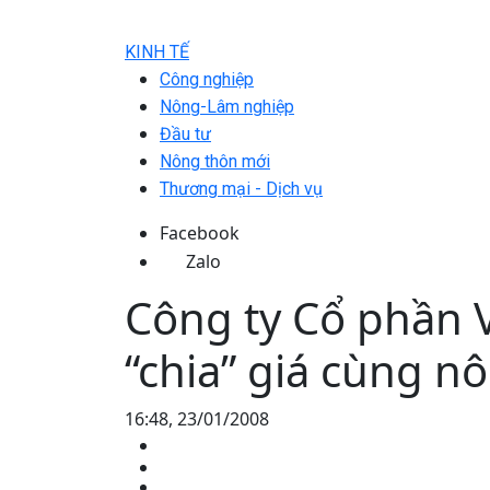
KINH TẾ
Công nghiệp
Nông-Lâm nghiệp
Đầu tư
Nông thôn mới
Thương mại - Dịch vụ
Facebook
Zalo
Công ty Cổ phần 
“chia” giá cùng n
16:48, 23/01/2008