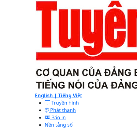
English |
Tiếng Việt
Truyền hình
Phát thanh
Báo in
Nền tảng số