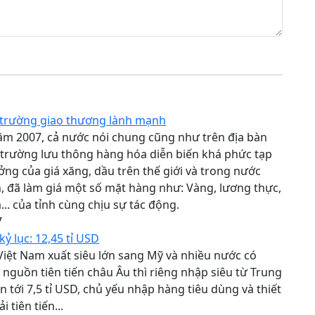
 trường giao thương lành mạnh
ăm 2007, cả nước nói chung cũng như trên địa bàn
hị trường lưu thông hàng hóa diễn biến khá phức tạp
ng của giá xăng, dầu trên thế giới và trong nước
 đã làm giá một số mặt hàng như: Vàng, lương thực,
.. của tỉnh cùng chịu sự tác động.
7
kỷ lục: 12,45 tỉ USD
Việt Nam xuất siêu lớn sang Mỹ và nhiều nước có
nguồn tiên tiến châu Âu thì riêng nhập siêu từ Trung
n tới 7,5 tỉ USD, chủ yếu nhập hàng tiêu dùng và thiết
i tiên tiến...