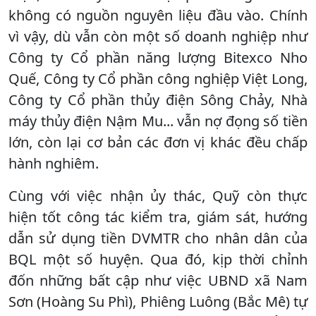
không có nguồn nguyên liệu đầu vào. Chính
vì vậy, dù vẫn còn một số doanh nghiệp như
Công ty Cổ phần năng lượng Bitexco Nho
Quế, Công ty Cổ phần công nghiệp Việt Long,
Công ty Cổ phần thủy điện Sông Chảy, Nhà
máy thủy điện Nậm Mu... vẫn nợ đọng số tiền
lớn, còn lại cơ bản các đơn vị khác đều chấp
hành nghiêm.
Cùng với việc nhận ủy thác, Quỹ còn thực
hiện tốt công tác kiểm tra, giám sát, hướng
dẫn sử dụng tiền DVMTR cho nhân dân của
BQL một số huyện. Qua đó, kịp thời chỉnh
đốn những bất cập như việc UBND xã Nam
Sơn (Hoàng Su Phì), Phiêng Luông (Bắc Mê) tự