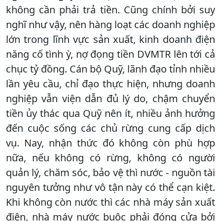
không cần phải trả tiền. Cũng chính bởi suy
nghĩ như vậy, nên hàng loạt các doanh nghiệp
lớn trong lĩnh vực sản xuất, kinh doanh điện
năng cố tình ỳ, nợ đọng tiền DVMTR lên tới cả
chục tỷ đồng. Cán bộ Quỹ, lãnh đạo tỉnh nhiều
lần yêu cầu, chỉ đạo thực hiện, nhưng doanh
nghiệp vẫn viện dẫn đủ lý do, chậm chuyển
tiền ủy thác qua Quỹ nên ít, nhiều ảnh hưởng
đến cuộc sống các chủ rừng cung cấp dịch
vụ. Nay, nhận thức đó không còn phù hợp
nữa, nếu không có rừng, không có người
quản lý, chăm sóc, bảo vệ thì nước - nguồn tài
nguyên tưởng như vô tận này có thể cạn kiệt.
Khi không còn nước thì các nhà máy sản xuất
điện, nhà máy nước buộc phải đóng cửa bởi