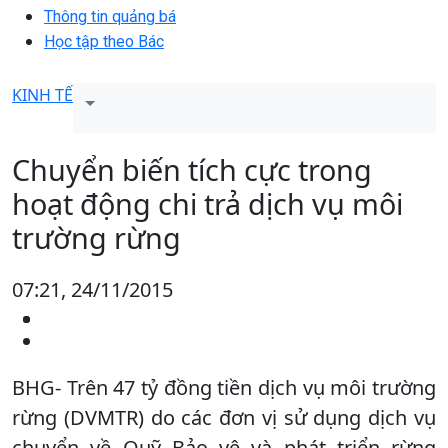
Thông tin quảng bá
Học tập theo Bác
KINH TẾ
Chuyển biến tích cực trong
hoạt động chi trả dịch vụ môi
trường rừng
07:21, 24/11/2015
BHG- Trên 47 tỷ đồng tiền dịch vụ môi trường
rừng (DVMTR) do các đơn vị sử dụng dịch vụ
chuyển về Quỹ Bảo vệ và phát triển rừng