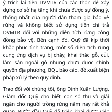
ý trích lại tiền DVMTR của các thôn để xây
dựng cơ sở hạ tầng khi chưa được sự đồng ý,
thống nhất của người dân tham gia bảo vệ
rừng và không biết sử dụng tiền chi trả
DVMTR đối với những diện tích rừng cộng
đồng bảo vệ. Bên cạnh đó, Quỹ đã kịp thời
khắc phục tình trạng, một số diện tích rừng
cung ứng dịch vụ bị cháy, khai thác gỗ, củi,
lâm sản ngoài gỗ nhưng chưa được chính
quyền địa phương, BQL báo cáo, đề xuất biện
pháp xử lý theo quy định.
Trao đổi với chúng tôi, ông Đinh Xuân Lượng,
Giám đốc Quỹ cho biết, con số thu và giải
ngân cho người trồng rừng năm nay rất khả
quan. Bước đầu Quỹ đã triển khai được việc