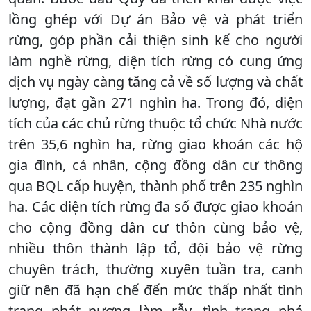
lồng ghép với Dự án Bảo vệ và phát triển
rừng, góp phần cải thiện sinh kế cho người
làm nghề rừng, diện tích rừng có cung ứng
dịch vụ ngày càng tăng cả về số lượng và chất
lượng, đạt gần 271 nghìn ha. Trong đó, diện
tích của các chủ rừng thuộc tổ chức Nhà nước
trên 35,6 nghìn ha, rừng giao khoán các hộ
gia đình, cá nhân, cộng đồng dân cư thông
qua BQL cấp huyện, thành phố trên 235 nghìn
ha. Các diện tích rừng đa số được giao khoán
cho cộng đồng dân cư thôn cùng bảo vệ,
nhiều thôn thành lập tổ, đội bảo vệ rừng
chuyên trách, thường xuyên tuần tra, canh
giữ nên đã hạn chế đến mức thấp nhất tình
trạng phát nương làm rẫy, tình trạng phá