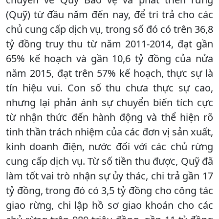
(Quỹ) từ đầu năm đến nay, để tri trả cho các
chủ cung cấp dịch vụ, trong số đó có trên 36,8
tỷ đồng truy thu từ năm 2011-2014, đạt gần
65% kế hoạch và gần 10,6 tỷ đồng của nửa
năm 2015, đạt trên 57% kế hoạch, thực sự là
tín hiệu vui. Con số thu chưa thực sự cao,
nhưng lại phản ánh sự chuyển biến tích cực
từ nhận thức đến hành động và thể hiện rõ
tinh thần trách nhiệm của các đơn vị sản xuất,
kinh doanh điện, nước đối với các chủ rừng
cung cấp dịch vụ. Từ số tiền thu được, Quỹ đã
làm tốt vai trò nhận sự ủy thác, chi trả gần 17
tỷ đồng, trong đó có 3,5 tỷ đồng cho công tác
giao rừng, chi lập hồ sơ giao khoán cho các