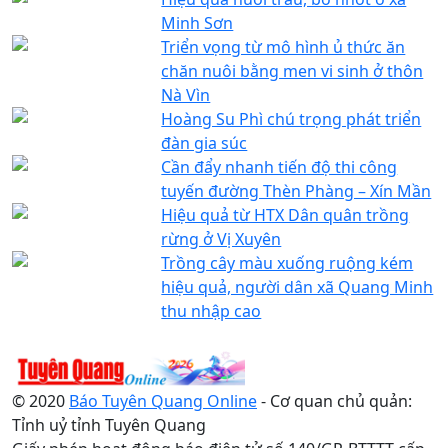
Minh Sơn
Triển vọng từ mô hình ủ thức ăn
chăn nuôi bằng men vi sinh ở thôn
Nà Vìn
Hoàng Su Phì chú trọng phát triển
đàn gia súc
Cần đẩy nhanh tiến độ thi công
tuyến đường Thèn Phàng – Xín Mần
Hiệu quả từ HTX Dân quân trồng
rừng ở Vị Xuyên
Trồng cây màu xuống ruộng kém
hiệu quả, người dân xã Quang Minh
thu nhập cao
© 2020
Báo Tuyên Quang Online
- Cơ quan chủ quản:
Tỉnh uỷ tỉnh Tuyên Quang