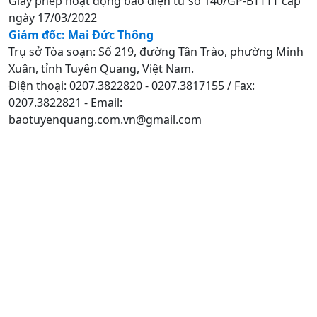
Giấy phép hoạt động báo điện tử số 140/GP-BTTTT cấp
ngày 17/03/2022
Giám đốc: Mai Đức Thông
Trụ sở Tòa soạn: Số 219, đường Tân Trào, phường Minh
Xuân, tỉnh Tuyên Quang, Việt Nam.
Điện thoại: 0207.3822820 - 0207.3817155 / Fax:
0207.3822821 - Email:
baotuyenquang.com.vn@gmail.com