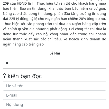
209 của HĐND tỉnh. Thực hiện tư vấn tốt cho khách hàng mua
bảo hiểm Bảo an tín dụng, khai thác bán bảo hiểm xe cơ giới.
Nâng cao chất lượng tín dụng, phấn đấu tăng trưởng tín dụng
đạt 225 tỷ đồng; tỷ lệ cho vay ngắn hạn chiếm 20% tổng dư nợ.
Thực hiện tốt các phong trào thi đua do Ngân hàng cấp trên
và chính quyền địa phương phát động. Coi công tác thi đua là
động lực thúc đẩy cán bộ, công nhân viên trong chi nhánh
hoàn thành xuất sắc các chỉ tiêu, kế hoạch kinh doanh do
ngân hàng cấp trên giao.
Lê Hải
Ý kiến bạn đọc