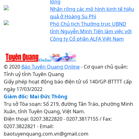
lồng
Nhân rộng các mô hình kinh tế hiệu
quả ở Hoàng Su Phì
Phó Chủ tịch Thường trực UBND
tỉnh Nguyễn Minh Tiến làm việc với
Công ty Cổ phần ALFA Việt Nam
© 2020
Báo Tuyên Quang Online
- Cơ quan chủ quản:
Tỉnh uỷ tỉnh Tuyên Quang
Giấy phép hoạt động báo điện tử số 140/GP-BTTTT cấp
ngày 17/03/2022
Giám đốc: Mai Đức Thông
Trụ sở Tòa soạn: Số 219, đường Tân Trào, phường Minh
Xuân, tỉnh Tuyên Quang, Việt Nam.
Điện thoại: 0207.3822820 - 0207.3817155 / Fax:
0207.3822821 - Email:
baotuyenquang.com.vn@gmail.com