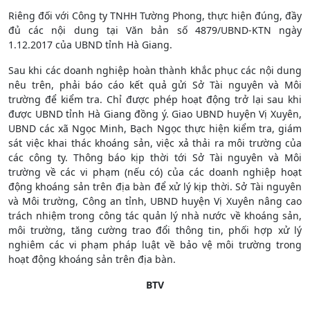
Riêng đối với Công ty TNHH Tường Phong, thực hiện đúng, đầy
đủ các nội dung tại Văn bản số 4879/UBND-KTN ngày
1.12.2017 của UBND tỉnh Hà Giang.
Sau khi các doanh nghiệp hoàn thành khắc phục các nội dung
nêu trên, phải báo cáo kết quả gửi Sở Tài nguyên và Môi
trường để kiểm tra. Chỉ được phép hoạt động trở lại sau khi
được UBND tỉnh Hà Giang đồng ý. Giao UBND huyện Vị Xuyên,
UBND các xã Ngọc Minh, Bạch Ngọc thực hiện kiểm tra, giám
sát việc khai thác khoáng sản, việc xả thải ra môi trường của
các công ty. Thông báo kịp thời tới Sở Tài nguyên và Môi
trường về các vi phạm (nếu có) của các doanh nghiệp hoạt
động khoáng sản trên địa bàn để xử lý kịp thời. Sở Tài nguyên
và Môi trường, Công an tỉnh, UBND huyện Vị Xuyên nâng cao
trách nhiệm trong công tác quản lý nhà nước về khoáng sản,
môi trường, tăng cường trao đổi thông tin, phối hợp xử lý
nghiêm các vi phạm pháp luật về bảo vệ môi trường trong
hoạt động khoáng sản trên địa bàn.
BTV