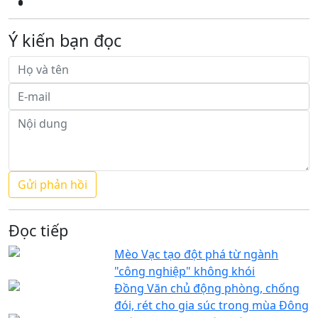
Ý kiến bạn đọc
Đọc tiếp
Mèo Vạc tạo đột phá từ ngành
"công nghiệp" không khói
Đồng Văn chủ động phòng, chống
đói, rét cho gia súc trong mùa Đông