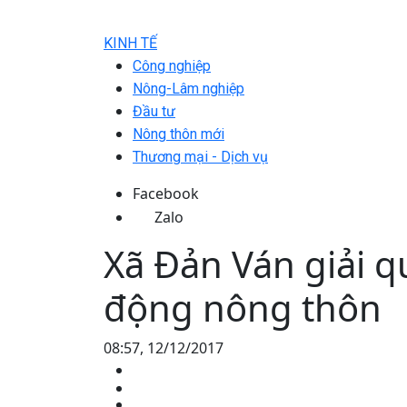
KINH TẾ
Công nghiệp
Nông-Lâm nghiệp
Đầu tư
Nông thôn mới
Thương mại - Dịch vụ
Facebook
Zalo
Xã Đản Ván giải q
động nông thôn
08:57, 12/12/2017