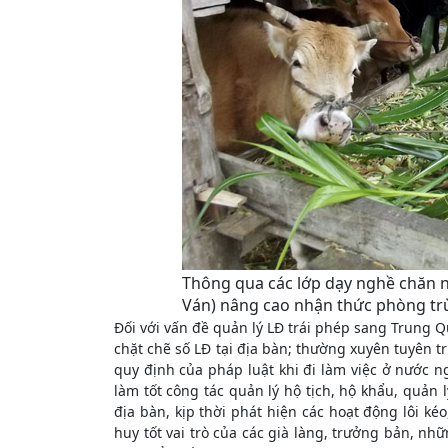
Thông qua các lớp dạy nghề chăn n
Ván) nâng cao nhận thức phòng trừ
Đối với vấn đề quản lý LĐ trái phép sang Trung Q
chặt chẽ số LĐ tại địa bàn; thường xuyên tuyên 
quy định của pháp luật khi đi làm việc ở nước n
làm tốt công tác quản lý hộ tịch, hộ khẩu, quả
địa bàn, kịp thời phát hiện các hoạt động lôi k
huy tốt vai trò của các già làng, trưởng bản, n