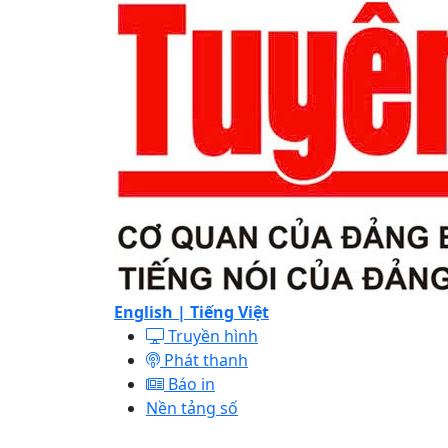
English |
Tiếng Việt
Truyền hình
Phát thanh
Báo in
Nền tảng số