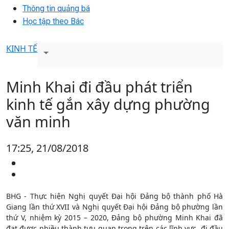
Thông tin quảng bá
Học tập theo Bác
KINH TẾ
Minh Khai đi đầu phát triển
kinh tế gắn xây dựng phường
văn minh
17:25, 21/08/2018
BHG - Thực hiện Nghị quyết Đại hội Đảng bộ thành phố Hà
Giang lần thứ XVII và Nghị quyết Đại hội Đảng bộ phường lần
thứ V, nhiệm kỳ 2015 – 2020, Đảng bộ phường Minh Khai đã
đạt được nhiều thành tựu quan trọng trên các lĩnh vực, đi đầu