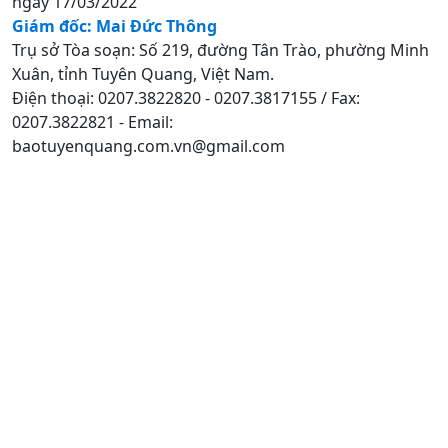
ngày 17/03/2022
Giám đốc: Mai Đức Thông
Trụ sở Tòa soạn: Số 219, đường Tân Trào, phường Minh
Xuân, tỉnh Tuyên Quang, Việt Nam.
Điện thoại: 0207.3822820 - 0207.3817155 / Fax:
0207.3822821 - Email:
baotuyenquang.com.vn@gmail.com