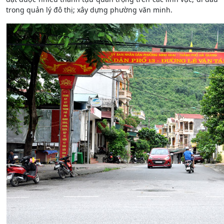
trong quản lý đô thị; xây dựng phường văn minh.