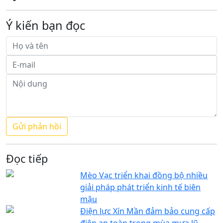
Ý kiến bạn đọc
Đọc tiếp
Mèo Vạc triển khai đồng bộ nhiều
giải pháp phát triển kinh tế biên
mậu
Điện lực Xín Mần đảm bảo cung cấp
điện an toàn trong mùa mưa lũ