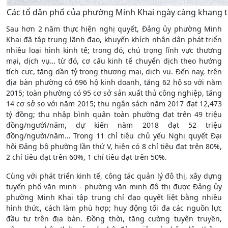
Các tổ dân phố của phường Minh Khai ngày càng khang t
Sau hơn 2 năm thực hiện nghị quyết, Đảng ủy phường Minh
Khai đã tập trung lãnh đạo, khuyến khích nhân dân phát triển
nhiều loại hình kinh tế; trong đó, chú trọng lĩnh vực thương
mại, dịch vụ… từ đó, cơ cấu kinh tế chuyển dịch theo hướng
tích cực, tăng dần tỷ trọng thương mại, dịch vụ. Đến nay, trên
địa bàn phường có 696 hộ kinh doanh, tăng 62 hộ so với năm
2015; toàn phường có 95 cơ sở sản xuất thủ công nghiệp, tăng
14 cơ sở so với năm 2015; thu ngân sách năm 2017 đạt 12,473
tỷ đồng; thu nhập bình quân toàn phường đạt trên 49 triệu
đồng/người/năm, dự kiến năm 2018 đạt 52 triệu
đồng/người/năm… Trong 11 chỉ tiêu chủ yếu Nghị quyết Đại
hội Đảng bộ phường lần thứ V, hiện có 8 chỉ tiêu đạt trên 80%,
2 chỉ tiêu đạt trên 60%, 1 chỉ tiêu đạt trên 50%.
Cùng với phát triển kinh tế, công tác quản lý đô thị, xây dựng
tuyến phố văn minh - phường văn minh đô thị được Đảng ủy
phường Minh Khai tập trung chỉ đạo quyết liệt bằng nhiều
hình thức, cách làm phù hợp; huy động tối đa các nguồn lực
đầu tư trên địa bàn. Đồng thời, tăng cường tuyên truyền,