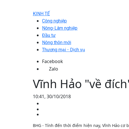
KINH TẾ
Công nghiệp
Nông-Lâm nghiệp
Đầu tư
Nông thôn mới
Thương mại - Dịch vụ
Facebook
Zalo
Vĩnh Hảo "về đíc
10:41, 30/10/2018
BHG - Tính đến thời điểm hiện nay, Vĩnh Hảo cơ 