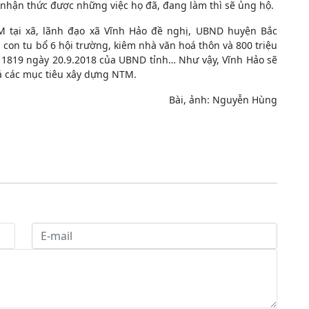
nhận thức được những việc họ đã, đang làm thì sẽ ủng hộ.
 tại xã, lãnh đạo xã Vĩnh Hảo đề nghị, UBND huyện Bắc
con tu bổ 6 hội trường, kiêm nhà văn hoá thôn và 800 triệu
h 1819 ngày 20.9.2018 của UBND tỉnh… Như vậy, Vĩnh Hảo sẽ
ả các mục tiêu xây dựng NTM.
Bài, ảnh: Nguyễn Hùng