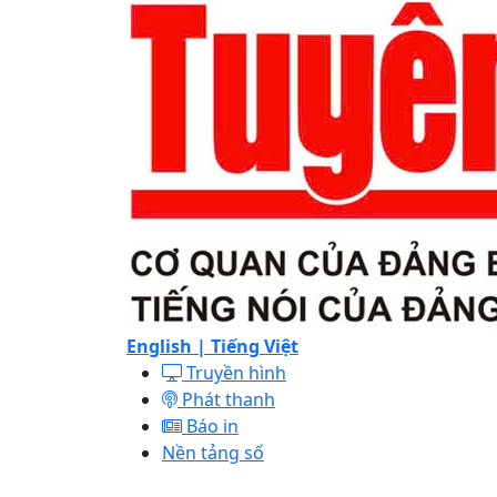
English |
Tiếng Việt
Truyền hình
Phát thanh
Báo in
Nền tảng số