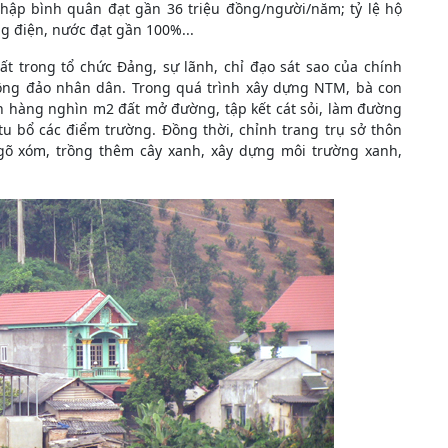
hập bình quân đạt gần 36 triệu đồng/người/năm; tỷ lệ hộ
g điện, nước đạt gần 100%...
ất trong tổ chức Đảng, sự lãnh, chỉ đạo sát sao của chính
ông đảo nhân dân. Trong quá trình xây dựng NTM, bà con
 hàng nghìn m2 đất mở đường, tập kết cát sỏi, làm đường
tu bổ các điểm trường. Đồng thời, chỉnh trang trụ sở thôn
ngõ xóm, trồng thêm cây xanh, xây dựng môi trường xanh,