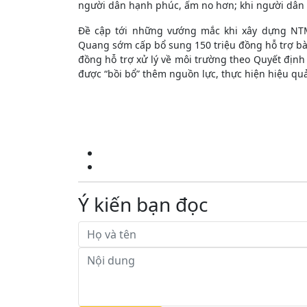
người dân hạnh phúc, ấm no hơn; khi người dân 
Đề cập tới những vướng mắc khi xây dựng NTM
Quang sớm cấp bổ sung 150 triệu đồng hỗ trợ bà 
đồng hỗ trợ xử lý về môi trường theo Quyết địn
được “bồi bổ” thêm nguồn lực, thực hiện hiệu qu
Ý kiến bạn đọc