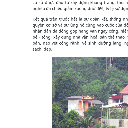
cơ sở được đầu tư xây dựng khang trang; thu n
nghèo đa chiều giảm xuống dưới 6%; tỷ lệ sử dụn
Kết quả trên trước hết là sự đoàn kết, thống nh
quyền cơ sở và sự ủng hộ cùng vào cuộc của đ
nhân dân đã đóng góp hàng vạn ngày công, hiến
bê - tông, xây dựng nhà văn hoá, sân thể thao, 
bản, nạo vét cống rãnh, vệ sinh đường làng, 
sạch, đẹp.