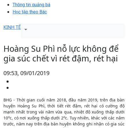
Thông tin quảng bá
Học tập theo Bác
KINH TẾ
Hoàng Su Phì nỗ lực không để
gia súc chết vì rét đậm, rét hại
09:53, 09/01/2019
BHG - Thời gian cuối năm 2018, đầu năm 2019, trên địa bàn
huyện Hoàng Su Phì, thời tiết rét đậm, rét hại có cường độ
mạnh nhất trong vài năm vừa qua, nhiệt độ xuống thấp dưới
o
o
10
c, có nơi xuống thấp dưới 2
c. Tuy nhiên, khác với các năm
trước, năm nay trên địa bàn huyện không ghi nhận có gia súc