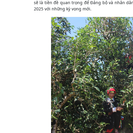
sẽ là tiền đề quan trọng để Đảng bộ và nhân dâ
2025 với những kỳ vọng mới.