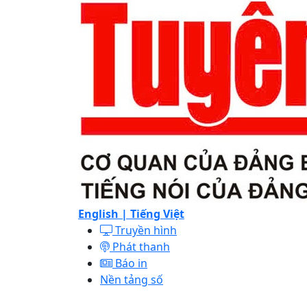
English |
Tiếng Việt
Truyền hình
Phát thanh
Báo in
Nền tảng số