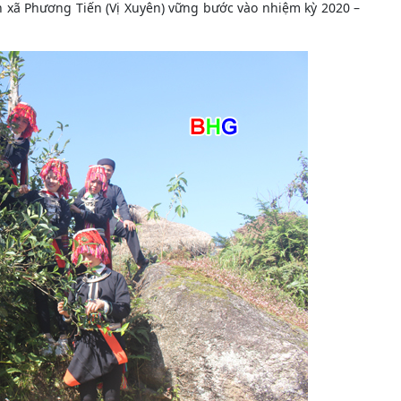
n xã Phương Tiến (Vị Xuyên) vững bước vào nhiệm kỳ 2020 –