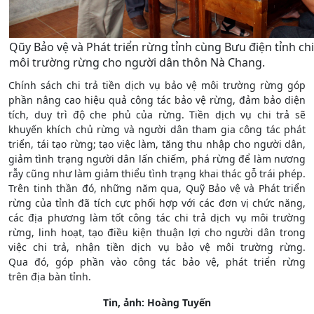
Qũy Bảo vệ và Phát triển rừng tỉnh cùng Bưu điện tỉnh chi 
môi trường rừng cho người dân thôn Nà Chang.
Chính sách chi trả tiền dịch vụ bảo vệ môi trường rừng góp
phần nâng cao hiệu quả công tác bảo vệ rừng, đảm bảo diện
tích, duy trì độ che phủ của rừng. Tiền dịch vụ chi trả sẽ
khuyến khích chủ rừng và người dân tham gia công tác phát
triển, tái tạo rừng; tạo việc làm, tăng thu nhập cho người dân,
giảm tình trạng người dân lấn chiếm, phá rừng để làm nương
rẫy cũng như làm giảm thiểu tình trạng khai thác gỗ trái phép.
Trên tinh thần đó, những năm qua, Quỹ Bảo vệ và Phát triển
rừng của tỉnh đã tích cực phối hợp với các đơn vị chức năng,
các địa phương làm tốt công tác chi trả dịch vụ môi trường
rừng, linh hoạt, tạo điều kiện thuận lợi cho người dân trong
việc chi trả, nhận tiền dịch vụ bảo vệ môi trường rừng.
Qua đó, góp phần vào công tác bảo vệ, phát triển rừng
trên địa bàn tỉnh.
Tin, ảnh: Hoàng Tuyến