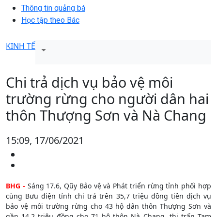
Thông tin quảng bá
Học tập theo Bác
KINH TẾ
Chi trả dịch vụ bảo vệ môi
trường rừng cho người dân hai
thôn Thượng Sơn và Nà Chang
15:09, 17/06/2021
BHG -
Sáng 17.6, Qũy Bảo vệ và Phát triển rừng tỉnh phối hợp
cùng Bưu điện tỉnh chi trả trên 35,7 triệu đồng tiền dịch vụ
bảo vệ môi trường rừng cho 43 hộ dân thôn Thượng Sơn và
gần 14,2 triệu đồng cho 71 hộ thôn Nà Chang, thị trấn Tam