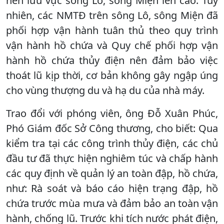
nên lưu vực sông Lô, sông Miện lên cao. Tuy
nhiên, các NMTĐ trên sông Lô, sông Miện đã
phối hợp vận hành tuân thủ theo quy trình
vận hành hồ chứa và Quy chế phối hợp vận
hành hồ chứa thủy điện nên đảm bảo việc
thoát lũ kịp thời, cơ bản không gây ngập úng
cho vùng thượng du và hạ du của nhà máy.
Trao đổi với phóng viên, ông Đỗ Xuân Phúc,
Phó Giám đốc Sở Công thương, cho biết: Qua
kiểm tra tại các công trình thủy điện, các chủ
đầu tư đã thực hiện nghiêm túc và chấp hành
các quy định về quản lý an toàn đập, hồ chứa,
như: Rà soát và báo cáo hiện trạng đập, hồ
chứa trước mùa mưa và đảm bảo an toàn vận
hành, chống lũ. Trước khi tích nước phát điện,