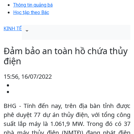
Thông tin quảng bá
Học tập theo Bác
KINH TẾ
Đảm bảo an toàn hồ chứa thủy
điện
15:56, 16/07/2022
BHG - Tính đến nay, trên địa bàn tỉnh được
phê duyệt 77 dự án thủy điện, với tổng công
suất lắp máy là 1.061,9 MW. Trong đó có 37
nhà máy thủy điện (NMTĐ) đang phát điện