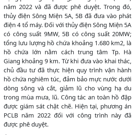
năm 2022 và đã được phê duyệt. Trong đó,
thủy điện Sông Miện 5A, 5B đã đưa vào phát
điện 4 tổ máy. Đối với thủy điện Sông Miện 5A
có công suất 9MW, 5B có công suất 20MW;
tổng lưu lượng hồ chứa khoảng 1.680 km2, là
hồ chứa lớn nằm cách trung tâm Tp. Hà
Giang khoảng 9 km. Từ khi đưa vào khai thác,
chủ đầu tư đã thực hiện quy trình vận hành
hồ chứa nghiêm túc, đảm bảo mực nước dưới
dòng sông và cắt, giảm lũ cho vùng hạ du
trong mùa mưa, lũ. Công tác an toàn hồ đập
được giám sát chặt chẽ. Hiện tại, phương án
PCLB năm 2022 đối với công trình này đã
được phê duyệt.