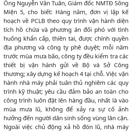
Ông Nguyễn Văn Tuân, Giám đốc NMTĐ Sông
Miện 5, cho biết: Hàng năm, đơn vị lập kế
hoạch về PCLB theo quy trình vận hành diện
tích hồ chứa và phương án đối phó với tình
huống khẩn cấp, thiên tai, được chính quyền
địa phương và công ty phê duyệt; mỗi năm
trước mùa mưa bão, công ty đều kiểm tra các
thiết bị vận hành gửi về Bộ và Sở Công
thương; xây dựng kế hoạch 4 tại chỗ. Việc vận
hành nhà máy phải tuân thủ nghiêm các quy
trình kỹ thuật; yêu cầu đảm bảo an toàn cho
công trình luôn đặt lên hàng đầu, nhất là vào
mùa mưa lũ, không để xảy ra sự cố ảnh
hưởng đến người dân sinh sống vùng lân cận.
Ngoài việc chủ động xả hồ đón lũ, nhà máy