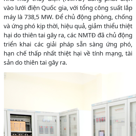
vào lưới điện Quốc gia, với tổng công suất lắp
máy là 738,5 MW. Để chủ động phòng, chống
và ứng phó kịp thời, hiệu quả, giảm thiểu thiệt
hại do thiên tai gây ra, các NMTĐ đã chủ động
triển khai các giải pháp sẵn sàng ứng phó,
hạn chế thấp nhất thiệt hại về tính mạng, tài
sản do thiên tai gây ra.