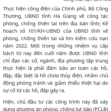
Thực hiện công điện của Chính phủ, Bộ Công
Thương, UBND tỉnh Hà Giang về công tác
phòng, chống thiên tai trên địa bàn tỉnh; Kế
hoạch số 101/KH-UBND của UBND tỉnh về
phòng, chống thiên tai và tìm kiểm cứu nạn
năm 2022. Một trong những nhiệm vụ cấp
bách từ nay đến cuối năm được UBND tỉnh
chỉ đạo các sở, ngành, địa phương tập trung
thực hiện là phải đảm bảo an toàn các hồ,
đập, đặc biệt là hồ chứa thủy điện, nhằm chủ
động phòng tránh và giảm thiểu thiệt hại do
sự cố từ các hồ, đập gây ra.
Hiện, chủ đầu tư các công trình này đã xây
dựng phương án phòng, chống lụt bão (PCLB)