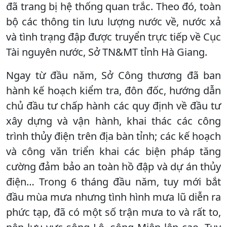
đã trang bị hệ thống quan trắc. Theo đó, toàn
bộ các thông tin lưu lượng nước về, nước xả
và tình trạng đập được truyển trực tiếp về Cục
Tài nguyên nước, Sở TN&MT tỉnh Hà Giang.
Ngay từ đầu năm, Sở Công thương đã ban
hành kế hoạch kiểm tra, đôn đốc, hướng dẫn
chủ đầu tư chấp hành các quy định về đầu tư
xây dựng và vận hành, khai thác các công
trình thủy điện trên địa bàn tỉnh; các kế hoạch
và công văn triển khai các biện pháp tăng
cường đảm bảo an toàn hồ đập và dự án thủy
điện… Trong 6 tháng đầu năm, tuy mới bắt
đầu mùa mưa nhưng tình hình mưa lũ diễn ra
phức tạp, đã có một số trận mưa to và rất to,