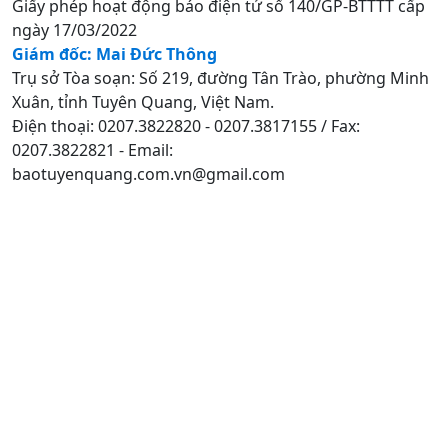
Giấy phép hoạt động báo điện tử số 140/GP-BTTTT cấp
ngày 17/03/2022
Giám đốc: Mai Đức Thông
Trụ sở Tòa soạn: Số 219, đường Tân Trào, phường Minh
Xuân, tỉnh Tuyên Quang, Việt Nam.
Điện thoại: 0207.3822820 - 0207.3817155 / Fax:
0207.3822821 - Email:
baotuyenquang.com.vn@gmail.com