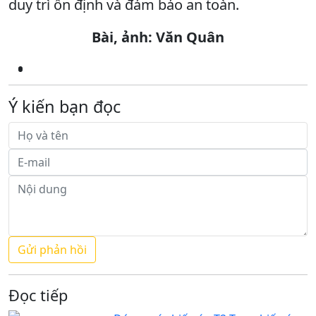
duy trì ổn định và đảm bảo an toàn.
Bài, ảnh: Văn Quân
Ý kiến bạn đọc
Đọc tiếp