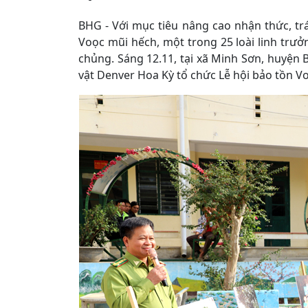
BHG - Với mục tiêu nâng cao nhận thức, tr
Voọc mũi hếch, một trong 25 loài linh trưở
chủng. Sáng 12.11, tại xã Minh Sơn, huyện B
vật Denver Hoa Kỳ tổ chức Lễ hội bảo tồn V