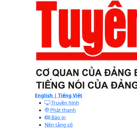
English |
Tiếng Việt
Truyền hình
Phát thanh
Báo in
Nền tảng số