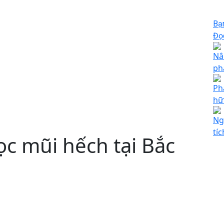
Bạ
Đọc
Nâ
ph
Ph
hữ
Ng
tí
ọc mũi hếch tại Bắc