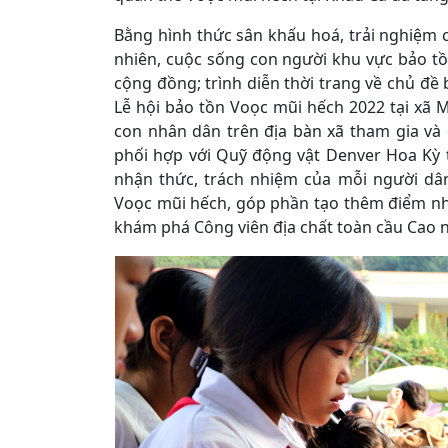
Bằng hình thức sân khấu hoá, trải nghiệm 
nhiên, cuộc sống con người khu vực bảo tồn
cộng đồng; trình diễn thời trang về chủ đề
Lễ hội bảo tồn Voọc mũi hếch 2022 tại xã
con nhân dân trên địa bàn xã tham gia và 
phối hợp với Quỹ động vật Denver Hoa K
nhận thức, trách nhiệm của mỗi người dâ
Voọc mũi hếch, góp phần tạo thêm điểm nh
khám phá Công viên địa chất toàn cầu Cao 