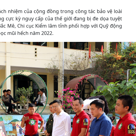
ách nhiệm của cộng đồng trong công tác bảo vệ loài
ng cực kỳ nguy cấp của thế giới đang bị đe dọa tuyệt
ắc Mê, Chi cục Kiểm lâm tỉnh phối hợp với Quỹ động
oọc mũi hếch năm 2022.