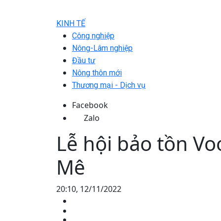
KINH TẾ
Công nghiệp
Nông-Lâm nghiệp
Đầu tư
Nông thôn mới
Thương mại - Dịch vụ
Facebook
Zalo
Lễ hội bảo tồn Vo
Mê
20:10, 12/11/2022