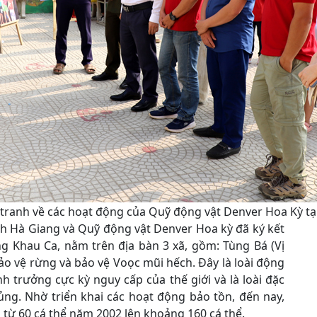
ranh về các hoạt động của Quỹ động vật Denver Hoa Kỳ tạ
h Hà Giang và Quỹ động vật Denver Hoa kỳ đã ký kết
ng Khau Ca, nằm trên địa bàn 3 xã, gồm: Tùng Bá (Vị
ảo vệ rừng và bảo vệ Voọc mũi hếch. Đây là loài động
nh trưởng cực kỳ nguy cấp của thế giới và là loài đặc
ng. Nhờ triển khai các hoạt động bảo tồn, đến nay,
 từ 60 cá thể năm 2002 lên khoảng 160 cá thể.