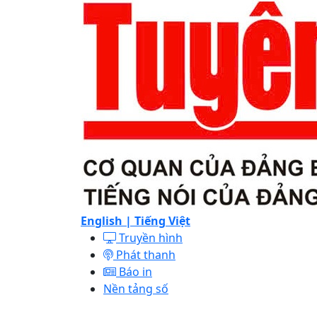
English |
Tiếng Việt
Truyền hình
Phát thanh
Báo in
Nền tảng số