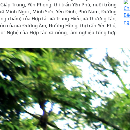
 Giáp Trung, Yên Phong, thị trấn Yên Phú; nuôi trồng
Ch
i xã Minh Ngọc, Minh Sơn, Yên Định, Phú Nam, Đường
Bắ
ăng chấm) của Hợp tác xã Trung Hiếu, xã Thượng Tân;
ng
thôn của xã Đường Âm, Đường Hồng, thị trấn Yên Phú;
h bột Nghệ của Hợp tác xã nông, lâm nghiệp tổng hợp