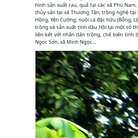
hình sản xuất rau, quả tại các xã Phú Nam,
thủy sản tại xã Thượng Tân; trồng nghệ tạ
Hồng, Yên Cường; nuôi cá đặc hữu (Bỗng, L
trồng và sản xuất tinh dầu Hồi tại một số 
liên kết với nhân dân trồng, chế biến tin
Ngọc Sơn, xã Minh Ngọc…