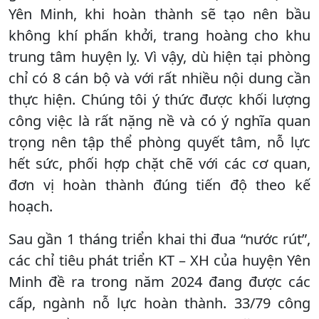
Yên Minh, khi hoàn thành sẽ tạo nên bầu
không khí phấn khởi, trang hoàng cho khu
trung tâm huyện lỵ. Vì vậy, dù hiện tại phòng
chỉ có 8 cán bộ và với rất nhiều nội dung cần
thực hiện. Chúng tôi ý thức được khối lượng
công việc là rất nặng nề và có ý nghĩa quan
trọng nên tập thể phòng quyết tâm, nỗ lực
hết sức, phối hợp chặt chẽ với các cơ quan,
đơn vị hoàn thành đúng tiến độ theo kế
hoạch.
Sau gần 1 tháng triển khai thi đua “nước rút”,
các chỉ tiêu phát triển KT – XH của huyện Yên
Minh đề ra trong năm 2024 đang được các
cấp, ngành nỗ lực hoàn thành. 33/79 công