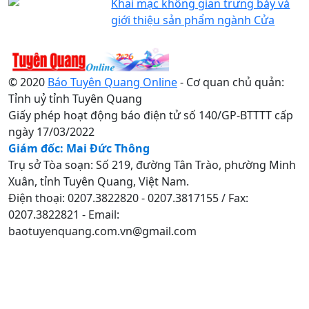
Khai mạc không gian trưng bày và
giới thiệu sản phẩm ngành Cửa
© 2020
Báo Tuyên Quang Online
- Cơ quan chủ quản:
Tỉnh uỷ tỉnh Tuyên Quang
Giấy phép hoạt động báo điện tử số 140/GP-BTTTT cấp
ngày 17/03/2022
Giám đốc: Mai Đức Thông
Trụ sở Tòa soạn: Số 219, đường Tân Trào, phường Minh
Xuân, tỉnh Tuyên Quang, Việt Nam.
Điện thoại: 0207.3822820 - 0207.3817155 / Fax:
0207.3822821 - Email:
baotuyenquang.com.vn@gmail.com