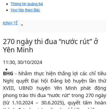
Thông tin quảng bá
Học tập theo Bác
KINH TẾ
270 ngày thi đua “nước rút” ở
Yên Minh
11:30, 30/10/2024
BHG
- Nhằm thực hiện thắng lợi các chỉ tiêu
Nghị quyết Đại hội Đảng bộ huyện lần thứ
XVIII, UBND huyện Yên Minh phát động
phong trào thi đua “nước rút” trong 270 ngày
(từ 1.10.2024 – 30.6.2025), quyết tâm hoàn