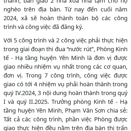
thành, bàn giao 2 nhà xoá nhà tạm cho hộ
nghèo trên địa bàn. Từ nay đến cuối năm
2024, xã sẽ hoàn thành toàn bộ các công
trình và công việc đã đăng ký.
Với 5 công trình và 2 công việc phải thực hiện
trong giai đoạn thi đua “nước rút”, Phòng Kinh
tế - Hạ tầng huyện Yên Minh là đơn vị được
giao nhiều nhiệm vụ nhất trong các cơ quan,
đơn vị. Trong 7 công trình, công việc được
giao có tới 4 nhiệm vụ phải hoàn thành trong
quý IV.2024, 3 nội dung hoàn thành trong quý
I và quý II.2025. Trưởng phòng Kinh tế - Hạ
tầng huyện Yên Minh, Phạm Văn Sơn chia sẻ:
Tất cả các công trình, phần việc Phòng được
giao thực hiện đều nằm trên địa bàn thị trấn