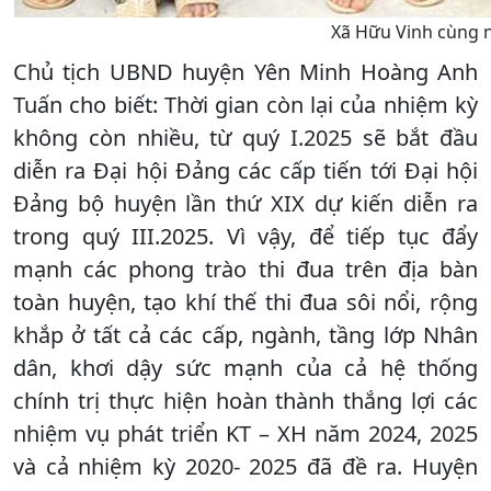
Xã Hữu Vinh cùng n
Chủ tịch UBND huyện Yên Minh Hoàng Anh
Tuấn cho biết: Thời gian còn lại của nhiệm kỳ
không còn nhiều, từ quý I.2025 sẽ bắt đầu
diễn ra Đại hội Đảng các cấp tiến tới Đại hội
Đảng bộ huyện lần thứ XIX dự kiến diễn ra
trong quý III.2025. Vì vậy, để tiếp tục đẩy
mạnh các phong trào thi đua trên địa bàn
toàn huyện, tạo khí thế thi đua sôi nổi, rộng
khắp ở tất cả các cấp, ngành, tầng lớp Nhân
dân, khơi dậy sức mạnh của cả hệ thống
chính trị thực hiện hoàn thành thắng lợi các
nhiệm vụ phát triển KT – XH năm 2024, 2025
và cả nhiệm kỳ 2020- 2025 đã đề ra. Huyện