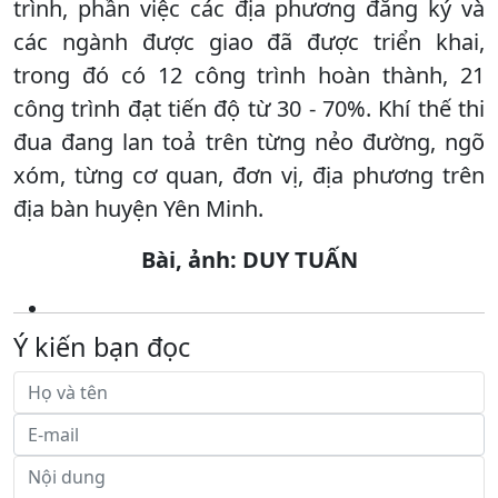
trình, phần việc các địa phương đăng ký và
các ngành được giao đã được triển khai,
trong đó có 12 công trình hoàn thành, 21
công trình đạt tiến độ từ 30 - 70%. Khí thế thi
đua đang lan toả trên từng nẻo đường, ngõ
xóm, từng cơ quan, đơn vị, địa phương trên
địa bàn huyện Yên Minh.
Bài, ảnh: DUY TUẤN
Ý kiến bạn đọc