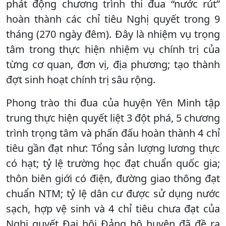
phát động chương trình thi đua “nước rút”
hoàn thành các chỉ tiêu Nghị quyết trong 9
tháng (270 ngày đêm). Đây là nhiệm vụ trọng
tâm trong thực hiện nhiệm vụ chính trị của
từng cơ quan, đơn vị, địa phương; tạo thành
đợt sinh hoạt chính trị sâu rộng.
Phong trào thi đua của huyện Yên Minh tập
trung thực hiện quyết liệt 3 đột phá, 5 chương
trình trọng tâm và phấn đấu hoàn thành 4 chỉ
tiêu gần đạt như: Tổng sản lượng lương thực
có hạt; tỷ lệ trường học đạt chuẩn quốc gia;
thôn biên giới có điện, đường giao thông đạt
chuẩn NTM; tỷ lệ dân cư được sử dụng nước
sạch, hợp vệ sinh và 4 chỉ tiêu chưa đạt của
Nghị quyết Đại hội Đảng bộ huyện đã đề ra