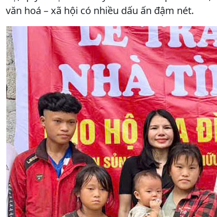
văn hoá – xã hội có nhiều dấu ấn đậm nét.