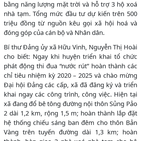
bằng năng lượng mặt trời và hỗ trợ 3 hộ xoá
nhà tạm. Tổng mức đầu tư dự kiến trên 500
triệu đồng từ nguồn kêu gọi xã hội hoá và
đóng góp của cán bộ và Nhân dân.
Bí thư Đảng ủy xã Hữu Vinh, Nguyễn Thị Hoài
cho biết: Ngay khi huyện triển khai tổ chức
phát động thi đua “nước rút” hoàn thành các
chỉ tiêu nhiệm kỳ 2020 – 2025 và chào mừng
Đại hội Đảng các cấp, xã đã đăng ký và triển
khai ngay các công trình, công việc. Hiện tại
xã đang đổ bê tông đường nội thôn Sủng Pảo
2 dài 1,2 km, rộng 1,5 m; hoàn thành lắp đặt
hệ thống chiếu sáng ban đêm cho thôn Bản
Vàng trên tuyến đường dài 1,3 km; hoàn