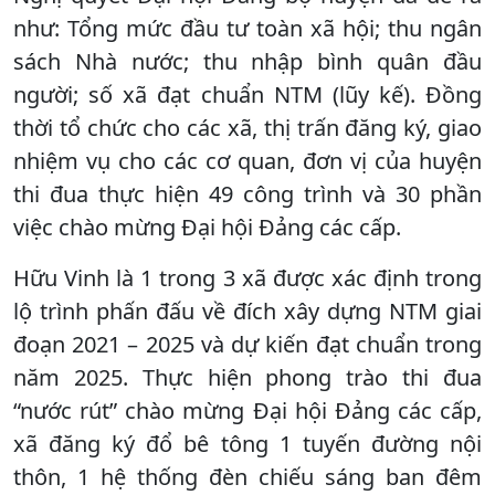
như: Tổng mức đầu tư toàn xã hội; thu ngân
sách Nhà nước; thu nhập bình quân đầu
người; số xã đạt chuẩn NTM (lũy kế). Đồng
thời tổ chức cho các xã, thị trấn đăng ký, giao
nhiệm vụ cho các cơ quan, đơn vị của huyện
thi đua thực hiện 49 công trình và 30 phần
việc chào mừng Đại hội Đảng các cấp.
Hữu Vinh là 1 trong 3 xã được xác định trong
lộ trình phấn đấu về đích xây dựng NTM giai
đoạn 2021 – 2025 và dự kiến đạt chuẩn trong
năm 2025. Thực hiện phong trào thi đua
“nước rút” chào mừng Đại hội Đảng các cấp,
xã đăng ký đổ bê tông 1 tuyến đường nội
thôn, 1 hệ thống đèn chiếu sáng ban đêm