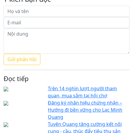
Đọc tiếp
Trên 14 nghìn lượt người tham
quan, mua sắm tại hội chợ
Đăng ký nhãn hiệu chứng nhận –
Hướng đi bền vững cho Lạc Minh
Quang
Tuyên Quang tăng cường kết nối
cung - cầu, thúc đẩy tiêu thụ sản