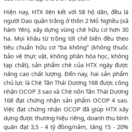
Hiện nay, HTX liên kết với 58 hộ dân, đều là
người Dao quần trắng ở thôn 2 Mỏ Nghều (xã
hàm Yên), xây dựng vùng chè hữu cơ hơn 30
ha. Mọi khâu từ trồng tới chế biến đều theo
tiêu chuẩn hữu cơ “ba không” (không thuốc
bảo vệ thực vật, không phân hóa học, không
tạp chất), sản phẩm chè của HTX ngày được
nâng cao chất lượng. Đến nay, hai sản phẩm
chủ lực là Chè Tân Thái Dương 168 được công
nhận OCOP 3 sao và Chè nõn Tân Thái Dương
168 đạt chứng nhận sản phẩm OCOP 4 sao.
Việc đạt chứng nhận OCOP đã giúp HTX xây
dựng được thương hiệu riêng, doanh thu bình
quân đạt 3,5 - 4 tỷ đồng/năm, tăng 15 - 20%