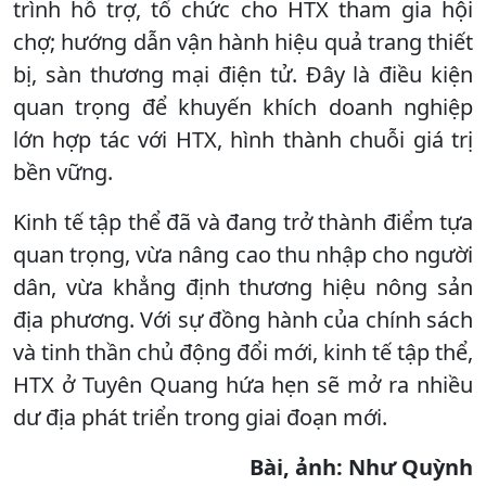
trình hỗ trợ, tổ chức cho HTX tham gia hội
chợ; hướng dẫn vận hành hiệu quả trang thiết
bị, sàn thương mại điện tử. Đây là điều kiện
quan trọng để khuyến khích doanh nghiệp
lớn hợp tác với HTX, hình thành chuỗi giá trị
bền vững.
Kinh tế tập thể đã và đang trở thành điểm tựa
quan trọng, vừa nâng cao thu nhập cho người
dân, vừa khẳng định thương hiệu nông sản
địa phương. Với sự đồng hành của chính sách
và tinh thần chủ động đổi mới, kinh tế tập thể,
HTX ở Tuyên Quang hứa hẹn sẽ mở ra nhiều
dư địa phát triển trong giai đoạn mới.
Bài, ảnh: Như Quỳnh