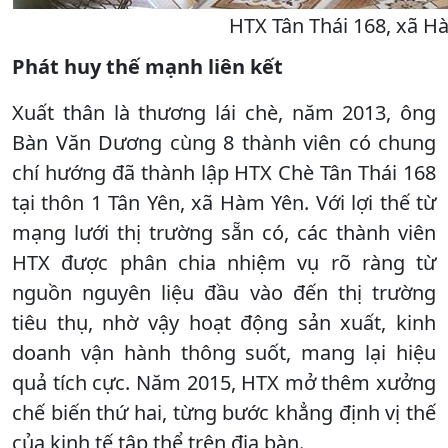
HTX Tân Thái 168, xã H
Phát huy thế mạnh liên kết
Xuất thân là thương lái chè, năm 2013, ông
Bàn Văn Dương cùng 8 thành viên có chung
chí hướng đã thành lập HTX Chè Tân Thái 168
tại thôn 1 Tân Yên, xã Hàm Yên. Với lợi thế từ
mạng lưới thị trường sẵn có, các thành viên
HTX được phân chia nhiệm vụ rõ ràng từ
nguồn nguyên liệu đầu vào đến thị trường
tiêu thụ, nhờ vậy hoạt động sản xuất, kinh
doanh vận hành thông suốt, mang lại hiệu
quả tích cực. Năm 2015, HTX mở thêm xưởng
chế biến thứ hai, từng bước khẳng định vị thế
của kinh tế tập thể trên địa bàn.