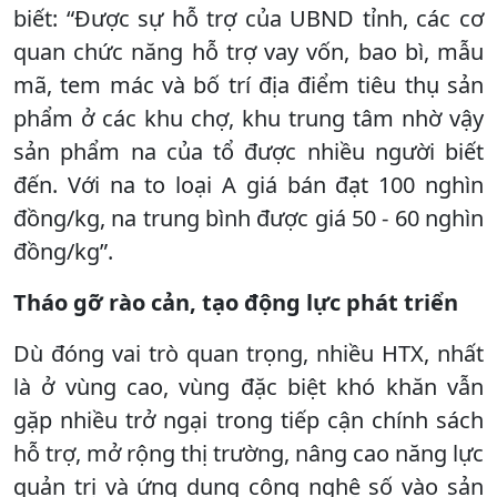
biết: “Được sự hỗ trợ của UBND tỉnh, các cơ
quan chức năng hỗ trợ vay vốn, bao bì, mẫu
mã, tem mác và bố trí địa điểm tiêu thụ sản
phẩm ở các khu chợ, khu trung tâm nhờ vậy
sản phẩm na của tổ được nhiều người biết
đến. Với na to loại A giá bán đạt 100 nghìn
đồng/kg, na trung bình được giá 50 - 60 nghìn
đồng/kg”.
Tháo gỡ rào cản, tạo động lực phát triển
Dù đóng vai trò quan trọng, nhiều HTX, nhất
là ở vùng cao, vùng đặc biệt khó khăn vẫn
gặp nhiều trở ngại trong tiếp cận chính sách
hỗ trợ, mở rộng thị trường, nâng cao năng lực
quản trị và ứng dụng công nghệ số vào sản