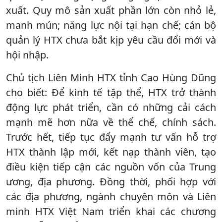
xuất. Quy mô sản xuất phần lớn còn nhỏ lẻ,
manh mún; năng lực nội tại hạn chế; cán bộ
quản lý HTX chưa bắt kịp yêu cầu đổi mới và
hội nhập.
Chủ tịch Liên Minh HTX tỉnh Cao Hùng Dũng
cho biết: Để kinh tế tập thể, HTX trở thành
động lực phát triển, cần có những cải cách
mạnh mẽ hơn nữa về thể chế, chính sách.
Trước hết, tiếp tục đẩy mạnh tư vấn hỗ trợ
HTX thành lập mới, kết nạp thành viên, tạo
điều kiện tiếp cận các nguồn vốn của Trung
ương, địa phương. Đồng thời, phối hợp với
các địa phương, ngành chuyên môn và Liên
minh HTX Việt Nam triển khai các chương