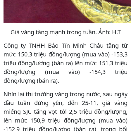
Giá vàng tăng mạnh trong tuần. Ảnh: H.T
Công ty TNHH Bảo Tín Minh Châu tăng từ
mức 150,3 triệu đồng/lượng (mua vào) -153,3
triệu đồng/lượng (bán ra) lên mức 151,3 triệu
đồng/lượng (mua vào) -154,3 triệu
đồng/lượng (bán ra).
Nhìn lại thị trường vàng trong nước, sau ngày
đầu tuần đứng yên, đến 25-11, giá vàng
miếng SJC tăng vọt tới 2,5 triệu đồng/lượng,
lên mức 150,9 triệu đồng/lượng (mua vào)
-152,9 triệu đồng/lượng (bán ra), trong bối