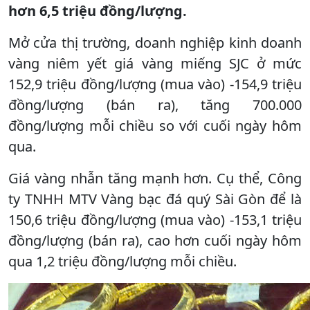
hơn 6,5 triệu đồng/lượng.
Mở cửa thị trường, doanh nghiệp kinh doanh
vàng niêm yết giá vàng miếng SJC ở mức
152,9 triệu đồng/lượng (mua vào) -154,9 triệu
đồng/lượng (bán ra), tăng 700.000
đồng/lượng mỗi chiều so với cuối ngày hôm
qua.
Giá vàng nhẫn tăng mạnh hơn. Cụ thể, Công
ty TNHH MTV Vàng bạc đá quý Sài Gòn để là
150,6 triệu đồng/lượng (mua vào) -153,1 triệu
đồng/lượng (bán ra), cao hơn cuối ngày hôm
qua 1,2 triệu đồng/lượng mỗi chiều.