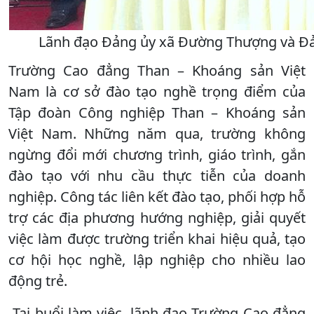
Lãnh đạo Đảng ủy xã Đường Thượng và Đản
Trường Cao đẳng Than – Khoáng sản Việt
Nam là cơ sở đào tạo nghề trọng điểm của
Tập đoàn Công nghiệp Than – Khoáng sản
Việt Nam. Những năm qua, trường không
ngừng đổi mới chương trình, giáo trình, gắn
đào tạo với nhu cầu thực tiễn của doanh
nghiệp. Công tác liên kết đào tạo, phối hợp hỗ
trợ các địa phương hướng nghiệp, giải quyết
việc làm được trường triển khai hiệu quả, tạo
cơ hội học nghề, lập nghiệp cho nhiều lao
động trẻ.
Tại buổi làm việc, lãnh đạo Trường Cao đẳng