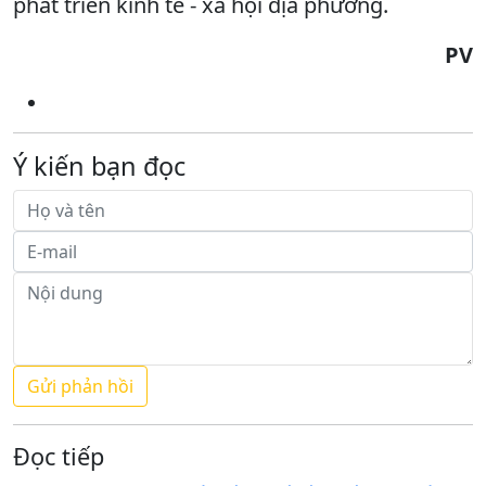
phát triển kinh tế - xã hội địa phương.
PV
Ý kiến bạn đọc
Đọc tiếp