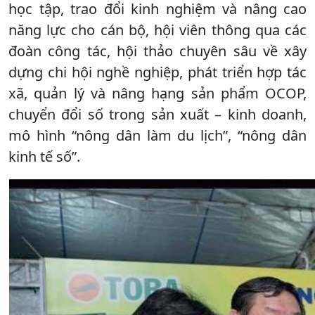
học tập, trao đổi kinh nghiệm và nâng cao
năng lực cho cán bộ, hội viên thông qua các
đoàn công tác, hội thảo chuyên sâu về xây
dựng chi hội nghề nghiệp, phát triển hợp tác
xã, quản lý và nâng hạng sản phẩm OCOP,
chuyển đổi số trong sản xuất – kinh doanh,
mô hình “nông dân làm du lịch”, “nông dân
kinh tế số”.