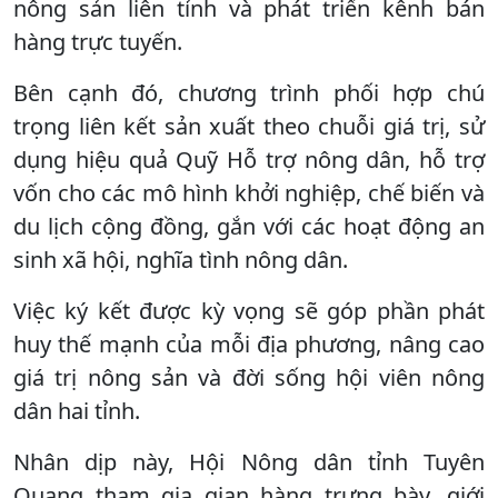
nông sản liên tỉnh và phát triển kênh bán
hàng trực tuyến.
Bên cạnh đó, chương trình phối hợp chú
trọng liên kết sản xuất theo chuỗi giá trị, sử
dụng hiệu quả Quỹ Hỗ trợ nông dân, hỗ trợ
vốn cho các mô hình khởi nghiệp, chế biến và
du lịch cộng đồng, gắn với các hoạt động an
sinh xã hội, nghĩa tình nông dân.
Việc ký kết được kỳ vọng sẽ góp phần phát
huy thế mạnh của mỗi địa phương, nâng cao
giá trị nông sản và đời sống hội viên nông
dân hai tỉnh.
Nhân dịp này, Hội Nông dân tỉnh Tuyên
Quang tham gia gian hàng trưng bày, giới