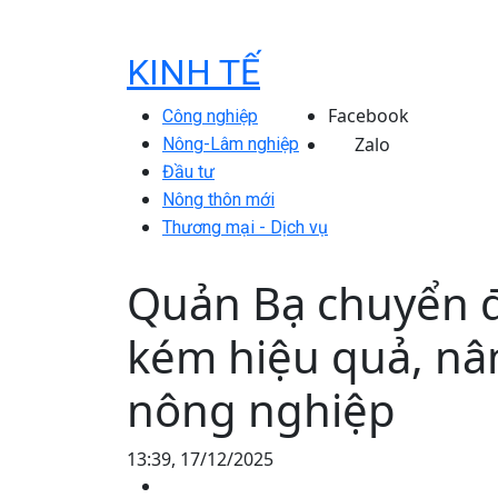
KINH TẾ
Facebook
Công nghiệp
Zalo
Nông-Lâm nghiệp
Đầu tư
Nông thôn mới
Thương mại - Dịch vụ
Quản Bạ chuyển đ
kém hiệu quả, nân
nông nghiệp
13:39, 17/12/2025