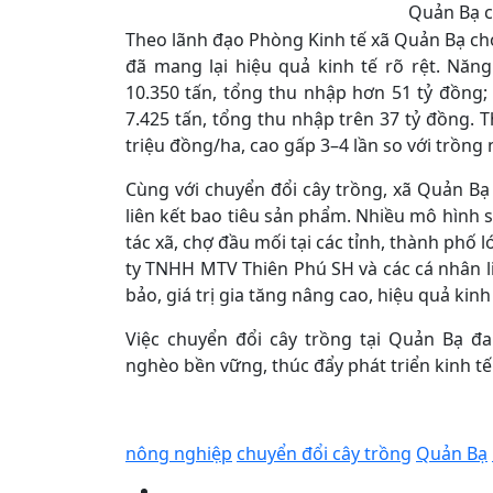
Quản Bạ c
Theo lãnh đạo Phòng Kinh tế xã Quản Bạ cho
đã mang lại hiệu quả kinh tế rõ rệt. Năn
10.350 tấn, tổng thu nhập hơn 51 tỷ đồng;
7.425 tấn, tổng thu nhập trên 37 tỷ đồng. 
triệu đồng/ha, cao gấp 3–4 lần so với trồng 
Cùng với chuyển đổi cây trồng, xã Quản Bạ
liên kết bao tiêu sản phẩm. Nhiều mô hình 
tác xã, chợ đầu mối tại các tỉnh, thành phố
ty TNHH MTV Thiên Phú SH và các cá nhân l
bảo, giá trị gia tăng nâng cao, hiệu quả kin
Việc chuyển đổi cây trồng tại Quản Bạ đ
nghèo bền vững, thúc đẩy phát triển kinh tế
nông nghiệp
chuyển đổi cây trồng
Quản Bạ