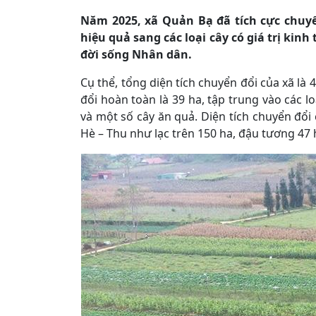
Năm 2025, xã Quản Bạ đã tích cực chuyể
hiệu quả sang các loại cây có giá trị kin
đời sống Nhân dân.
Cụ thể, tổng diện tích chuyển đổi của xã là 
đổi hoàn toàn là 39 ha, tập trung vào các l
và một số cây ăn quả. Diện tích chuyển đổi 
Hè – Thu như lạc trên 150 ha, đậu tương 47 h