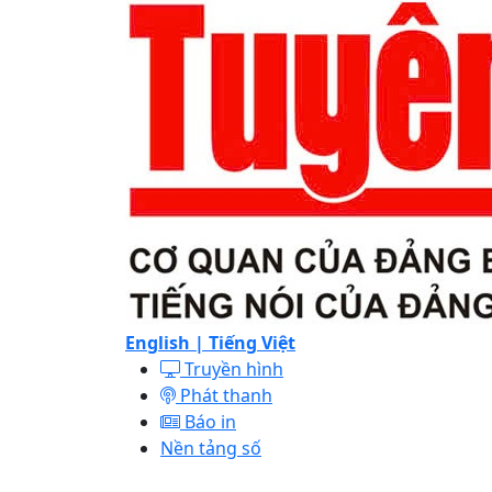
English |
Tiếng Việt
Truyền hình
Phát thanh
Báo in
Nền tảng số