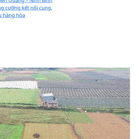
yên Quang – Ninh Bình
ng cường kết nối cung,
u hàng hóa