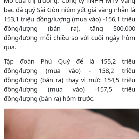
Mở cửa thị trường, Công ty TNHH MTV Vàng
bạc đá quý Sài Gòn niêm yết giá vàng nhẫn là
153,1 triệu đồng/lượng (mua vào) -156,1 triệu
đồng/lượng (bán ra), tăng 500.000
đồng/lượng mỗi chiều so với cuối ngày hôm
qua.
Tập đoàn Phú Quý để là 155,2 triệu
đồng/lượng (mua vào) - 158,2 triệu
đồng/lượng (bán ra) thay vì mức 154,5 triệu
đồng/lượng (mua vào) -157,5 triệu
đồng/lượng (bán ra) hôm trước.