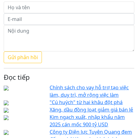
Đọc tiếp
Chính sách cho vay hỗ trợ tạo việc
làm, duy trì, mở rộng việc làm
"Cú huých" từ hai khâu đột phá
Xăng, dầu đồng loạt giảm giá bán lẻ
Kim ngạch xuất, nhập khẩu năm
2025 cán mốc 900 tỷ USD
Công ty Điện lực Tuyên Quang đem