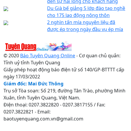
đến sự hài lòng cho khách hàng
Du Già bế giảng 5 lớp đào tạo nghề
cho 175 lao động nông thôn
2 nghìn tấn mía nguyên liệu đã
được ép trong ngày đầu vụ ép mía
© 2020
Báo Tuyên Quang Online
- Cơ quan chủ quản:
Tỉnh uỷ tỉnh Tuyên Quang
Giấy phép hoạt động báo điện tử số 140/GP-BTTTT cấp
ngày 17/03/2022
Giám đốc: Mai Đức Thông
Trụ sở Tòa soạn: Số 219, đường Tân Trào, phường Minh
Xuân, tỉnh Tuyên Quang, Việt Nam.
Điện thoại: 0207.3822820 - 0207.3817155 / Fax:
0207.3822821 - Email:
baotuyenquang.com.vn@gmail.com