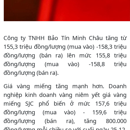
Công ty TNHH Bảo Tín Minh Châu tăng từ
155,3 triệu đồng/lượng (mua vào) -158,3 triệu
đồng/lượng (bán ra) lên mức 155,8 triệu
đồng/lượng (mua vào) -158,8 triệu
đồng/lượng (bán ra).
Giá vàng miếng tăng mạnh hơn. Doanh
nghiệp kinh doanh vàng niêm yết giá vàng
miếng SJC phổ biến ở mức 157,6 triệu
đồng/lượng (mua vào) - 159,6 triệu
đồng/lượng (bán ra), tăng 800.000
đồng/lượng mỗi chiều so với cuối ngày 25-12.