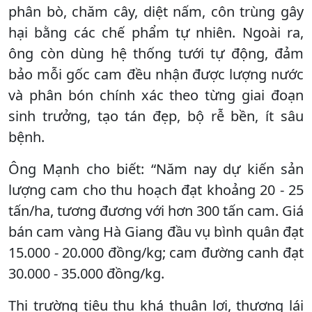
phân bò, chăm cây, diệt nấm, côn trùng gây
hại bằng các chế phẩm tự nhiên. Ngoài ra,
ông còn dùng hệ thống tưới tự động, đảm
bảo mỗi gốc cam đều nhận được lượng nước
và phân bón chính xác theo từng giai đoạn
sinh trưởng, tạo tán đẹp, bộ rễ bền, ít sâu
bệnh.
Ông Mạnh cho biết: “Năm nay dự kiến sản
lượng cam cho thu hoạch đạt khoảng 20 - 25
tấn/ha, tương đương với hơn 300 tấn cam. Giá
bán cam vàng Hà Giang đầu vụ bình quân đạt
15.000 - 20.000 đồng/kg; cam đường canh đạt
30.000 - 35.000 đồng/kg.
Thị trường tiêu thụ khá thuận lợi, thương lái