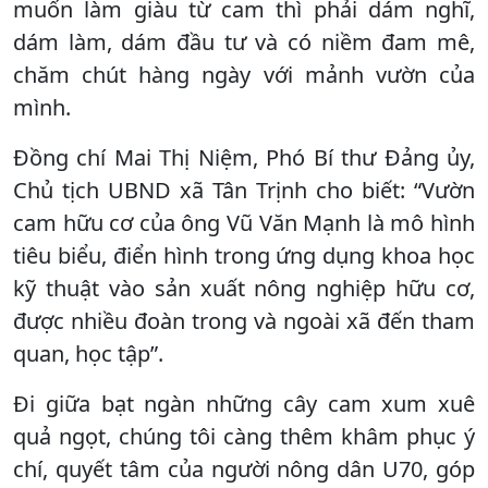
muốn làm giàu từ cam thì phải dám nghĩ,
dám làm, dám đầu tư và có niềm đam mê,
chăm chút hàng ngày với mảnh vườn của
mình.
Đồng chí Mai Thị Niệm, Phó Bí thư Đảng ủy,
Chủ tịch UBND xã Tân Trịnh cho biết: “Vườn
cam hữu cơ của ông Vũ Văn Mạnh là mô hình
tiêu biểu, điển hình trong ứng dụng khoa học
kỹ thuật vào sản xuất nông nghiệp hữu cơ,
được nhiều đoàn trong và ngoài xã đến tham
quan, học tập”.
Đi giữa bạt ngàn những cây cam xum xuê
quả ngọt, chúng tôi càng thêm khâm phục ý
chí, quyết tâm của người nông dân U70, góp