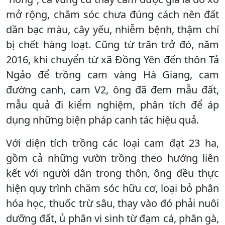
mở rộng, chăm sóc chưa đúng cách nên đất
dần bạc màu, cây yếu, nhiễm bệnh, thậm chí
bị chết hàng loạt. Cũng từ trăn trở đó, năm
2016, khi chuyển từ xã Đồng Yên đến thôn Tả
Ngảo để trồng cam vàng Hà Giang, cam
đường canh, cam V2, ông đã đem mẫu đất,
mẫu quả đi kiểm nghiệm, phân tích để áp
dụng những biện pháp canh tác hiệu quả.
Với diện tích trồng các loại cam đạt 23 ha,
gồm cả những vườn trồng theo hướng liên
kết với người dân trong thôn, ông đều thực
hiện quy trình chăm sóc hữu cơ, loại bỏ phân
hóa học, thuốc trừ sâu, thay vào đó phải nuôi
dưỡng đất, ủ phân vi sinh từ đạm cá, phân gà,