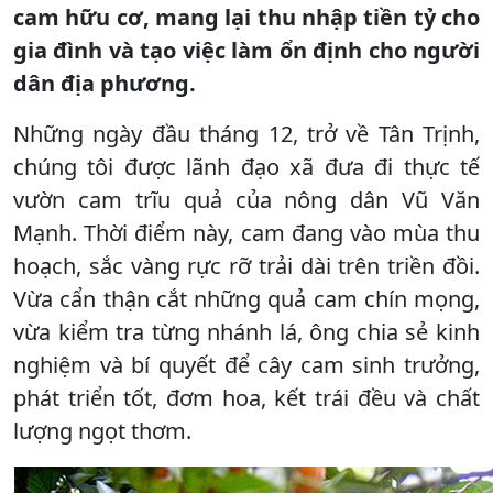
cam hữu cơ, mang lại thu nhập tiền tỷ cho
gia đình và tạo việc làm ổn định cho người
dân địa phương.
Những ngày đầu tháng 12, trở về Tân Trịnh,
chúng tôi được lãnh đạo xã đưa đi thực tế
vườn cam trĩu quả của nông dân Vũ Văn
Mạnh. Thời điểm này, cam đang vào mùa thu
hoạch, sắc vàng rực rỡ trải dài trên triền đồi.
Vừa cẩn thận cắt những quả cam chín mọng,
vừa kiểm tra từng nhánh lá, ông chia sẻ kinh
nghiệm và bí quyết để cây cam sinh trưởng,
phát triển tốt, đơm hoa, kết trái đều và chất
lượng ngọt thơm.