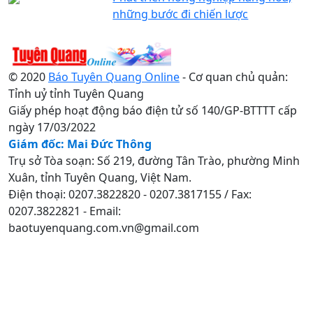
những bước đi chiến lược
© 2020
Báo Tuyên Quang Online
- Cơ quan chủ quản:
Tỉnh uỷ tỉnh Tuyên Quang
Giấy phép hoạt động báo điện tử số 140/GP-BTTTT cấp
ngày 17/03/2022
Giám đốc: Mai Đức Thông
Trụ sở Tòa soạn: Số 219, đường Tân Trào, phường Minh
Xuân, tỉnh Tuyên Quang, Việt Nam.
Điện thoại: 0207.3822820 - 0207.3817155 / Fax:
0207.3822821 - Email:
baotuyenquang.com.vn@gmail.com