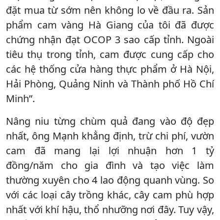
đặt mua từ sớm nên không lo về đầu ra. Sản
phẩm cam vàng Hà Giang của tôi đã được
chứng nhận đạt OCOP 3 sao cấp tỉnh. Ngoài
tiêu thụ trong tỉnh, cam được cung cấp cho
các hệ thống cửa hàng thực phẩm ở Hà Nội,
Hải Phòng, Quảng Ninh và Thành phố Hồ Chí
Minh”.
Nâng niu từng chùm quả đang vào độ đẹp
nhất, ông Mạnh khẳng định, trừ chi phí, vườn
cam đã mang lại lợi nhuận hơn 1 tỷ
đồng/năm cho gia đình và tạo việc làm
thường xuyên cho 4 lao động quanh vùng. So
với các loại cây trồng khác, cây cam phù hợp
nhất với khí hậu, thổ nhưỡng nơi đây. Tuy vậy,