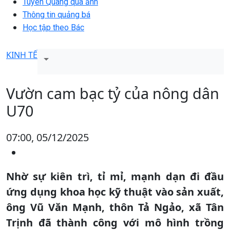
Tuyên Quang qua ảnh
Thông tin quảng bá
Học tập theo Bác
KINH TẾ
Vườn cam bạc tỷ của nông dân
U70
07:00, 05/12/2025
Nhờ sự kiên trì, tỉ mỉ, mạnh dạn đi đầu
ứng dụng khoa học kỹ thuật vào sản xuất,
ông Vũ Văn Mạnh, thôn Tả Ngảo, xã Tân
Trịnh đã thành công với mô hình trồng