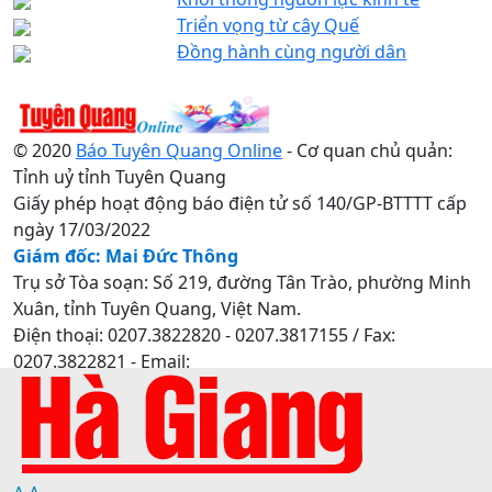
Triển vọng từ cây Quế
Đồng hành cùng người dân
© 2020
Báo Tuyên Quang Online
- Cơ quan chủ quản:
Tỉnh uỷ tỉnh Tuyên Quang
Giấy phép hoạt động báo điện tử số 140/GP-BTTTT cấp
ngày 17/03/2022
Giám đốc: Mai Đức Thông
Trụ sở Tòa soạn: Số 219, đường Tân Trào, phường Minh
Xuân, tỉnh Tuyên Quang, Việt Nam.
Điện thoại: 0207.3822820 - 0207.3817155 / Fax:
0207.3822821 - Email:
baotuyenquang.com.vn@gmail.com