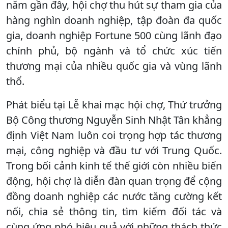
năm gần đây, hội chợ thu hút sự tham gia của
hàng nghìn doanh nghiệp, tập đoàn đa quốc
gia, doanh nghiệp Fortune 500 cùng lãnh đạo
chính phủ, bộ ngành và tổ chức xúc tiến
thương mại của nhiều quốc gia và vùng lãnh
thổ.
Phát biểu tại Lễ khai mạc hội chợ, Thứ trưởng
Bộ Công thương Nguyễn Sinh Nhật Tân khẳng
định Việt Nam luôn coi trọng hợp tác thương
mại, công nghiệp và đầu tư với Trung Quốc.
Trong bối cảnh kinh tế thế giới còn nhiều biến
động, hội chợ là diễn đàn quan trọng để cộng
đồng doanh nghiệp các nước tăng cường kết
nối, chia sẻ thông tin, tìm kiếm đối tác và
cùng ứng phó hiệu quả với những thách thức