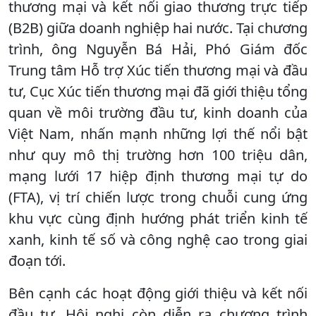
thương mại và kết nối giao thương trực tiếp
(B2B) giữa doanh nghiệp hai nước. Tại chương
trình, ông Nguyễn Bá Hải, Phó Giám đốc
Trung tâm Hỗ trợ Xúc tiến thương mại và đầu
tư, Cục Xúc tiến thương mại đã giới thiệu tổng
quan về môi trường đầu tư, kinh doanh của
Việt Nam, nhấn mạnh những lợi thế nổi bật
như quy mô thị trường hơn 100 triệu dân,
mạng lưới 17 hiệp định thương mại tự do
(FTA), vị trí chiến lược trong chuỗi cung ứng
khu vực cùng định hướng phát triển kinh tế
xanh, kinh tế số và công nghệ cao trong giai
đoạn tới.
Bên cạnh các hoạt động giới thiệu và kết nối
đầu tư, Hội nghị còn diễn ra chương trình