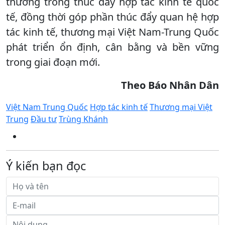
thương trong thúc đẩy hợp tác kinh tế quốc
tế, đồng thời góp phần thúc đẩy quan hệ hợp
tác kinh tế, thương mại Việt Nam-Trung Quốc
phát triển ổn định, cân bằng và bền vững
trong giai đoạn mới.
Theo Báo Nhân Dân
Việt Nam Trung Quốc
Hợp tác kinh tế
Thương mại Việt
Trung
Đầu tư
Trùng Khánh
Ý kiến bạn đọc