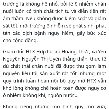
trường là không hề nhỏ, bởi lẽ ô nhiễm chăn
nuôi luôn có tính chất tích tụ và diễn tiến rất
âm thầm. Nếu không được kiểm soát và giám
sát tốt, môi trường ô nhiễm sẽ phát sinh, phát
tán các dịch bệnh nguy hiểm, gây bức xúc
cho cộng đồng.
Giám đốc HTX Hợp tác xã Hoàng Thức, xã Yên
Nguyên Nguyễn Thị Uyên thẳng thắn, thực tế
dù chất thải chăn nuôi đã được thu gom làm
nguyên liệu tái sản xuất rất tốt, nhưng một
quy trình tuần hoàn nội bộ quy mô HTX vẫn
khó lòng khống chế hoàn toàn được nguy cơ
ô nhiễm không khí, nguồn nước…
Không riêng những mô hình quy mô vừa,