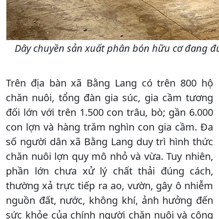
Dây chuyền sản xuất phân bón hữu cơ đang đư
Trên địa bàn xã Bằng Lang có trên 800 hộ
chăn nuôi, tổng đàn gia súc, gia cầm tương
đối lớn với trên 1.500 con trâu, bò; gần 6.000
con lợn và hàng trăm nghìn con gia cầm. Đa
số người dân xã Bằng Lang duy trì hình thức
chăn nuôi lợn quy mô nhỏ và vừa. Tuy nhiên,
phần lớn chưa xử lý chất thải đúng cách,
thường xả trực tiếp ra ao, vườn, gây ô nhiễm
nguồn đất, nước, không khí, ảnh hưởng đến
sức khỏe của chính người chăn nuôi và cộng