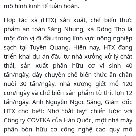
mô hình kinh tế tuần hoàn.
Hợp tác xã (HTX) sản xuất, chế biến thực
phẩm an toàn Sáng Nhung, xã Đông Thọ là
một đơn vị đi đầu trong lĩnh vực nông nghiệp
sạch tại Tuyên Quang. Hiện nay, HTX đang
triển khai dự án đầu tư nhà xưởng xử lý chất
thải, sản xuất phân hữu cơ vi sinh 40
tấn/ngày, dây chuyền chế biến thức ăn chăn
nuôi 30 tấn/ngày, nhà xưởng giết mổ 120
con/ngày và chế biến sản phẩm từ thịt lợn 12
tấn/ngày. Anh Nguyễn Ngọc Sáng, Giám đốc
HTX cho biết: Nhờ “bắt tay” chiến lược với
Công ty COVEKA của Hàn Quốc, một nhà máy
phân bón hữu cơ công nghệ cao quy mô