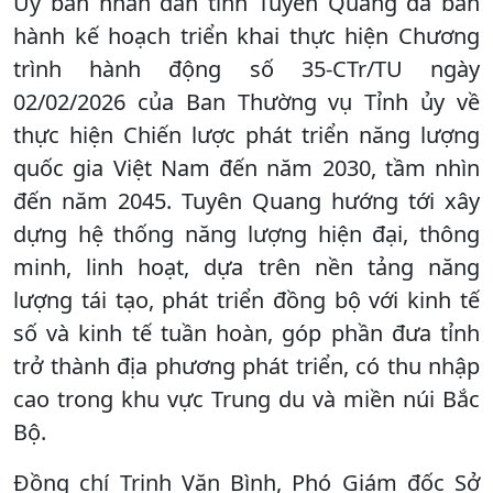
Ủy ban nhân dân tỉnh Tuyên Quang đã ban
hành kế hoạch triển khai thực hiện Chương
trình hành động số 35-CTr/TU ngày
02/02/2026 của Ban Thường vụ Tỉnh ủy về
thực hiện Chiến lược phát triển năng lượng
quốc gia Việt Nam đến năm 2030, tầm nhìn
đến năm 2045. Tuyên Quang hướng tới xây
dựng hệ thống năng lượng hiện đại, thông
minh, linh hoạt, dựa trên nền tảng năng
lượng tái tạo, phát triển đồng bộ với kinh tế
số và kinh tế tuần hoàn, góp phần đưa tỉnh
trở thành địa phương phát triển, có thu nhập
cao trong khu vực Trung du và miền núi Bắc
Bộ.
Đồng chí Trịnh Văn Bình, Phó Giám đốc Sở