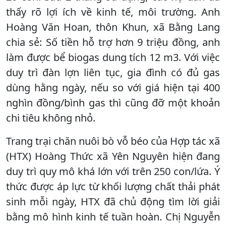
thấy rõ lợi ích về kinh tế, môi trường. Anh
Hoàng Văn Hoan, thôn Khun, xã Bằng Lang
chia sẻ: Số tiền hỗ trợ hơn 9 triệu đồng, anh
làm được bể biogas dung tích 12 m3. Với việc
duy trì đàn lợn liên tục, gia đình có đủ gas
dùng hằng ngày, nếu so với giá hiện tại 400
nghìn đồng/bình gas thì cũng đỡ một khoản
chi tiêu không nhỏ.
Trang trại chăn nuôi bò vỗ béo của Hợp tác xã
(HTX) Hoàng Thức xã Yên Nguyên hiện đang
duy trì quy mô khá lớn với trên 250 con/lứa. Ý
thức được áp lực từ khối lượng chất thải phát
sinh mỗi ngày, HTX đã chủ động tìm lời giải
bằng mô hình kinh tế tuần hoàn. Chị Nguyễn