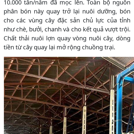
10.000 tấn/năm đã mọc lên. Toàn bộ nguồn
phân bón này quay trở lại nuôi dưỡng, bón
cho các vùng cây đặc sản chủ lực của tỉnh
như chè, bưởi, chanh và cho kết quả vượt trội.
Chất thải nuôi lợn quay vòng nuôi cây, dòng
tiền từ cây quay lại mở rộng chuồng trại.