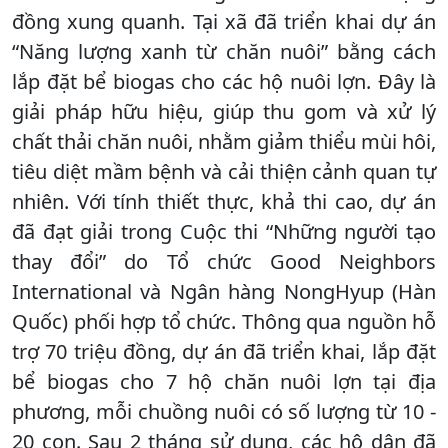
đồng xung quanh. Tại xã đã triển khai dự án
“Năng lượng xanh từ chăn nuôi” bằng cách
lắp đặt bể biogas cho các hộ nuôi lợn. Đây là
giải pháp hữu hiệu, giúp thu gom và xử lý
chất thải chăn nuôi, nhằm giảm thiểu mùi hôi,
tiêu diệt mầm bệnh và cải thiện cảnh quan tự
nhiên. Với tính thiết thực, khả thi cao, dự án
đã đạt giải trong Cuộc thi “Những người tạo
thay đổi” do Tổ chức Good Neighbors
International và Ngân hàng NongHyup (Hàn
Quốc) phối hợp tổ chức. Thông qua nguồn hỗ
trợ 70 triệu đồng, dự án đã triển khai, lắp đặt
bể biogas cho 7 hộ chăn nuôi lợn tại địa
phương, mỗi chuồng nuôi có số lượng từ 10 -
20 con. Sau 2 tháng sử dụng, các hộ dân đã