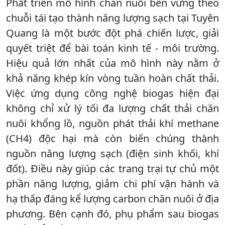
Phát triển mô hình chăn nuôi bền vững theo
chuỗi tái tạo thành năng lượng sạch tại Tuyên
Quang là một bước đột phá chiến lược, giải
quyết triệt để bài toán kinh tế - môi trường.
Hiệu quả lớn nhất của mô hình này nằm ở
khả năng khép kín vòng tuần hoàn chất thải.
Việc ứng dụng công nghệ biogas hiện đại
không chỉ xử lý tối đa lượng chất thải chăn
nuôi khổng lồ, nguồn phát thải khí methane
(CH4) độc hại mà còn biến chúng thành
nguồn năng lượng sạch (điện sinh khối, khí
đốt). Điều này giúp các trang trại tự chủ một
phần năng lượng, giảm chi phí vận hành và
hạ thấp đáng kể lượng carbon chăn nuôi ở địa
phương. Bên cạnh đó, phụ phẩm sau biogas