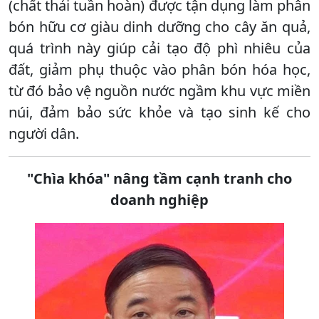
(chất thải tuần hoàn) được tận dụng làm phân
bón hữu cơ giàu dinh dưỡng cho cây ăn quả,
quá trình này giúp cải tạo độ phì nhiêu của
đất, giảm phụ thuộc vào phân bón hóa học,
từ đó bảo vệ nguồn nước ngầm khu vực miền
núi, đảm bảo sức khỏe và tạo sinh kế cho
người dân.
"Chìa khóa" nâng tầm cạnh tranh cho
doanh nghiệp