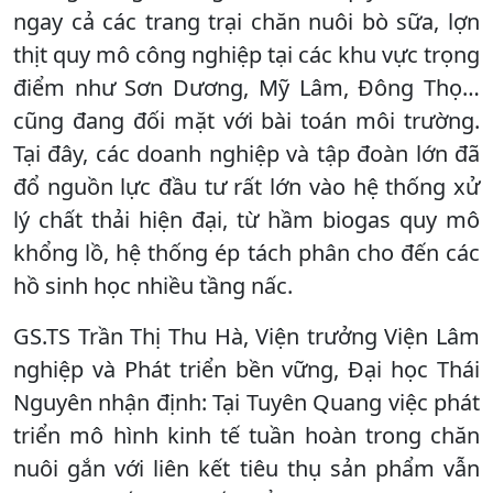
ngay cả các trang trại chăn nuôi bò sữa, lợn
thịt quy mô công nghiệp tại các khu vực trọng
điểm như Sơn Dương, Mỹ Lâm, Đông Thọ…
cũng đang đối mặt với bài toán môi trường.
Tại đây, các doanh nghiệp và tập đoàn lớn đã
đổ nguồn lực đầu tư rất lớn vào hệ thống xử
lý chất thải hiện đại, từ hầm biogas quy mô
khổng lồ, hệ thống ép tách phân cho đến các
hồ sinh học nhiều tầng nấc.
GS.TS Trần Thị Thu Hà, Viện trưởng Viện Lâm
nghiệp và Phát triển bền vững, Đại học Thái
Nguyên nhận định: Tại Tuyên Quang việc phát
triển mô hình kinh tế tuần hoàn trong chăn
nuôi gắn với liên kết tiêu thụ sản phẩm vẫn