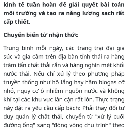
kinh tế tuần hoàn để giải quyết bài toán
môi trường và tạo ra năng lượng sạch rất
cấp thiết.
Chuyển biến từ nhận thức
Trung bình mỗi ngày, các trang trại đại gia
súc và gia cầm trên địa bàn tỉnh thải ra hàng
trăm tấn chất thải rắn và hàng nghìn mét khối
nước thải. Nếu chỉ xử lý theo phương pháp
truyền thống như hồ lắng hay hầm biogas cỡ
nhỏ, nguy cơ ô nhiễm nguồn nước và không
khí tại các khu vực lân cận rất lớn. Thực trạng
này đặt ra yêu cầu cấp bách: Phải thay đổi tư
duy quản lý chất thải, chuyển từ "xử lý cuối
đường ống" sang "đóng vòng chu trình" theo