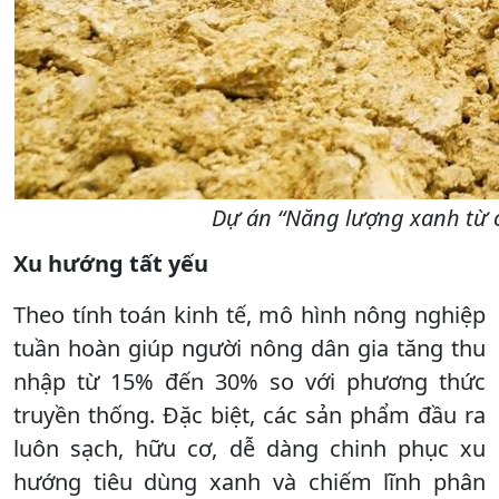
Dự án “Năng lượng xanh từ ch
Xu hướng tất yếu
Theo tính toán kinh tế, mô hình nông nghiệp
tuần hoàn giúp người nông dân gia tăng thu
nhập từ 15% đến 30% so với phương thức
truyền thống. Đặc biệt, các sản phẩm đầu ra
luôn sạch, hữu cơ, dễ dàng chinh phục xu
hướng tiêu dùng xanh và chiếm lĩnh phân