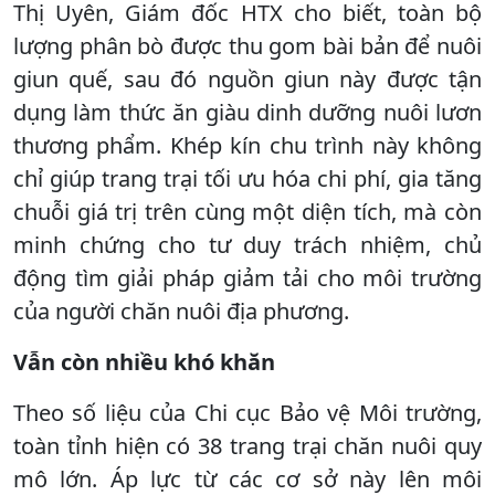
Thị Uyên, Giám đốc HTX cho biết, toàn bộ
lượng phân bò được thu gom bài bản để nuôi
giun quế, sau đó nguồn giun này được tận
dụng làm thức ăn giàu dinh dưỡng nuôi lươn
thương phẩm. Khép kín chu trình này không
chỉ giúp trang trại tối ưu hóa chi phí, gia tăng
chuỗi giá trị trên cùng một diện tích, mà còn
minh chứng cho tư duy trách nhiệm, chủ
động tìm giải pháp giảm tải cho môi trường
của người chăn nuôi địa phương.
Vẫn còn nhiều khó khăn
Theo số liệu của Chi cục Bảo vệ Môi trường,
toàn tỉnh hiện có 38 trang trại chăn nuôi quy
mô lớn. Áp lực từ các cơ sở này lên môi