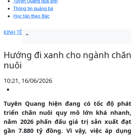
Tuyên Quang qua ảnh
Thông tin quảng bá
Học tập theo Bác
KINH TẾ
Hướng đi xanh cho ngành chăn
nuôi
10:21, 16/06/2026
Tuyên Quang hiện đang có tốc độ phát
triển chăn nuôi quy mô lớn khá nhanh,
năm 2026 phấn đấu giá trị sản xuất đạt
gần 7.880 tỷ đồng. Vì vậy, việc áp dụng