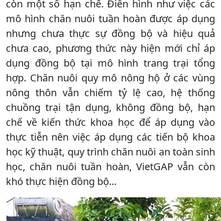
còn một số hạn chế. Điển hình như việc các
mô hình chăn nuôi tuần hoàn được áp dụng
nhưng chưa thực sự đồng bộ và hiệu quả
chưa cao, phương thức này hiện mới chỉ áp
dụng đồng bộ tại mô hình trang trại tổng
hợp. Chăn nuôi quy mô nông hộ ở các vùng
nông thôn vẫn chiếm tỷ lệ cao, hệ thống
chuồng trại tận dụng, không đồng bộ, hạn
chế về kiến thức khoa học để áp dụng vào
thực tiễn nên việc áp dụng các tiến bộ khoa
học kỹ thuật, quy trình chăn nuôi an toàn sinh
học, chăn nuôi tuần hoàn, VietGAP vẫn còn
khó thực hiện đồng bộ...