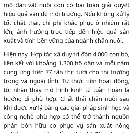
mô đàn vật nuôi còn có bài toán giải quyết
hiệu quả vấn đề môi trường. Nếu không xử lý
tốt chất thải, chi phí khắc phục ô nhiễm rất
lớn, ảnh hưởng trực tiếp đến hiệu quả sản
xuất và tính bền vững của ngành chăn nuôi.
Hiện nay, Hợp tác xã duy trì đàn 4.000 con bò,
liên kết với khoảng 1.300 hộ dân và mỗi năm
cung ứng trên 77 tấn thịt tươi cho thị trường
trong và ngoài tỉnh. Từ thực tiễn hoạt động,
tôi nhận thấy mô hình kinh tế tuần hoàn là
hướng đi phù hợp. Chất thải chăn nuôi sau
khi được xử lý bằng các giải pháp sinh học và
công nghệ phù hợp có thể trở thành nguồn
phân bón hữu cơ phục vụ sản xuất nông