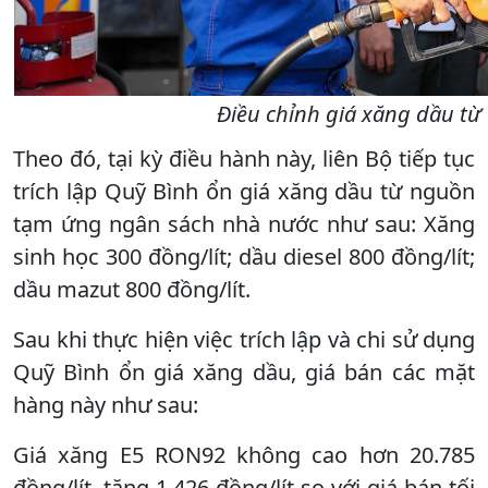
Điều chỉnh giá xăng dầu từ
Theo đó, tại kỳ điều hành này, liên Bộ tiếp tục
trích lập Quỹ Bình ổn giá xăng dầu từ nguồn
tạm ứng ngân sách nhà nước như sau: Xăng
sinh học 300 đồng/lít; dầu diesel 800 đồng/lít;
dầu mazut 800 đồng/lít.
Sau khi thực hiện việc trích lập và chi sử dụng
Quỹ Bình ổn giá xăng dầu, giá bán các mặt
hàng này như sau:
Giá xăng E5 RON92 không cao hơn 20.785
đồng/lít, tăng 1.426 đồng/lít so với giá bán tối