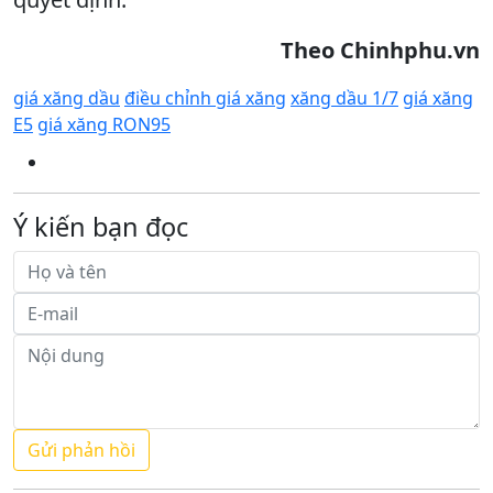
Theo Chinhphu.vn
giá xăng dầu
điều chỉnh giá xăng
xăng dầu 1/7
giá xăng
E5
giá xăng RON95
Ý kiến bạn đọc