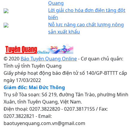
Quang
Lời giải cho hóa đơn điện tăng đột
biến
Nỗ lực nâng cao chất lượng nông
sản xuất khẩu
© 2020
Báo Tuyên Quang Online
- Cơ quan chủ quản:
Tỉnh uỷ tỉnh Tuyên Quang
Giấy phép hoạt động báo điện tử số 140/GP-BTTTT cấp
ngày 17/03/2022
Giám đốc: Mai Đức Thông
Trụ sở Tòa soạn: Số 219, đường Tân Trào, phường Minh
Xuân, tỉnh Tuyên Quang, Việt Nam.
Điện thoại: 0207.3822820 - 0207.3817155 / Fax:
0207.3822821 - Email:
baotuyenquang.com.vn@gmail.com