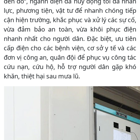
đến đó”, ngành điện đã huy động tối đa nhân
lực, phương tiện, vật tư để nhanh chóng tiếp
cận hiện trường, khắc phục và xử lý các sự cố,
vừa đảm bảo an toàn, vừa khôi phục điện
nhanh nhất cho người dân. Đặc biệt, ưu tiên
cấp điện cho các bệnh viện, cơ sở y tế và các
đơn vị công an, quân đội để phục vụ công tác
cứu nạn, cứu hộ, hỗ trợ người dân gặp khó
khăn, thiệt hại sau mưa lũ.