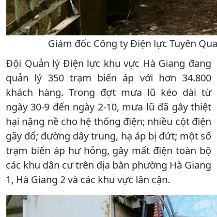
Giám đốc Công ty Điện lực Tuyên Quan
Đội Quản lý Điện lực khu vực Hà Giang đang
quản lý 350 trạm biến áp với hơn 34.800
khách hàng. Trong đợt mưa lũ kéo dài từ
ngày 30-9 đến ngày 2-10, mưa lũ đã gây thiệt
hại nặng nề cho hệ thống điện; nhiều cột điện
gãy đổ; đường dây trung, hạ áp bị đứt; một số
trạm biến áp hư hỏng, gây mất điện toàn bộ
các khu dân cư trên địa bàn phường Hà Giang
1, Hà Giang 2 và các khu vực lân cận.