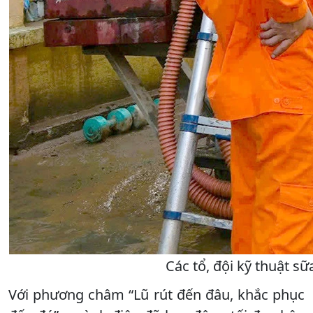
Các tổ, đội kỹ thuật s
Với phương châm “Lũ rút đến đâu, khắc phục