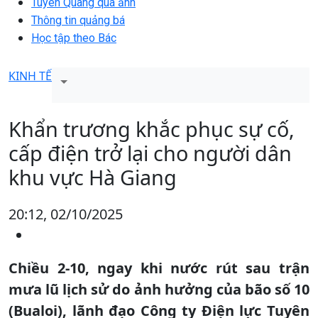
Tuyên Quang qua ảnh
Thông tin quảng bá
Học tập theo Bác
KINH TẾ
Khẩn trương khắc phục sự cố,
cấp điện trở lại cho người dân
khu vực Hà Giang
20:12, 02/10/2025
Chiều 2-10, ngay khi nước rút sau trận
mưa lũ lịch sử do ảnh hưởng của bão số 10
(Bualoi), lãnh đạo Công ty Điện lực Tuyên