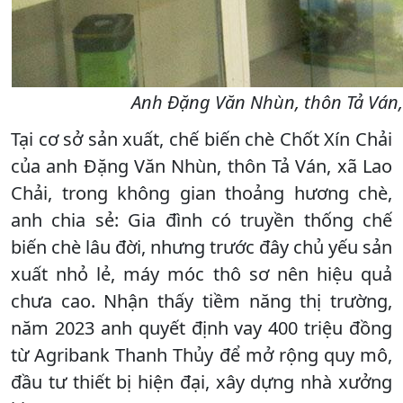
Anh Đặng Văn Nhùn, thôn Tả Ván, 
Tại cơ sở sản xuất, chế biến chè Chốt Xín Chải
của anh Đặng Văn Nhùn, thôn Tả Ván, xã Lao
Chải, trong không gian thoảng hương chè,
anh chia sẻ: Gia đình có truyền thống chế
biến chè lâu đời, nhưng trước đây chủ yếu sản
xuất nhỏ lẻ, máy móc thô sơ nên hiệu quả
chưa cao. Nhận thấy tiềm năng thị trường,
năm 2023 anh quyết định vay 400 triệu đồng
từ Agribank Thanh Thủy để mở rộng quy mô,
đầu tư thiết bị hiện đại, xây dựng nhà xưởng