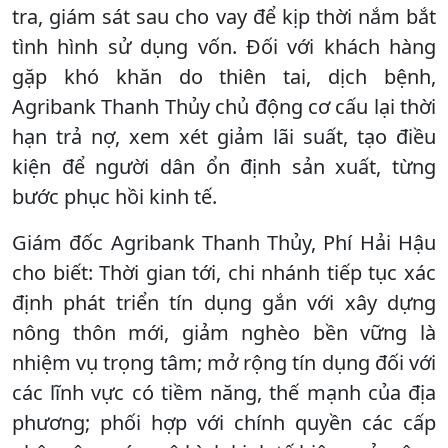
tra, giám sát sau cho vay để kịp thời nắm bắt
tình hình sử dụng vốn. Đối với khách hàng
gặp khó khăn do thiên tai, dịch bệnh,
Agribank Thanh Thủy chủ động cơ cấu lại thời
hạn trả nợ, xem xét giảm lãi suất, tạo điều
kiện để người dân ổn định sản xuất, từng
bước phục hồi kinh tế.
Giám đốc Agribank Thanh Thủy, Phí Hải Hậu
cho biết: Thời gian tới, chi nhánh tiếp tục xác
định phát triển tín dụng gắn với xây dựng
nông thôn mới, giảm nghèo bền vững là
nhiệm vụ trọng tâm; mở rộng tín dụng đối với
các lĩnh vực có tiềm năng, thế mạnh của địa
phương; phối hợp với chính quyền các cấp