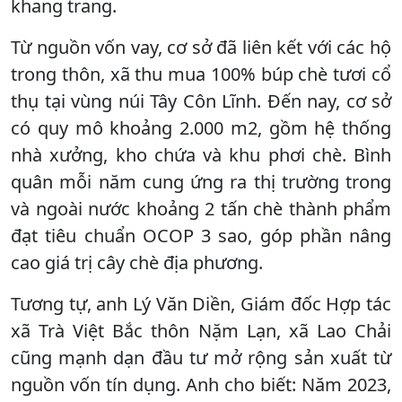
khang trang.
Từ nguồn vốn vay, cơ sở đã liên kết với các hộ
trong thôn, xã thu mua 100% búp chè tươi cổ
thụ tại vùng núi Tây Côn Lĩnh. Đến nay, cơ sở
có quy mô khoảng 2.000 m2, gồm hệ thống
nhà xưởng, kho chứa và khu phơi chè. Bình
quân mỗi năm cung ứng ra thị trường trong
và ngoài nước khoảng 2 tấn chè thành phẩm
đạt tiêu chuẩn OCOP 3 sao, góp phần nâng
cao giá trị cây chè địa phương.
Tương tự, anh Lý Văn Diền, Giám đốc Hợp tác
xã Trà Việt Bắc thôn Nặm Lạn, xã Lao Chải
cũng mạnh dạn đầu tư mở rộng sản xuất từ
nguồn vốn tín dụng. Anh cho biết: Năm 2023,