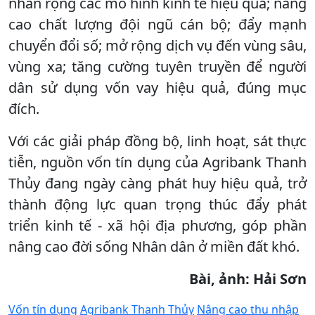
nhân rộng các mô hình kinh tế hiệu quả; nâng
cao chất lượng đội ngũ cán bộ; đẩy mạnh
chuyển đổi số; mở rộng dịch vụ đến vùng sâu,
vùng xa; tăng cường tuyên truyền để người
dân sử dụng vốn vay hiệu quả, đúng mục
đích.
Với các giải pháp đồng bộ, linh hoạt, sát thực
tiễn, nguồn vốn tín dụng của Agribank Thanh
Thủy đang ngày càng phát huy hiệu quả, trở
thành động lực quan trọng thúc đẩy phát
triển kinh tế - xã hội địa phương, góp phần
nâng cao đời sống Nhân dân ở miền đất khó.
Bài, ảnh: Hải Sơn
Vốn tín dụng
Agribank Thanh Thủy
Nâng cao thu nhập