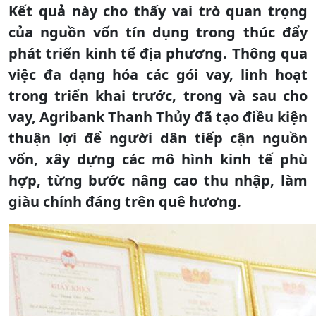
Kết quả này cho thấy vai trò quan trọng
của nguồn vốn tín dụng trong thúc đẩy
phát triển kinh tế địa phương. Thông qua
việc đa dạng hóa các gói vay, linh hoạt
trong triển khai trước, trong và sau cho
vay, Agribank Thanh Thủy đã tạo điều kiện
thuận lợi để người dân tiếp cận nguồn
vốn, xây dựng các mô hình kinh tế phù
hợp, từng bước nâng cao thu nhập, làm
giàu chính đáng trên quê hương.