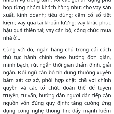
hợp từng nhóm khách hàng như: cho vay sản
xuất, kinh doanh; tiêu dùng; cầm cố sổ tiết
kiệm; vay qua tài khoản lương; vay khắc phục
hậu quả thiên tai; vay cán bộ, công chức mua
nhà ở…
Cùng với đó, ngân hàng chú trọng cải cách
thủ tục hành chính theo hướng đơn giản,
minh bạch, rút ngắn thời gian thẩm định, giải
ngân. Đội ngũ cán bộ tín dụng thường xuyên
bám sát cơ sở, phối hợp chặt chẽ với chính
quyền và các tổ chức đoàn thể để tuyên
truyền, tư vấn, hướng dẫn người dân tiếp cận
nguồn vốn đúng quy định; tăng cường ứng
dụng công nghệ thông tin; đẩy mạnh kiểm