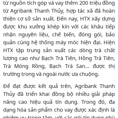
từ nguồn tích góp và vay thêm 200 triệu đồng
từ Agribank Thanh Thủy, hợp tác xã đã hoàn
thiện cơ sở sản xuất. Đến nay, HTX xây dựng
được khu xưởng khép kín với các khâu tiếp
nhận nguyên liệu, chế biến, đóng gói, bảo
quản cùng hệ thống máy móc hiện đại. Hiện
HTX tập trung sản xuất các dòng trà chất
lượng cao như Bạch Trà Tiên, Hồng Trà Tiên,
Trà Móng Rồng, Bạch Trà San… được thị
trường trong và ngoài nước ưa chuộng.
Để đạt được kết quả trên, Agribank Thanh
Thủy đã triển khai đồng bộ nhiều giải pháp
nâng cao hiệu quả tín dụng. Trong đó, đa
dạng hóa sản phẩm cho vay được xác định là
nhiệm vụ trọng tâm, với các gói tín dụng phù