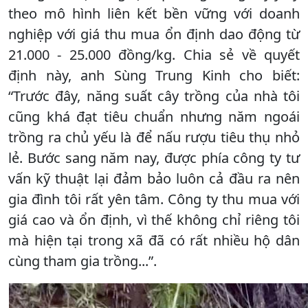
theo mô hình liên kết bền vững với doanh
nghiệp với giá thu mua ổn định dao động từ
21.000 - 25.000 đồng/kg. Chia sẻ về quyết
định này, anh Sùng Trung Kinh cho biết:
“Trước đây, năng suất cây trồng của nhà tôi
cũng khá đạt tiêu chuẩn nhưng năm ngoái
trồng ra chủ yếu là để nấu rượu tiêu thụ nhỏ
lẻ. Bước sang năm nay, được phía công ty tư
vấn kỹ thuật lại đảm bảo luôn cả đầu ra nên
gia đình tôi rất yên tâm. Công ty thu mua với
giá cao và ổn định, vì thế không chỉ riêng tôi
mà hiện tại trong xã đã có rất nhiều hộ dân
cùng tham gia trồng...”.