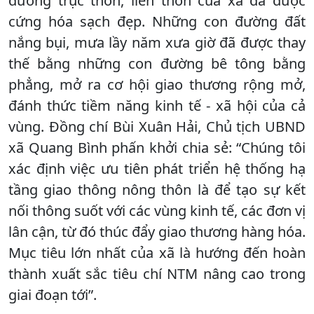
đường trục thôn, liên thôn của xã đã được
cứng hóa sạch đẹp. Những con đường đất
nắng bụi, mưa lầy năm xưa giờ đã được thay
thế bằng những con đường bê tông bằng
phẳng, mở ra cơ hội giao thương rộng mở,
đánh thức tiềm năng kinh tế - xã hội của cả
vùng. Đồng chí Bùi Xuân Hải, Chủ tịch UBND
xã Quang Bình phấn khởi chia sẻ: “Chúng tôi
xác định việc ưu tiên phát triển hệ thống hạ
tầng giao thông nông thôn là để tạo sự kết
nối thông suốt với các vùng kinh tế, các đơn vị
lân cận, từ đó thúc đẩy giao thương hàng hóa.
Mục tiêu lớn nhất của xã là hướng đến hoàn
thành xuất sắc tiêu chí NTM nâng cao trong
giai đoạn tới”.