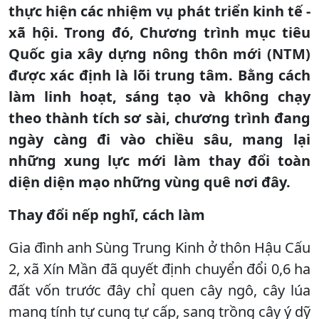
thực hiện các nhiệm vụ phát triển kinh tế -
xã hội. Trong đó, Chương trình mục tiêu
Quốc gia xây dựng nông thôn mới (NTM)
được xác định là lõi trung tâm. Bằng cách
làm linh hoạt, sáng tạo và không chạy
theo thành tích sơ sài, chương trình đang
ngày càng đi vào chiều sâu, mang lại
những xung lực mới làm thay đổi toàn
diện diện mạo những vùng quê nơi đây.
Thay đổi nếp nghĩ, cách làm
Gia đình anh Sùng Trung Kinh ở thôn Hậu Cấu
2, xã Xín Mần đã quyết định chuyển đổi 0,6 ha
đất vốn trước đây chỉ quen cây ngô, cây lúa
mang tính tự cung tự cấp, sang trồng cây ý dỹ