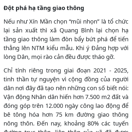
Đột phá hạ tầng giao thông
Nếu như Xín Mần chọn “mũi nhọn” là tổ chức
lại sản xuất thì xã Quang Bình lại chọn hạ
tầng giao thông làm đòn bẩy bứt phá để tiến
thẳng lên NTM kiểu mẫu. Khi ý Đảng hợp với
lòng Dân, mọi rào cản đều được tháo gỡ.
Chỉ tính riêng trong giai đoạn 2021 - 2025,
tinh thần tự nguyện vì cộng đồng của người
dân nơi đây đã tạo nên những con số biết nói:
Vận động Nhân dân hiến hơn 7.500 m2 đất và
đóng góp trên 12.000 ngày công lao động để
bê tông hóa hơn 75 km đường giao thông
nông thôn. Đến nay, khoảng 80% các tuyến