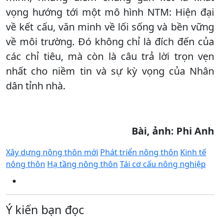
vọng hướng tới một mô hình NTM: Hiện đại
về kết cấu, văn minh về lối sống và bền vững
về môi trường. Đó không chỉ là đích đến của
các chỉ tiêu, mà còn là câu trả lời trọn vẹn
nhất cho niềm tin và sự kỳ vọng của Nhân
dân tỉnh nhà.
Bài, ảnh: Phi Anh
Xây dựng nông thôn mới
Phát triển nông thôn
Kinh tế
nông thôn
Hạ tầng nông thôn
Tái cơ cấu nông nghiệp
Ý kiến bạn đọc