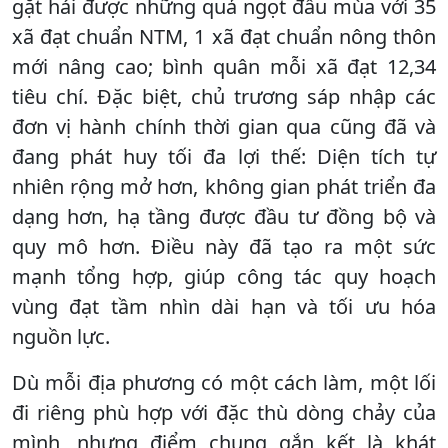
gặt hái được những quả ngọt đầu mùa với 35
xã đạt chuẩn NTM, 1 xã đạt chuẩn nông thôn
mới nâng cao; bình quân mỗi xã đạt 12,34
tiêu chí. Đặc biệt, chủ trương sáp nhập các
đơn vị hành chính thời gian qua cũng đã và
đang phát huy tối đa lợi thế: Diện tích tự
nhiên rộng mở hơn, không gian phát triển đa
dạng hơn, hạ tầng được đầu tư đồng bộ và
quy mô hơn. Điều này đã tạo ra một sức
mạnh tổng hợp, giúp công tác quy hoạch
vùng đạt tầm nhìn dài hạn và tối ưu hóa
nguồn lực.
Dù mỗi địa phương có một cách làm, một lối
đi riêng phù hợp với đặc thù dòng chảy của
mình, nhưng điểm chung gắn kết là khát