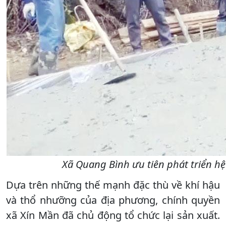
Xã Quang Bình ưu tiên phát triển h
Dựa trên những thế mạnh đặc thù về khí hậu
và thổ nhưỡng của địa phương, chính quyền
xã Xín Mần đã chủ động tổ chức lại sản xuất.