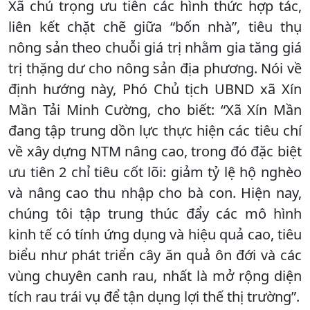
Xã chú trọng ưu tiên các hình thức hợp tác,
liên kết chặt chẽ giữa “bốn nhà”, tiêu thụ
nông sản theo chuỗi giá trị nhằm gia tăng giá
trị thặng dư cho nông sản địa phương. Nói về
định hướng này, Phó Chủ tịch UBND xã Xín
Mần Tải Minh Cường, cho biết: “Xã Xín Mần
đang tập trung dồn lực thực hiện các tiêu chí
về xây dựng NTM nâng cao, trong đó đặc biệt
ưu tiên 2 chỉ tiêu cốt lõi: giảm tỷ lệ hộ nghèo
và nâng cao thu nhập cho bà con. Hiện nay,
chúng tôi tập trung thúc đẩy các mô hình
kinh tế có tính ứng dụng và hiệu quả cao, tiêu
biểu như phát triển cây ăn quả ôn đới và các
vùng chuyên canh rau, nhất là mở rộng diện
tích rau trái vụ để tận dụng lợi thế thị trường”.