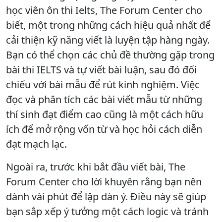
học viên ôn thi Ielts, The Forum Center cho
biết, một trong những cách hiệu quả nhất để
cải thiện kỹ năng viết là luyện tập hàng ngày.
Bạn có thể chọn các chủ đề thường gặp trong
bài thi IELTS và tự viết bài luận, sau đó đối
chiếu với bài mẫu để rút kinh nghiệm. Việc
đọc và phân tích các bài viết mẫu từ những
thí sinh đạt điểm cao cũng là một cách hữu
ích để mở rộng vốn từ và học hỏi cách diễn
đạt mạch lạc.
Ngoài ra, trước khi bắt đầu viết bài, The
Forum Center cho lời khuyên rằng bạn nên
dành vài phút để lập dàn ý. Điều này sẽ giúp
bạn sắp xếp ý tưởng một cách logic và tránh