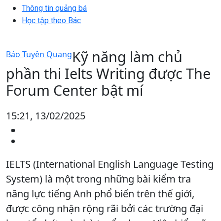
Thông tin quảng bá
Học tập theo Bác
Kỹ năng làm chủ
Báo Tuyên Quang
phần thi Ielts Writing được The
Forum Center bật mí
15:21, 13/02/2025
IELTS (International English Language Testing
System) là một trong những bài kiểm tra
năng lực tiếng Anh phổ biến trên thế giới,
được công nhận rộng rãi bởi các trường đại