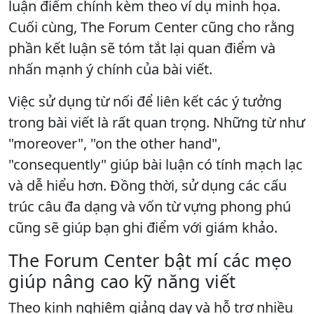
luận điểm chính kèm theo ví dụ minh họa.
Cuối cùng, The Forum Center cũng cho rằng
phần kết luận sẽ tóm tắt lại quan điểm và
nhấn mạnh ý chính của bài viết.
Việc sử dụng từ nối để liên kết các ý tưởng
trong bài viết là rất quan trọng. Những từ như
"moreover", "on the other hand",
"consequently" giúp bài luận có tính mạch lạc
và dễ hiểu hơn. Đồng thời, sử dụng các cấu
trúc câu đa dạng và vốn từ vựng phong phú
cũng sẽ giúp bạn ghi điểm với giám khảo.
The Forum Center bật mí các mẹo
giúp nâng cao kỹ năng viết
Theo kinh nghiệm giảng dạy và hỗ trợ nhiều