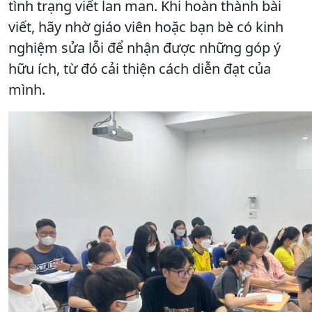
tình trạng viết lan man. Khi hoàn thành bài
viết, hãy nhờ giáo viên hoặc bạn bè có kinh
nghiệm sửa lỗi để nhận được những góp ý
hữu ích, từ đó cải thiện cách diễn đạt của
mình.