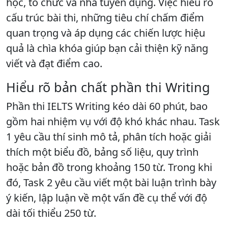
học, tổ chức và nhà tuyển dụng. Việc hiểu rõ
cấu trúc bài thi, những tiêu chí chấm điểm
quan trọng và áp dụng các chiến lược hiệu
quả là chìa khóa giúp bạn cải thiện kỹ năng
viết và đạt điểm cao.
Hiểu rõ bản chất phần thi Writing
Phần thi IELTS Writing kéo dài 60 phút, bao
gồm hai nhiệm vụ với độ khó khác nhau. Task
1 yêu cầu thí sinh mô tả, phân tích hoặc giải
thích một biểu đồ, bảng số liệu, quy trình
hoặc bản đồ trong khoảng 150 từ. Trong khi
đó, Task 2 yêu cầu viết một bài luận trình bày
ý kiến, lập luận về một vấn đề cụ thể với độ
dài tối thiểu 250 từ.