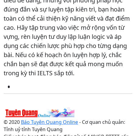
điều dễ dàng, nhưng với phương pháp học
đúng đắn và sự luyện tập kiên trì, bạn hoàn
toàn có thể cải thiện kỹ năng viết và đạt điểm
cao. Hãy tập trung vào việc mở rộng vốn từ
vựng, rèn luyện tư duy lập luận logic và áp
dụng các chiến lược phù hợp cho từng dạng
bài. Nếu có kế hoạch ôn luyện hợp lý, chắc
chắn bạn sẽ đạt được kết quả mong muốn
trong kỳ thi IELTS sắp tới.
© 2020
Báo Tuyên Quang Online
- Cơ quan chủ quản:
Tỉnh uỷ tỉnh Tuyên Quang