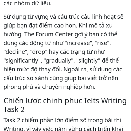
các nhóm dữ liệu.
Sử dụng từ vựng và cấu trúc câu linh hoạt sẽ
giúp bạn đạt điểm cao hơn. Khi mô tả xu
hướng, The Forum Center gợi ý bạn có thể
dùng các động từ như "increase", "rise",
"decline", "drop" hay các trạng từ như
"significantly", "gradually", "slightly" để thể
hiện mức độ thay đổi. Ngoài ra, sử dụng các
cấu trúc so sánh cũng giúp bài viết trở nên
phong phú và chuyên nghiệp hơn.
Chiến lược chinh phục Ielts Writing
Task 2
Task 2 chiếm phần lớn điểm số trong bài thi
Writing, vì vậy việc nắm vững cách triển khai