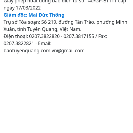
Giấy phép hoạt động báo điện tử số 140/GP-BTTTT cấp
ngày 17/03/2022
Giám đốc: Mai Đức Thông
Trụ sở Tòa soạn: Số 219, đường Tân Trào, phường Minh
Xuân, tỉnh Tuyên Quang, Việt Nam.
Điện thoại: 0207.3822820 - 0207.3817155 / Fax:
0207.3822821 - Email:
baotuyenquang.com.vn@gmail.com