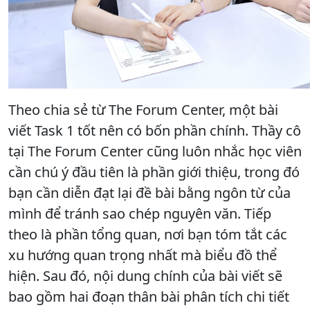
Theo chia sẻ từ The Forum Center, một bài
viết Task 1 tốt nên có bốn phần chính. Thầy cô
tại The Forum Center cũng luôn nhắc học viên
cần chú ý đầu tiên là phần giới thiệu, trong đó
bạn cần diễn đạt lại đề bài bằng ngôn từ của
mình để tránh sao chép nguyên văn. Tiếp
theo là phần tổng quan, nơi bạn tóm tắt các
xu hướng quan trọng nhất mà biểu đồ thể
hiện. Sau đó, nội dung chính của bài viết sẽ
bao gồm hai đoạn thân bài phân tích chi tiết