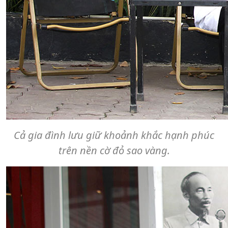
Cả gia đình lưu giữ khoảnh khắc hạnh phúc
trên nền cờ đỏ sao vàng.