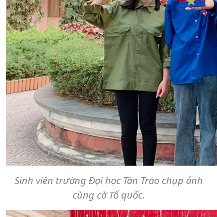
Sinh viên trường Đại học Tân Trào chụp ảnh
cùng cờ Tổ quốc.