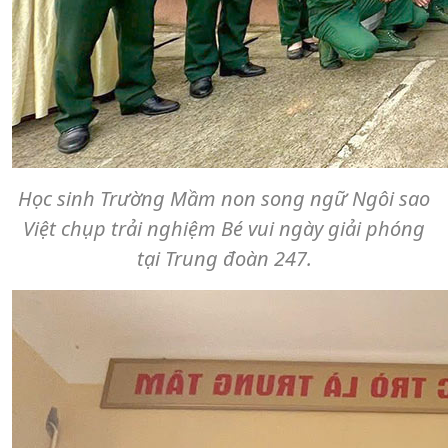
Học sinh Trường Mầm non song ngữ Ngôi sao
Việt chụp trải nghiệm Bé vui ngày giải phóng
tại Trung đoàn 247.