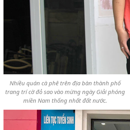
Nhiều quán cà phê trên địa bàn thành phố
trang trí cờ đỏ sao vào mừng ngày Giải phóng
miền Nam thống nhất đất nước.