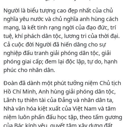
Người là biểu tượng cao đẹp nhất của chủ
nghĩa yêu nước và chủ nghĩa anh hùng cách
mạng, là kết tinh rạng ngời của đạo đức, trí
tuệ, khí phách dân tộc, lương tri của thời đại.
Cả cuộc đời Người đã hiến dâng cho sự
nghiệp đấu tranh giải phóng dân tộc, giải
phóng giai cấp; đem lại độc lập, tự do, hạnh
phúc cho nhân dân.
Đoàn đã dành một phút tưởng niệm Chủ tịch
Hồ Chí Minh, Anh hùng giải phóng dân tộc,
Lãnh tụ thiên tài của Đảng và nhân dân ta,
Nhà văn hóa kiệt xuất của Việt Nam và tâm
niệm luôn phấn đấu học tập, theo tấm gương
của Bác kính yêu, quyết tâm xây dựng đất