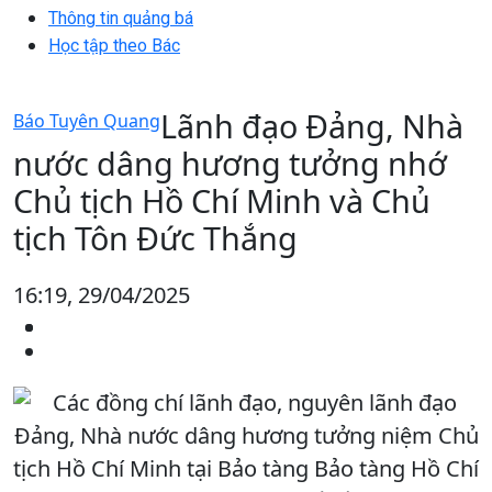
Thông tin quảng bá
Học tập theo Bác
Lãnh đạo Đảng, Nhà
Báo Tuyên Quang
nước dâng hương tưởng nhớ
Chủ tịch Hồ Chí Minh và Chủ
tịch Tôn Đức Thắng
16:19, 29/04/2025