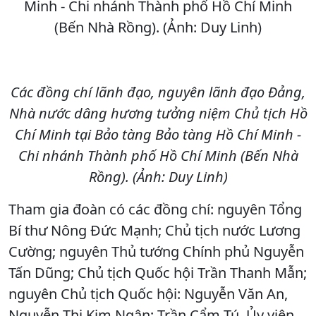
Các đồng chí lãnh đạo, nguyên lãnh đạo Đảng,
Nhà nước dâng hương tưởng niệm Chủ tịch Hồ
Chí Minh tại Bảo tàng Bảo tàng Hồ Chí Minh -
Chi nhánh Thành phố Hồ Chí Minh (Bến Nhà
Rồng). (Ảnh: Duy Linh)
Tham gia đoàn có các đồng chí: nguyên Tổng
Bí thư Nông Đức Mạnh; Chủ tịch nước Lương
Cường; nguyên Thủ tướng Chính phủ Nguyễn
Tấn Dũng; Chủ tịch Quốc hội Trần Thanh Mẫn;
nguyên Chủ tịch Quốc hội: Nguyễn Văn An,
Nguyễn Thị Kim Ngân; Trần Cẩm Tú, Ủy viên