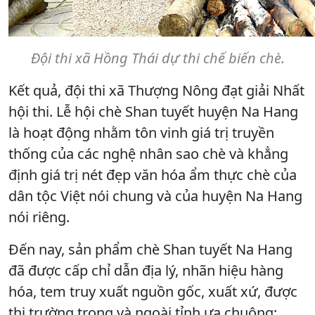
Đội thi xã Hồng Thái dự thi chế biến chè.
Kết quả, đội thi xã Thượng Nông đạt giải Nhất
hội thi. Lễ hội chè Shan tuyết huyện Na Hang
là hoạt động nhằm tôn vinh giá trị truyền
thống của các nghệ nhân sao chè và khẳng
định giá trị nét đẹp văn hóa ẩm thực chè của
dân tộc Việt nói chung và của huyện Na Hang
nói riêng.
Đến nay, sản phẩm chè Shan tuyết Na Hang
đã được cấp chỉ dẫn địa lý, nhãn hiệu hàng
hóa, tem truy xuất nguồn gốc, xuất xứ, được
thị trường trong và ngoài tỉnh ưa chuộng;