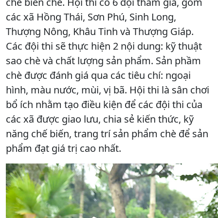
chế biến chè. Hội thi có 6 đội tham gia, gồm
các xã Hồng Thái, Sơn Phú, Sinh Long,
Thượng Nông, Khâu Tinh và Thượng Giáp.
Các đội thi sẽ thực hiện 2 nội dung: kỹ thuật
sao chè và chất lượng sản phẩm. Sản phầm
chè được đánh giá qua các tiêu chí: ngoại
hình, màu nước, mùi, vị bã. Hội thi là sân chơi
bổ ích nhằm tạo điều kiện để các đội thi của
các xã được giao lưu, chia sẻ kiến thức, kỹ
năng chế biến, trang trí sản phẩm chè để sản
phẩm đạt giá trị cao nhất.