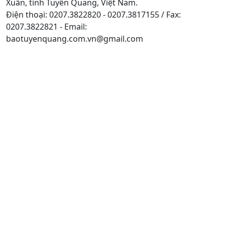
Xuân, tỉnh Tuyên Quang, Việt Nam.
Điện thoại: 0207.3822820 - 0207.3817155 / Fax:
0207.3822821 - Email:
baotuyenquang.com.vn@gmail.com