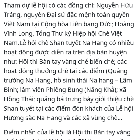
Tham dự lễ hội có các đồng chí: Nguyễn Hữu
Tráng, nguyên Đại sứ đặc mệnh toàn quyền
Việt Nam tại Cộng hòa Liên bang Đức; Hoàng
Vĩnh Long, Tổng Thư ký Hiệp hội Chè Việt
Nam.Lễ hội chè Shan tuyết Na Hang có nhiều
hoạt động được diễn ra trên địa bàn huyện
như: Hội thi Bàn tay vàng chế biến chè; các
hoạt động thưởng chè tại các điểm (Quảng
trường Na Hang, hồ sinh thái Na hang – Lâm
Bình; lâm viên Phiêng Bung (Năng Khả); xã
Hồng Thái; quảng bá trưng bày giới thiệu chè
Shan tuyết tại các điểm đón khách của Lễ hội
Hương sắc Na Hang và các xã vùng chè...
Điểm nhấn của lễ hội là Hội thi Bàn tay vàng