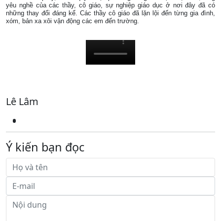
yêu nghề của các thầy, cô giáo, sự nghiệp giáo dục ở nơi đây đã có
những thay đổi đáng kể. Các thầy cô giáo đã lặn lội đến từng gia đình,
xóm, bản xa xôi vận động các em đến trường.
Lê Lâm
Ý kiến bạn đọc