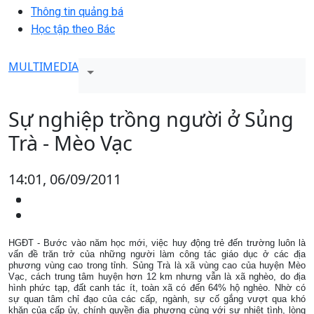
Thông tin quảng bá
Học tập theo Bác
MULTIMEDIA
Sự nghiệp trồng người ở Sủng
Trà - Mèo Vạc
14:01, 06/09/2011
HGĐT - Bước vào năm học mới, việc huy động trẻ đến trường luôn là
vấn đề trăn trở của những người làm công tác giáo dục ở các địa
phương vùng cao trong tỉnh. Sủng Trà là xã vùng cao của huyện Mèo
Vạc, cách trung tâm huyện hơn 12 km nhưng vẫn là xã nghèo, do địa
hình phức tạp, đất canh tác ít, toàn xã có đến 64% hộ nghèo. Nhờ có
sự quan tâm chỉ đạo của các cấp, ngành, sự cố gắng vượt qua khó
khăn của cấp ủy, chính quyền địa phương cùng với sự nhiệt tình, lòng