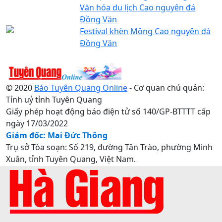
Văn hóa du lịch Cao nguyên đá
Đồng Văn
Festival khèn Mông Cao nguyên đá
Đồng Văn
© 2020
Báo Tuyên Quang Online
- Cơ quan chủ quản:
Tỉnh uỷ tỉnh Tuyên Quang
Giấy phép hoạt động báo điện tử số 140/GP-BTTTT cấp
ngày 17/03/2022
Giám đốc: Mai Đức Thông
Trụ sở Tòa soạn: Số 219, đường Tân Trào, phường Minh
Xuân, tỉnh Tuyên Quang, Việt Nam.
Điện thoại: 0207.3822820 - 0207.3817155 / Fax:
0207.3822821 - Email:
baotuyenquang.com.vn@gmail.com