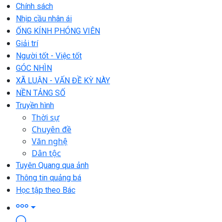
Chính sách
Nhịp cầu nhân ái
ỐNG KÍNH PHÓNG VIÊN
Giải trí
Người tốt - Việc tốt
GÓC NHÌN
XÃ LUẬN - VẤN ĐỀ KỲ NÀY
NỀN TẢNG SỐ
Truyền hình
Thời sự
Chuyên đề
Văn nghệ
Dân tộc
Tuyên Quang qua ảnh
Thông tin quảng bá
Học tập theo Bác