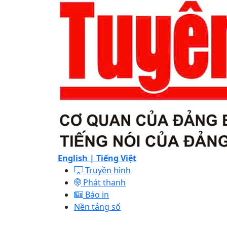
English |
Tiếng Việt
Truyền hình
Phát thanh
Báo in
Nền tảng số