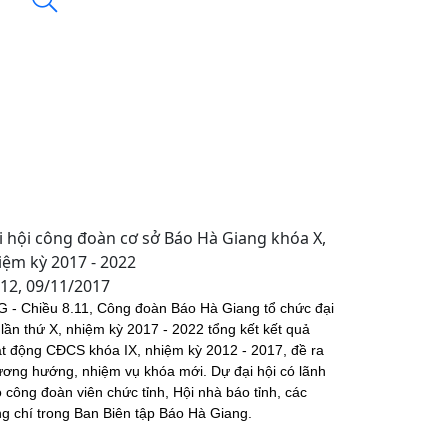
i hội công đoàn cơ sở Báo Hà Giang khóa X,
iệm kỳ 2017 - 2022
:12, 09/11/2017
 - Chiều 8.11, Công đoàn Báo Hà Giang tổ chức đại
 lần thứ X, nhiệm kỳ 2017 - 2022 tổng kết kết quả
t động CĐCS khóa IX, nhiệm kỳ 2012 - 2017, đề ra
ơng hướng, nhiệm vụ khóa mới. Dự đại hội có lãnh
 công đoàn viên chức tỉnh, Hội nhà báo tỉnh, các
g chí trong Ban Biên tập Báo Hà Giang.