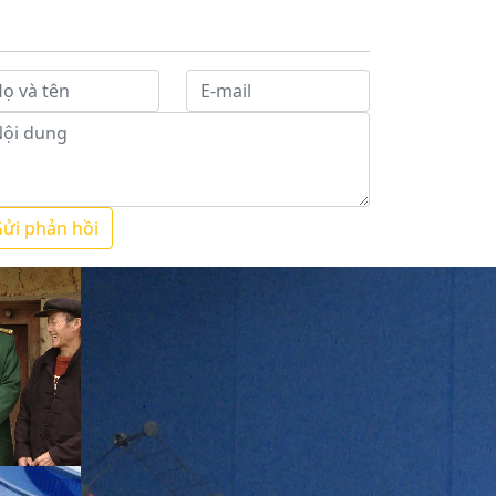
ửi phản hồi