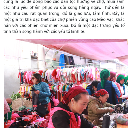
cũng là lúc để đồng bào các dân tộc hướng về chợ, mua sắm
các nhu yếu phẩm phục vụ đời sống hàng ngày. Thứ đến là
một nhu cầu rất quan trọng, đó là giao lưu, tâm tình. Đây là
một giá trị khá đặc biệt của chợ phiên vùng cao Mèo Vạc, khác
hẳn với các phiên chợ miền xuôi. Đó là một đặc trưng yếu tố
tinh thần song hành với các yếu tố kinh tế.