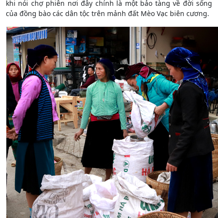
khi nói chợ phiên nơi đây chính là một bảo tàng về đời sống
của đồng bào các dân tộc trên mảnh đất Mèo Vạc biên cương.