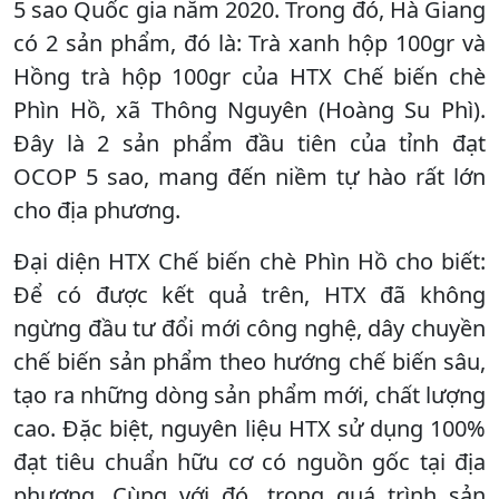
5 sao Quốc gia năm 2020. Trong đó, Hà Giang
có 2 sản phẩm, đó là: Trà xanh hộp 100gr và
Hồng trà hộp 100gr của HTX Chế biến chè
Phìn Hồ, xã Thông Nguyên (Hoàng Su Phì).
Đây là 2 sản phẩm đầu tiên của tỉnh đạt
OCOP 5 sao, mang đến niềm tự hào rất lớn
cho địa phương.
Đại diện HTX Chế biến chè Phìn Hồ cho biết:
Để có được kết quả trên, HTX đã không
ngừng đầu tư đổi mới công nghệ, dây chuyền
chế biến sản phẩm theo hướng chế biến sâu,
tạo ra những dòng sản phẩm mới, chất lượng
cao. Đặc biệt, nguyên liệu HTX sử dụng 100%
đạt tiêu chuẩn hữu cơ có nguồn gốc tại địa
phương. Cùng với đó, trong quá trình sản