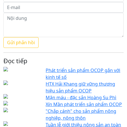
Đọc tiếp
Phát triển sản phẩm OCOP gắn với
kinh tế số
HTX Hải Khang giữ vững thương
hiệu sản phẩm OCOP
Mận máu - đặc sản Hoàng Su Phì
Xín Mần phát triển sản phẩm OCOP
"Chắp cánh" cho sản phẩm nông
nghiệp, nông thôn
Tuần lễ giới thiệu nông sản an toàn