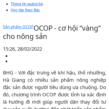
Thông tin quảng bá
Học tập theo Bác
OCOP - cơ hội “vàng”
Sản phẩm OCOP
cho nông sản
15:26, 28/02/2022
BHG - Với đặc trưng về khí hậu, thổ nhưỡng,
Hà Giang có nhiều sản phẩm nông nghiệp
đặc sản được người tiêu dùng ưa chuộng. Do
đó, chương trình OCOP được tỉnh ta xác định
là hướng đi mới giúp người dân thay đổi tư