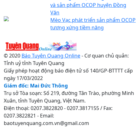
và sản phẩm OCOP huyện Đồng
Văn
Mèo Vạc phát triển sản phẩm OCOP
tương xứng tiềm năng
© 2020
Báo Tuyên Quang Online
- Cơ quan chủ quản:
Tỉnh uỷ tỉnh Tuyên Quang
Giấy phép hoạt động báo điện tử số 140/GP-BTTTT cấp
ngày 17/03/2022
Giám đốc: Mai Đức Thông
Trụ sở Tòa soạn: Số 219, đường Tân Trào, phường Minh
Xuân, tỉnh Tuyên Quang, Việt Nam.
Điện thoại: 0207.3822820 - 0207.3817155 / Fax:
0207.3822821 - Email:
baotuyenquang.com.vn@gmail.com