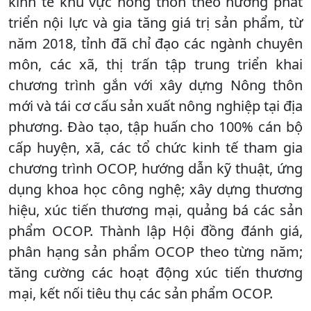
kinh tế khu vực nông thôn theo hướng phát
triển nội lực và gia tăng giá trị sản phẩm, từ
năm 2018, tỉnh đã chỉ đạo các ngành chuyên
môn, các xã, thị trấn tập trung triển khai
chương trình gắn với xây dựng Nông thôn
mới và tái cơ cấu sản xuất nông nghiệp tại địa
phương. Đào tạo, tập huấn cho 100% cán bộ
cấp huyện, xã, các tổ chức kinh tế tham gia
chương trình OCOP, hướng dẫn kỹ thuật, ứng
dụng khoa học công nghệ; xây dựng thương
hiệu, xúc tiến thương mại, quảng bá các sản
phẩm OCOP. Thành lập Hội đồng đánh giá,
phân hạng sản phẩm OCOP theo từng năm;
tăng cường các hoạt động xúc tiến thương
mại, kết nối tiêu thụ các sản phẩm OCOP.