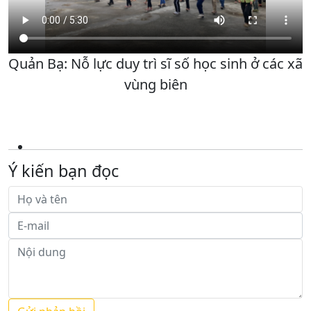
Quản Bạ: Nỗ lực duy trì sĩ số học sinh ở các xã
vùng biên
Ý kiến bạn đọc