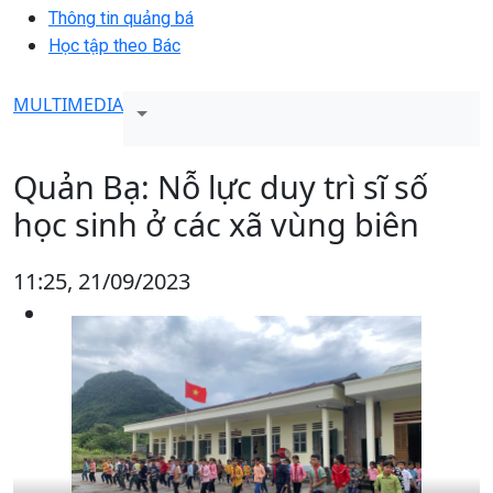
Thông tin quảng bá
Học tập theo Bác
MULTIMEDIA
Quản Bạ: Nỗ lực duy trì sĩ số
học sinh ở các xã vùng biên
11:25, 21/09/2023