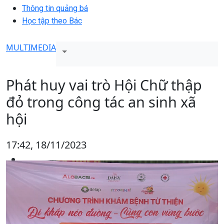
Thông tin quảng bá
Học tập theo Bác
MULTIMEDIA
Phát huy vai trò Hội Chữ thập
đỏ trong công tác an sinh xã
hội
17:42, 18/11/2023